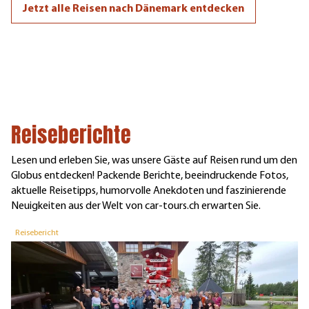
Jetzt alle Reisen nach Dänemark entdecken
Reiseberichte
Lesen und erleben Sie, was unsere Gäste auf Reisen rund um den
Globus entdecken! Packende Berichte, beeindruckende Fotos,
aktuelle Reisetipps, humorvolle Anekdoten und faszinierende
Neuigkeiten aus der Welt von car-tours.ch erwarten Sie.
Reisebericht
R