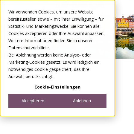
Zum Inhalt springen
Wir verwenden Cookies, um unsere Website
DE
FR
bereitzustellen sowie – mit Ihrer Einwilligung – für
Open menu
Statistik- und Marketingzwecke. Sie können alle
Cookies akzeptieren oder Ihre Auswahl anpassen.
Weitere Informationen finden Sie in unserer
Datenschutzrichtlinie
.
Bei Ablehnung werden keine Analyse- oder
Marketing-Cookies gesetzt. Es wird lediglich ein
notwendiges Cookie gespeichert, das Ihre
Auswahl berücksichtigt.
Cookie-Einstellungen
Akzeptieren
Ablehnen