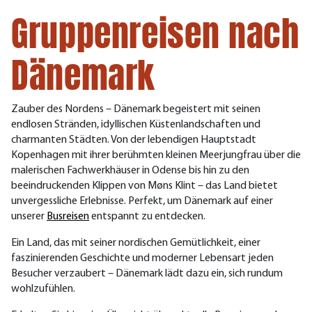
Gruppenreisen nach
Dänemark
Zauber des Nordens – Dänemark begeistert mit seinen
endlosen Stränden, idyllischen Küstenlandschaften und
charmanten Städten. Von der lebendigen Hauptstadt
Kopenhagen mit ihrer berühmten kleinen Meerjungfrau über die
malerischen Fachwerkhäuser in Odense bis hin zu den
beeindruckenden Klippen von Møns Klint – das Land bietet
unvergessliche Erlebnisse. Perfekt, um Dänemark auf einer
unserer
Busreisen
entspannt zu entdecken.
Ein Land, das mit seiner nordischen Gemütlichkeit, einer
faszinierenden Geschichte und moderner Lebensart jeden
Besucher verzaubert – Dänemark lädt dazu ein, sich rundum
wohlzufühlen.