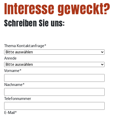
Interesse geweckt?
Schreiben Sie uns:
Thema Kontaktanfrage
*
Anrede
Vorname
*
Nachname
*
Telefonnummer
E-Mail
*