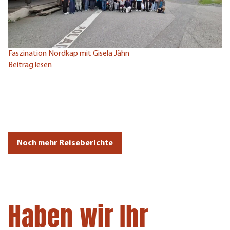
Faszination Nordkap mit Gisela Jähn
Beitrag lesen
Pe
Be
Noch mehr Reiseberichte
Haben wir Ihr