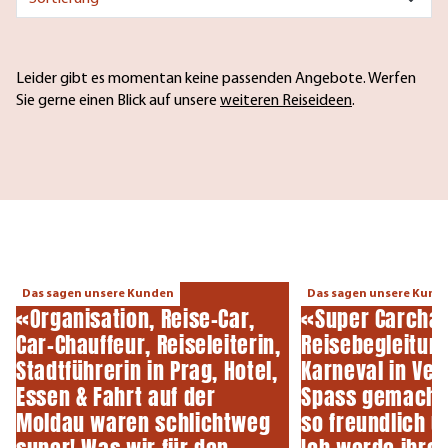
Leider gibt es momentan keine passenden Angebote. Werfen
Sie gerne einen Blick auf unsere
weiteren Reiseideen
.
Das sagen unsere Kunden
Das sagen unsere Kund
«Organisation, Reise-Car,
«Super Carchauf
Car-Chauffeur, Reiseleiterin,
Reisebegleitung
Stadtführerin in Prag, Hotel,
Karneval in Ven
Essen & Fahrt auf der
Spass gemacht.
Moldau waren schlichtweg
so freundlich un