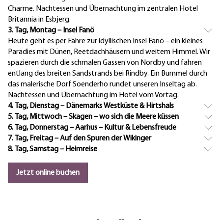
Charme. Nachtessen und Übernachtung im zentralen Hotel
Britannia in Esbjerg.
3. Tag, Montag – Insel Fanö
Heute geht es per Fähre zur idyllischen Insel Fanö – ein kleines
Paradies mit Dünen, Reetdachhäusern und weitem Himmel. Wir
spazieren durch die schmalen Gassen von Nordby und fahren
entlang des breiten Sandstrands bei Rindby. Ein Bummel durch
das malerische Dorf Soenderho rundet unseren Inseltag ab.
Nachtessen und Übernachtung im Hotel vom Vortag.
4. Tag, Dienstag – Dänemarks Westküste & Hirtshals
5. Tag, Mittwoch – Skagen – wo sich die Meere küssen
6. Tag, Donnerstag – Aarhus – Kultur & Lebensfreude
7. Tag, Freitag – Auf den Spuren der Wikinger
8. Tag, Samstag – Heimreise
Jetzt online buchen