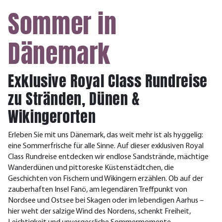
Sommer in
Dänemark
Exklusive Royal Class Rundreise
zu Stränden, Dünen &
Wikingerorten
Erleben Sie mit uns Dänemark, das weit mehr ist als hyggelig:
eine Sommerfrische für alle Sinne. Auf dieser exklusiven Royal
Class Rundreise entdecken wir endlose Sandstrände, mächtige
Wanderdünen und pittoreske Küstenstädtchen, die
Geschichten von Fischern und Wikingern erzählen. Ob auf der
zauberhaften Insel Fanö, am legendären Treffpunkt von
Nordsee und Ostsee bei Skagen oder im lebendigen Aarhus –
hier weht der salzige Wind des Nordens, schenkt Freiheit,