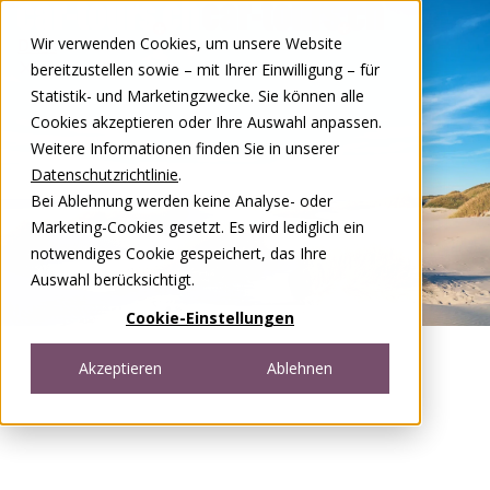
Zum Inhalt springen
Wir verwenden Cookies, um unsere Website
DE
FR
bereitzustellen sowie – mit Ihrer Einwilligung – für
Open menu
Statistik- und Marketingzwecke. Sie können alle
Cookies akzeptieren oder Ihre Auswahl anpassen.
Weitere Informationen finden Sie in unserer
Datenschutzrichtlinie
.
Bei Ablehnung werden keine Analyse- oder
Marketing-Cookies gesetzt. Es wird lediglich ein
notwendiges Cookie gespeichert, das Ihre
Auswahl berücksichtigt.
Cookie-Einstellungen
Akzeptieren
Ablehnen