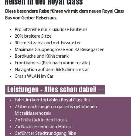
Reisen in der Royal Class
Diese besondere Reise führen wir mit dem neuen Royal Class
Bus von Gerber Reisen aus.
Pro Sitzreihe nur 3 luxuriöse Fauteuils
20% breitere Sitze
90 cm Sitzabstand mit Fussraster
Maximale Gruppengrösse von 32 Reisegästen
Bordküche und Kühlschrank
Frontkamera (Blick nach vorne für alle)
Navigation auf dem Bildschirm im Car
Gratis WLAN im Car
Leistungen - Alles schon dabei!
Fahrt im komfortablen Royal Class Bus
7 Übernachtungen in guten & gehobenen
Mittelklassehotels
7 x Frühstück in den Hotels
7 x Nachtessen in den Hotels
Geführter Stadtrundgang Ribe