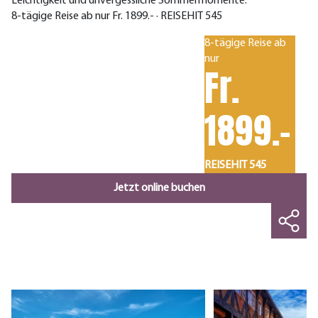
Leichtigkeit und unvergessliche Sommermomente.
8-tägige Reise ab nur Fr. 1899.- · REISEHIT 545
8-tägige Reise ab
nur
Fr.
1899.-
REISEHIT 545
Jetzt online buchen