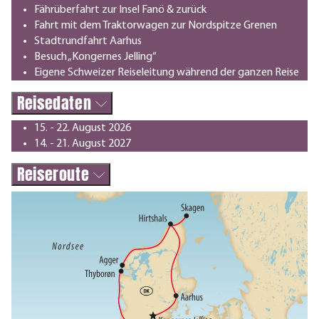
Fährüberfahrt zur Insel Fanö & zurück
Fahrt mit dem Traktorwagen zur Nordspitze Grenen
Stadtrundfahrt Aarhus
Besuch „Kongernes Jelling“
Eigene Schweizer Reiseleitung während der ganzen Reise
Reisedaten
15. - 22. August 2026
14. - 21. August 2027
Reiseroute