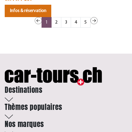
Infos & réservation
1
2
3
4
5
Destinations
Thèmes populaires
Nos marques