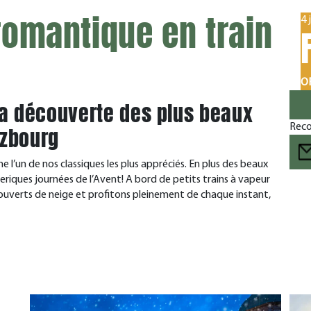
 romantique en train
4 
OF
 la découverte des plus beaux
Reco
lzbourg
mme l’un de nos classiques les plus appréciés. En plus des beaux
riques journées de l’Avent! A bord de petits trains à vapeur
ouverts de neige et profitons pleinement de chaque instant,