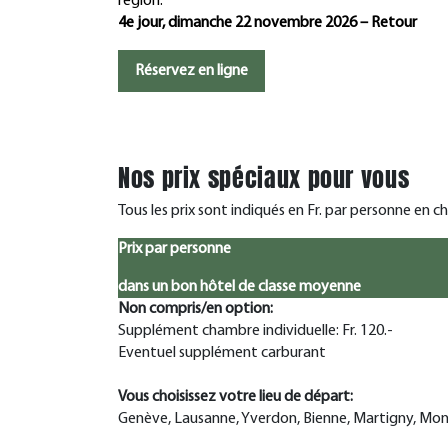
région.
4e jour, dimanche 22 novembre 2026 – Retour
Réservez en ligne
Nos prix spéciaux pour vous
Tous les prix sont indiqués en Fr. par personne en 
Prix par personne
dans un bon hôtel de classe moyenne
Non compris/en option:
Supplément chambre individuelle: Fr. 120.-
Eventuel supplément carburant
Vous choisissez votre lieu de départ:
Genève, Lausanne, Yverdon, Bienne, Martigny, Mon