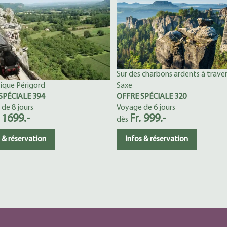
Sur des charbons ardents à traver
Saxe
ique Périgord
OFFRE SPÉCIALE 320
SPÉCIALE 394
Voyage de 6 jours
de 8 jours
Fr. 999.-
. 1699.-
dès
Infos & réservation
 & réservation