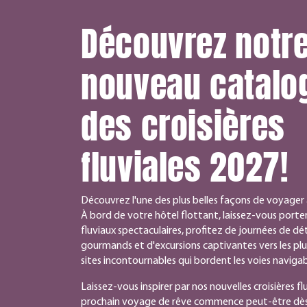
Découvrez notr
nouveau catalo
des croisières
fluviales 2027!
Découvrez l'une des plus belles façons de voyager à
À bord de votre hôtel flottant, laissez-vous porter
fluviaux spectaculaires, profitez de journées de 
gourmands et d'excursions captivantes vers les plus b
sites incontournables qui bordent les voies naviga
Laissez-vous inspirer par nos nouvelles croisières fl
prochain voyage de rêve commence peut-être dès 