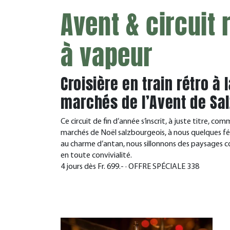
Avent & circuit
à vapeur
Croisière en train rétro à
marchés de l’Avent de Sa
Ce circuit de fin d’année s’inscrit, à juste titre, co
marchés de Noël salzbourgeois, à nous quelques fée
au charme d’antan, nous sillonnons des paysages c
en toute convivialité.
4 jours dès Fr. 699.- · OFFRE SPÉCIALE 338