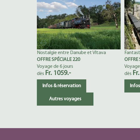
Nostalgie entre Danube et Vltava
Fantast
OFFRE SPÉCIALE 220
OFFRE 
Voyage de 6 jours
Voyage 
Fr. 1059.-
Fr
dès
dès
Infos & réservation
Infos
Autres voyages