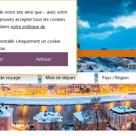
 notre site ainsi que – avec votre
 pouvez accepter tous les cookies
s dans
notre politique de
 installé. Uniquement un cookie
ix.
er
Refuser