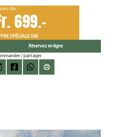
jours dès
Fr. 699.-
FRE SPÉCIALE 338
Réservez en ligne
mmander / partager