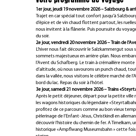
1er jour, jeudi 19 novembre 2026 – Salzbourg & arr
Trajet en car spécial tout confort jusqu’à Salzbourg,
d’épice et de vin chaud flottent partout, les ruelles
nous invitent à la flânerie. Puis poursuite du voy
du soir.
2e jour, vendredi 20 novembre 2026 – Train de l’A
L’hiver nous fait découvrir le Salzkammergut sous son
sommets majestueux en arrière-plan. Nous embarq
l’Avent du Schafberg. Le train à crémaillère monte
d’altitude, où nous savourons un punch chaud, tout
dans la vallée, nous visitons le célèbre marché de
bord du lac. Repas du soir à l’hôtel.
3e jour, samedi 21 novembre 2026 – Trains «Ste
Après le petit déjeuner, départ pour la petite vil
les wagons historiques du légendaire «Steyrtalba
profitez de ce parcours comme au bon vieux temps 
pèlerinage de l’Enfant-Jésus, Christkindl en allema
découvrir l’histoire du chemin de fer. A Timelkam, 
historique «Ampflwang Museumsbahn » cette fois. Le s