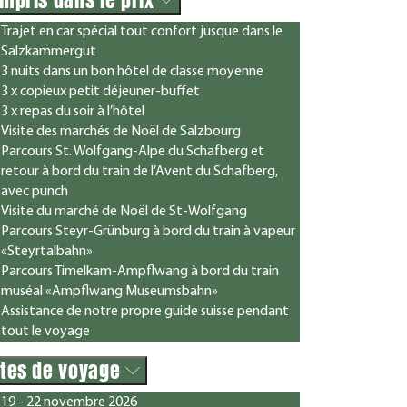
Trajet en car spécial tout confort jusque dans le
Salzkammergut
3 nuits dans un bon hôtel de classe moyenne
3 x copieux petit déjeuner-buffet
3 x repas du soir à l’hôtel
Visite des marchés de Noël de Salzbourg
Parcours St. Wolfgang-Alpe du Schafberg et
retour à bord du train de l’Avent du Schafberg,
avec punch
Visite du marché de Noël de St-Wolfgang
Parcours Steyr-Grünburg à bord du train à vapeur
«Steyrtalbahn»
Parcours Timelkam-Ampflwang à bord du train
muséal «Ampflwang Museumsbahn»
Assistance de notre propre guide suisse pendant
tout le voyage
tes de voyage
19 - 22 novembre 2026