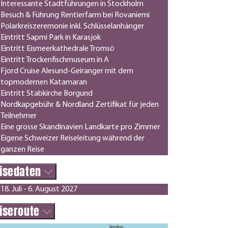
Interessante Stadtführungen in Stockholm
Besuch & Führung Rentierfarm bei Rovaniemi
Polarkreiszeremonie inkl. Schlüsselanhänger
Eintritt Sapmi Park in Karasjok
Eintritt Eismeerkathedrale Tromsö
Eintritt Trockenfischmuseum in A
Fjord Cruise Alesund-Geiranger mit dem
topmodernen Katamaran
Eintritt Stabkirche Borgund
Nordkapgebühr & Nordland Zertifikat für jeden
Teilnehmer
Eine grosse Skandinavien Landkarte pro Zimmer
Eigene Schweizer Reiseleitung während der
ganzen Reise
isedaten
18. Juli - 6. August 2027
iseroute