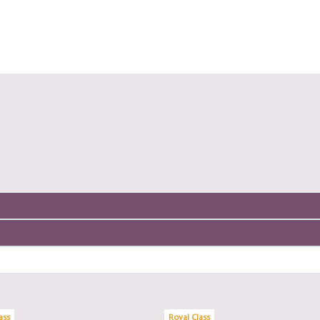
ass
Royal Class