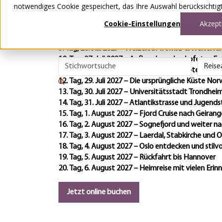
5. Tag, 22. Juli 2027 – Vom Bottnischen Meer bis zu
6. Tag, 23. Juli 2027 – Rentiere, Polarzeremonie un
7. Tag, 24. Juli 2027 – Magisches Nordkap
8. Tag, 25. Juli 2027 – Tromsø und Eismeerkathedra
9. Tag, 26. Juli 2027 – Freizeit in Tromsø & Weiterf
10. Tag, 27. Juli 2027 – Aufbruch zu den Lofoten E
11. Tag, 28. Juli 2027 – Die Magie der Lofoten
12. Tag, 29. Juli 2027 – Die ursprüngliche Küste No
13. Tag, 30. Juli 2027 – Universitätsstadt Trondhei
14. Tag, 31. Juli 2027 – Atlantikstrasse und Jugendst
15. Tag, 1. August 2027 – Fjord Cruise nach Geirang
16. Tag, 2. August 2027 – Sognefjord und weiter n
17. Tag, 3. August 2027 – Laerdal, Stabkirche und O
18. Tag, 4. August 2027 – Oslo entdecken und stilvo
19. Tag, 5. August 2027 – Rückfahrt bis Hannover
20. Tag, 6. August 2027 – Heimreise mit vielen Eri
Jetzt online buchen