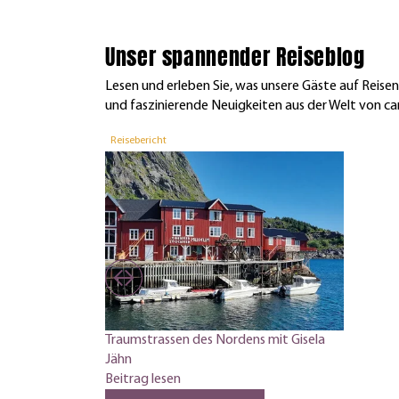
Unser spannender Reiseblog
Lesen und erleben Sie, was unsere Gäste auf Reis
und faszinierende Neuigkeiten aus der Welt von car
Reisebericht
Traumstrassen des Nordens mit Gisela
Jähn
Beitrag lesen