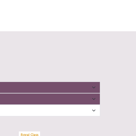
Royal Class
Royal Class