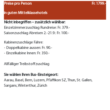
Preise pro Person
Fr. 1799.-
in guten Mittelklassehotels
Nicht inbegriffen – zusätzlich wählbar:
Einzelzimmerzuschlag Rundreise: Fr. 379.-
Saisonzuschlag Abreisen 2.-21.9.: Fr. 100.-
Kabinenzuschläge Fähre:
- Doppelkabine aussen: Fr. 90.-
- Einzelkabine Innen: Fr. 350.-
Allfälliger Treibstoffzuschlag
Sie wählen Ihren Bus-Einsteigeort:
Aarau, Basel, Bern, Luzern, Pfäffikon SZ, Thun, St. Gallen,
Sargans, Winterthur, Zürich