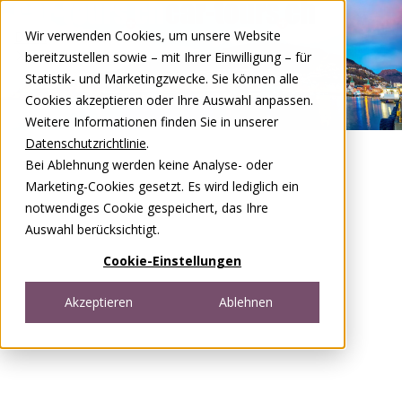
Zum Inhalt springen
Wir verwenden Cookies, um unsere Website
DE
FR
bereitzustellen sowie – mit Ihrer Einwilligung – für
Open menu
Statistik- und Marketingzwecke. Sie können alle
Cookies akzeptieren oder Ihre Auswahl anpassen.
Weitere Informationen finden Sie in unserer
Datenschutzrichtlinie
.
Bei Ablehnung werden keine Analyse- oder
Marketing-Cookies gesetzt. Es wird lediglich ein
notwendiges Cookie gespeichert, das Ihre
Auswahl berücksichtigt.
Cookie-Einstellungen
Akzeptieren
Ablehnen