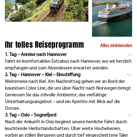
Ihr tolles Reiseprogramm
Alles einblenden
1. Tag – Anreise nach Hannover
Fahrt im komfortablen Extrabus nach Hannover, wo wir herzlich
empfangen und zum Abendessen erwartet werden.
2. Tag – Hannover – Kiel – Einschiffung
Weiterreise nach Kiel. Am Nachmittag gehen wir an Bord der
luxuriösen Color Line, die uns über Nacht nach Norwegen bringt.
Geniessen Sie das stilvolle Ambiente, das vielfältige
Unterhaltungsangebot – und ein Aperitiv mit Blick auf die
Ostsee.
3. Tag – Oslo – Sognefjord
Nach der Ankunft in Oslo beginnt unsere herrliche Fahrt durch
leuchtende Herbstlandschaften. Über weite Hochebenen,
vorbei an stillen Bergseen und durch tief eingeschnittene Täler