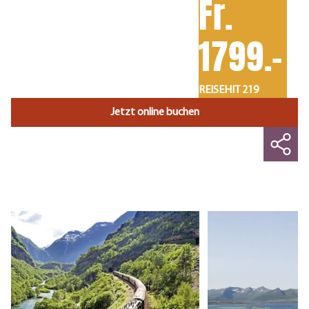
Fr.
1799.-
REISEHIT 219
Jetzt online buchen