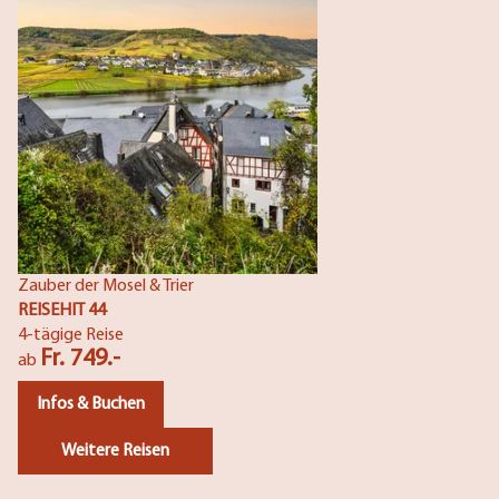
Zauber der Mosel & Trier
REISEHIT 44
4-tägige Reise
Fr. 749.-
ab
Infos & Buchen
Weitere Reisen