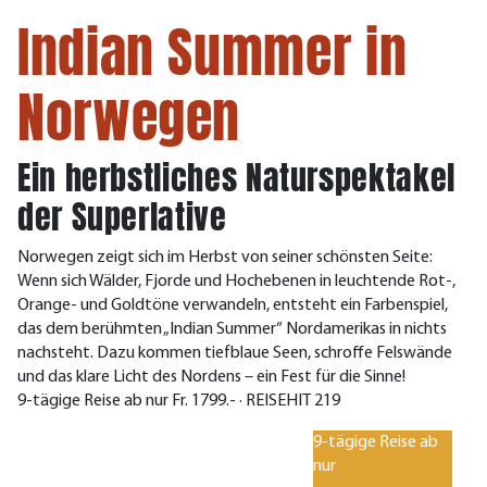
Indian Summer in
Norwegen
Ein herbstliches Naturspektakel
der Superlative
Norwegen zeigt sich im Herbst von seiner schönsten Seite:
Wenn sich Wälder, Fjorde und Hochebenen in leuchtende Rot-,
Orange- und Goldtöne verwandeln, entsteht ein Farbenspiel,
das dem berühmten „Indian Summer“ Nordamerikas in nichts
nachsteht. Dazu kommen tiefblaue Seen, schroffe Felswände
und das klare Licht des Nordens – ein Fest für die Sinne!
9-tägige Reise ab nur Fr. 1799.- · REISEHIT 219
9-tägige Reise ab
nur