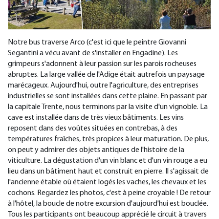
Notre bus traverse Arco (c'est ici que le peintre Giovanni
Segantini a vécu avant de s'installer en Engadine). Les
grimpeurs s'adonnent à leur passion sur les parois rocheuses
abruptes. La large vallée de l'Adige était autrefois un paysage
marécageux. Aujourd'hui, outre l'agriculture, des entreprises
industrielles se sont installées dans cette plaine. En passant par
la capitale Trente, nous terminons par la visite d'un vignoble. La
cave est installée dans de très vieux bâtiments. Les vins
reposent dans des voûtes situées en contrebas, à des
températures fraîches, très propices à leur maturation. De plus,
on peut y admirer des objets antiques de l'histoire de la
viticulture. La dégustation d'un vin blanc et d'un vin rouge a eu
lieu dans un bâtiment haut et construit en pierre. Il s'agissait de
l'ancienne étable où étaient logés les vaches, les chevaux et les
cochons. Regardez les photos, c'est à peine croyable ! De retour
à l'hôtel, la boucle de notre excursion d'aujourd'hui est bouclée.
Tous les participants ont beaucoup apprécié le circuit à travers