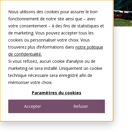
Aller au contenu
Nous utilisons des cookies pour assurer le bon
DE
FR
fonctionnement de notre site ainsi que – avec
Open menu
votre consentement – à des fins de statistiques et
de marketing. Vous pouvez accepter tous les
cookies ou personnaliser votre choix. Vous
trouverez plus d’informations dans
notre politique
de confidentialité.
Si vous refusez, aucun cookie d’analyse ou de
marketing ne sera installé. Uniquement un cookie
technique nécessaire sera enregistré afin de
mémoriser votre choix.
Paramètres du cookies
Accepter
Refuser