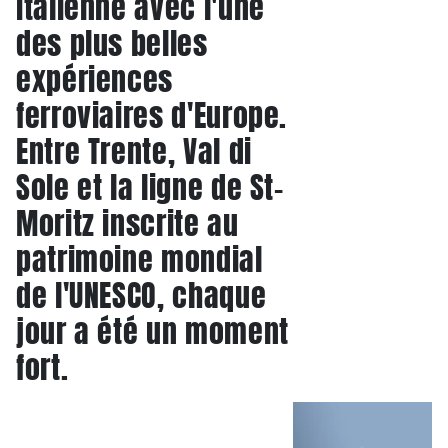
italienne avec l'une
des plus belles
expériences
ferroviaires d'Europe.
Entre Trente, Val di
Sole et la ligne de St-
Moritz inscrite au
patrimoine mondial
de l'UNESCO, chaque
jour a été un moment
fort.