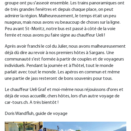
groupe ont pu s'asseoir ensemble. Les trains panoramiques ont
de très grandes fenêtres et depuis chaque place, on peut
admirer la région. Malheureusement, le temps était un peu
nuageux, mais nous avons vu beaucoup de choses sur la ligne.
Peu avant St-Moritz, notre bus est passé à côté de la voie
ferrée et nous avons pu faire signe au chauffeur Ueli !
Après avoir franchi le col du Julier, nous avons malheureusement
déjà dû dire au revoir à nos premiers hôtes à Sargans. Une
communauté s'est formée à partir de couples et de voyageurs
individuels. Pendant la journée et à l'hôtel, tout le monde
parlait avec tout le monde. Les apéros en commun et même
une partie de jass resteront de bons souvenirs pour tous.
Le chauffeur Ueli Graf et moi-même nous réjouissons d'ores et
déjà de vous accueillir, chers hôtes, lors d'un autre voyage de
car-tours.ch. A très bientôt !
Doris Wandfluh, guide de voyage