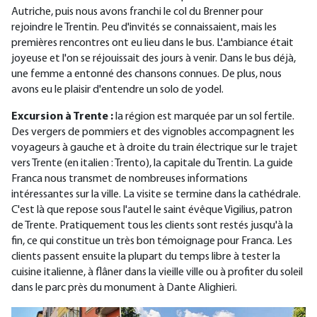
Autriche, puis nous avons franchi le col du Brenner pour
rejoindre le Trentin. Peu d'invités se connaissaient, mais les
premières rencontres ont eu lieu dans le bus. L'ambiance était
joyeuse et l'on se réjouissait des jours à venir. Dans le bus déjà,
une femme a entonné des chansons connues. De plus, nous
avons eu le plaisir d'entendre un solo de yodel.
Excursion à Trente :
la région est marquée par un sol fertile.
Des vergers de pommiers et des vignobles accompagnent les
voyageurs à gauche et à droite du train électrique sur le trajet
vers Trente (en italien : Trento), la capitale du Trentin. La guide
Franca nous transmet de nombreuses informations
intéressantes sur la ville. La visite se termine dans la cathédrale.
C'est là que repose sous l'autel le saint évêque Vigilius, patron
de Trente. Pratiquement tous les clients sont restés jusqu'à la
fin, ce qui constitue un très bon témoignage pour Franca. Les
clients passent ensuite la plupart du temps libre à tester la
cuisine italienne, à flâner dans la vieille ville ou à profiter du soleil
dans le parc près du monument à Dante Alighieri.