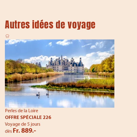
Autres idées de voyage
Perles de la Loire
OFFRE SPÉCIALE 226
Voyage de 5 jours
Fr. 889.-
dès