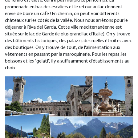
de Tenno est élevé, car il a pas mal plu ce printemps. La
promenade en bas des escaliers et le retour au lac donnent
envie de boire un café ! En chemin, on peut voir différents
châteaux sur les côtés de la vallée. Nous nous arrêtons pour le
déjeuner à Riva del Garda. Cette ville méditerranéenne est
située sur le lac de Garde (le plus grand lac d'Italie). On y trouve
des bâtiments historiques, des palazzi, des ruelles étroites avec
des boutiques. On y trouve de tout, de l'alimentation aux
vêtements en passant par la maroquinerie. Pour les repas, les
boissons et les "gelati", il y a suffisamment d'établissements au
choix.