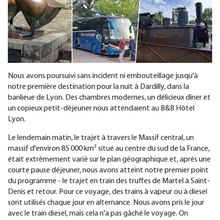
Nous avons poursuivi sans incident ni embouteillage jusqu'à
notre première destination pour la nuit à Dardilly, dans la
banlieue de Lyon. Des chambres modernes, un délicieux dîner et
un copieux petit-déjeuner nous attendaient au B&B Hôtel
Lyon.
Le lendemain matin, le trajet à travers le Massif central, un
massif d'environ 85 000 km² situé au centre du sud de la France,
était extrêmement varié sur le plan géographique et, après une
courte pause déjeuner, nous avons atteint notre premier point
du programme - le trajet en train des truffes de Martel à Saint-
Denis et retour. Pour ce voyage, des trains à vapeur ou à diesel
sont utilisés chaque jour en alternance. Nous avons pris le jour
avec le train diesel, mais cela n'a pas gâché le voyage. On