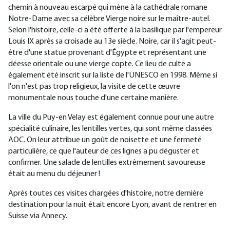
chemin à nouveau escarpé qui mène à la cathédrale romane
Notre-Dame avec sa célèbre Vierge noire sur le maître-autel.
Selon l'histoire, celle-ci a été offerte à la basilique par l'empereur
Louis IX après sa croisade au 13e siècle. Noire, car il s'agit peut-
être d'une statue provenant d'Égypte et représentant une
déesse orientale ou une vierge copte. Ce lieu de culte a
également été inscrit sur la liste de l'UNESCO en 1998. Même si
l'on n'est pas trop religieux, la visite de cette œuvre
monumentale nous touche d'une certaine manière.
La ville du Puy-en Velay est également connue pour une autre
spécialité culinaire, les lentilles vertes, qui sont même classées
AOC. On leur attribue un goût de noisette et une fermeté
particulière, ce que l'auteur de ces lignes a pu déguster et
confirmer. Une salade de lentilles extrêmement savoureuse
était au menu du déjeuner !
Après toutes ces visites chargées d'histoire, notre dernière
destination pour la nuit était encore Lyon, avant de rentrer en
Suisse via Annecy.