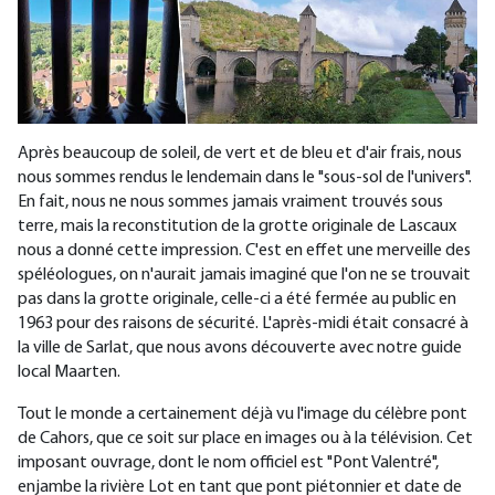
Après beaucoup de soleil, de vert et de bleu et d'air frais, nous
nous sommes rendus le lendemain dans le "sous-sol de l'univers".
En fait, nous ne nous sommes jamais vraiment trouvés sous
terre, mais la reconstitution de la grotte originale de Lascaux
nous a donné cette impression. C'est en effet une merveille des
spéléologues, on n'aurait jamais imaginé que l'on ne se trouvait
pas dans la grotte originale, celle-ci a été fermée au public en
1963 pour des raisons de sécurité. L'après-midi était consacré à
la ville de Sarlat, que nous avons découverte avec notre guide
local Maarten.
Tout le monde a certainement déjà vu l'image du célèbre pont
de Cahors, que ce soit sur place en images ou à la télévision. Cet
imposant ouvrage, dont le nom officiel est "Pont Valentré",
enjambe la rivière Lot en tant que pont piétonnier et date de