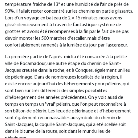
température fraîche de 13° et une humidité de l'air de près de
90%, il fallait rester concentré sur les chemins en partie glissants.
Lors d'un voyage en bateau de 2 × 15 minutes, nous avons
glissé silencieusement à travers le fantastique système de
grottes et avons été récompensés à la fin par le fait de ne pas
devoir monter les 500 marches d'escalier, mais d'être
confortablement ramenés à la lumière du jour par l'ascenseur.
La première partie de l'après-midi a été consacrée à la petite
ville de Rocamadour, une autre étape du chemin de Saint-
Jacques creusée dans la roche, et à Conques, également un lieu
de pèlerinage. Dans de nombreuses localités de la région, il
existe encore aujourd'hui des hébergements pour pèlerins, qui
sont bien sûr très différents des simples possibilités
d'hébergement des années précédentes. On y voit aussi de
temps en temps un "vrai" pèlerin, que l'on peut reconnaître à
son bâton de pèlerin. Les lieux de pèlerinage et d'hébergement
sont également reconnaissables au symbole du chemin de
Saint-Jacques, la coquille Saint-Jacques, qui a été scellée soit
dans le bitume de la route, soit dans le mur du lieu de