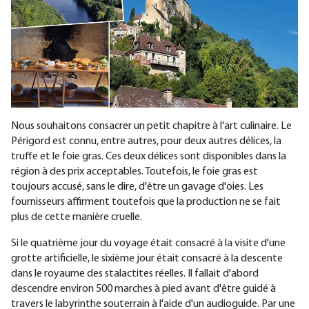
Nous souhaitons consacrer un petit chapitre à l'art culinaire. Le
Périgord est connu, entre autres, pour deux autres délices, la
truffe et le foie gras. Ces deux délices sont disponibles dans la
région à des prix acceptables. Toutefois, le foie gras est
toujours accusé, sans le dire, d'être un gavage d'oies. Les
fournisseurs affirment toutefois que la production ne se fait
plus de cette manière cruelle.
Si le quatrième jour du voyage était consacré à la visite d'une
grotte artificielle, le sixième jour était consacré à la descente
dans le royaume des stalactites réelles. Il fallait d'abord
descendre environ 500 marches à pied avant d'être guidé à
travers le labyrinthe souterrain à l'aide d'un audioguide. Par une