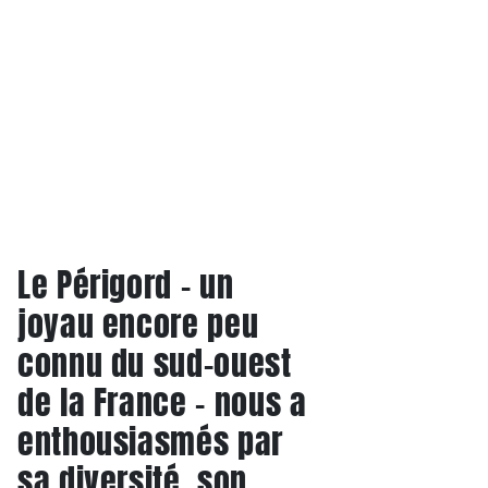
Le Périgord - un
joyau encore peu
connu du sud-ouest
de la France - nous a
enthousiasmés par
sa diversité, son