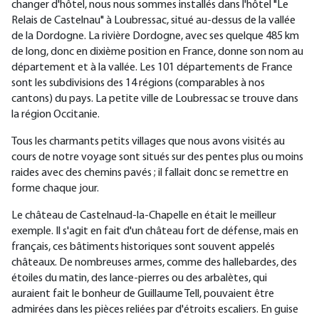
changer d'hôtel, nous nous sommes installés dans l'hôtel "Le
Relais de Castelnau" à Loubressac, situé au-dessus de la vallée
de la Dordogne. La rivière Dordogne, avec ses quelque 485 km
de long, donc en dixième position en France, donne son nom au
département et à la vallée. Les 101 départements de France
sont les subdivisions des 14 régions (comparables à nos
cantons) du pays. La petite ville de Loubressac se trouve dans
la région Occitanie.
Tous les charmants petits villages que nous avons visités au
cours de notre voyage sont situés sur des pentes plus ou moins
raides avec des chemins pavés ; il fallait donc se remettre en
forme chaque jour.
Le château de Castelnaud-la-Chapelle en était le meilleur
exemple. Il s'agit en fait d'un château fort de défense, mais en
français, ces bâtiments historiques sont souvent appelés
châteaux. De nombreuses armes, comme des hallebardes, des
étoiles du matin, des lance-pierres ou des arbalètes, qui
auraient fait le bonheur de Guillaume Tell, pouvaient être
admirées dans les pièces reliées par d'étroits escaliers. En guise