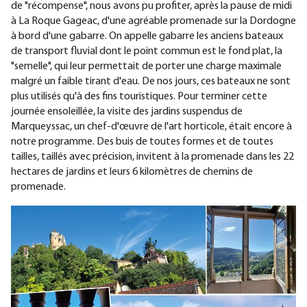
de "récompense", nous avons pu profiter, après la pause de midi
à La Roque Gageac, d'une agréable promenade sur la Dordogne
à bord d'une gabarre. On appelle gabarre les anciens bateaux
de transport fluvial dont le point commun est le fond plat, la
"semelle", qui leur permettait de porter une charge maximale
malgré un faible tirant d'eau. De nos jours, ces bateaux ne sont
plus utilisés qu'à des fins touristiques. Pour terminer cette
journée ensoleillée, la visite des jardins suspendus de
Marqueyssac, un chef-d'œuvre de l'art horticole, était encore à
notre programme. Des buis de toutes formes et de toutes
tailles, taillés avec précision, invitent à la promenade dans les 22
hectares de jardins et leurs 6 kilomètres de chemins de
promenade.