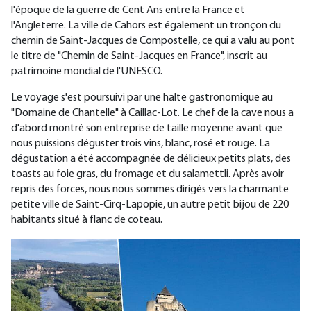
l'époque de la guerre de Cent Ans entre la France et
l'Angleterre. La ville de Cahors est également un tronçon du
chemin de Saint-Jacques de Compostelle, ce qui a valu au pont
le titre de "Chemin de Saint-Jacques en France", inscrit au
patrimoine mondial de l'UNESCO.
Le voyage s'est poursuivi par une halte gastronomique au
"Domaine de Chantelle" à Caillac-Lot. Le chef de la cave nous a
d'abord montré son entreprise de taille moyenne avant que
nous puissions déguster trois vins, blanc, rosé et rouge. La
dégustation a été accompagnée de délicieux petits plats, des
toasts au foie gras, du fromage et du salamettli. Après avoir
repris des forces, nous nous sommes dirigés vers la charmante
petite ville de Saint-Cirq-Lapopie, un autre petit bijou de 220
habitants situé à flanc de coteau.