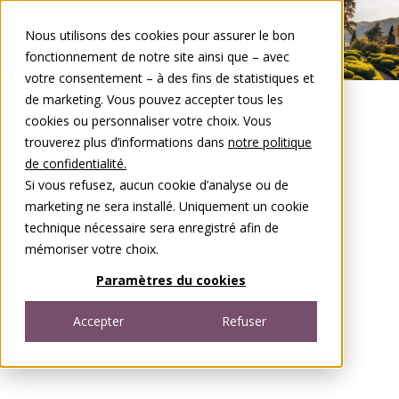
Aller au contenu
Nous utilisons des cookies pour assurer le bon
DE
FR
fonctionnement de notre site ainsi que – avec
Open menu
votre consentement – à des fins de statistiques et
de marketing. Vous pouvez accepter tous les
cookies ou personnaliser votre choix. Vous
trouverez plus d’informations dans
notre politique
de confidentialité.
Si vous refusez, aucun cookie d’analyse ou de
marketing ne sera installé. Uniquement un cookie
technique nécessaire sera enregistré afin de
mémoriser votre choix.
Paramètres du cookies
Accepter
Refuser