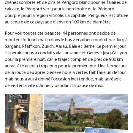
chênes sombres et de pins, le Périgord blanc pour les falaises de
calcaire, le Périgord vert pour le nord boisé et le Périgord
pourpre pour la région viticole. La capitale, Périgueux, est située
au centre de ce paysage d'environ 100 km de diamètre.
Pour voir toutes ces beautés, 44 personnes ont décidé de
monter tôt lundi matin dans le bus Zerzuben conduit par Jürg à
Sargans, Pfäffikon, Zurich, Aarau, Bâle et Berne. Le premier jour,
l'itinéraire nous a conduits via Lausanne et Genève jusqu'à Lyon
pour la première nuit, car le trajet complet de près de 900 km
aurait été un peu trop long pour le premier jour. Une fermeture
de la route peu après Genève nous a certes fait faire un détour,
mais nous a aussi donné l'occasion inattendue, mais agréable,
de visiter la ville d'Annecy pendant la pause de midi.