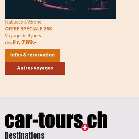
Nabucco à Vérone
OFFRE SPÉCIALE 268
Voyage de 4 jours
Fr. 789.-
dès
Infos & réservation
Autres voyages
Destinations