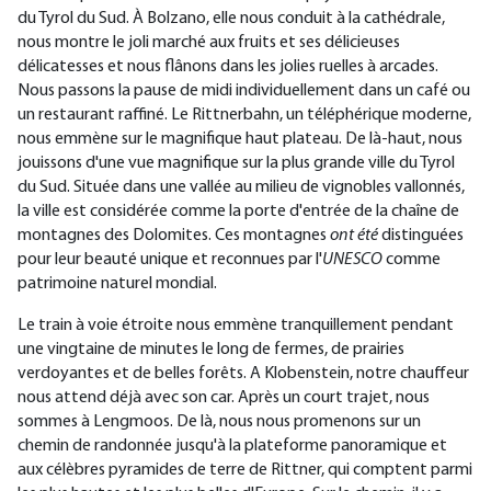
du Tyrol du Sud. À Bolzano, elle nous conduit à la cathédrale,
nous montre le joli marché aux fruits et ses délicieuses
délicatesses et nous flânons dans les jolies ruelles à arcades.
Nous passons la pause de midi individuellement dans un café ou
un restaurant raffiné. Le Rittnerbahn, un téléphérique moderne,
nous emmène sur le magnifique haut plateau. De là-haut, nous
jouissons d'une vue magnifique sur la plus grande ville du Tyrol
du Sud. Située dans une vallée au milieu de vignobles vallonnés,
la ville est considérée comme la porte d'entrée de la chaîne de
montagnes des Dolomites. Ces montagnes
ont été
distinguées
pour leur beauté unique et reconnues par l'
UNESCO
comme
patrimoine naturel mondial.
Le train à voie étroite nous emmène tranquillement pendant
une vingtaine de minutes le long de fermes, de prairies
verdoyantes et de belles forêts. A Klobenstein, notre chauffeur
nous attend déjà avec son car. Après un court trajet, nous
sommes à Lengmoos. De là, nous nous promenons sur un
chemin de randonnée jusqu'à la plateforme panoramique et
aux célèbres pyramides de terre de Rittner, qui comptent parmi