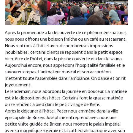
Après la promenade à la découverte de ce phénomène naturel,
nous nous offrons une boisson fraîche ou un café au restaurant.
Nous rentrons à l'hôtel avec de nombreuses impressions
inoubliables ; certains clients se reposent dans le petit espace
bien-être de l'hôtel, dans la piscine couverte et dans le sauna.
Aujourd'hui encore, nous apprécions l'hospitalité familiale et le
savoureux repas. L'animateur musical et son accordéon
mettent toute l'assemblée dans l'ambiance. On danse et on rit
joyeusement.
Le lendemain, nous abordons la journée en douceur. La matinée
est à la disposition des hôtes. Certains font la grasse matinée
ou se rendent à pied dans le petit village de Kiens.
Après le déjeuner à l'hôtel, Peter nous emmène dans la ville
épiscopale de Brixen. Joséphine entreprend avec nous une
petite visite guidée de Brixen, nous montre le palais impérial
avec sa magnifique roseraie et la cathédrale baroque avec son