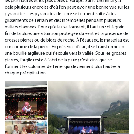
les plus hautes et les plus belles d'Europe. Sur le chemin, il y a
déjà plusieurs endroits d'où l'on peut avoir une bonne vue sur les
pyramides. Les pyramides de terre se forment suite à des
glissements de terrain et des intempéries pendant plusieurs
milliers d'années. Pour qu'elles se forment, il faut un sol à grain
fin, de la pluie, une situation protégée du vent et la présence de
grosses pierres ou de blocs de roche. À l'état sec, le matériau est
dur comme de la pierre. En présence d'eau, il se transforme en
une bouillie argileuse qui s'écoule vers la vallée. Sous les grosses
pierres, l'argile reste à l'abri de la pluie ; c'est ainsi que se
forment les colonnes de terre, qui deviennent plus hautes à
chaque précipitation.