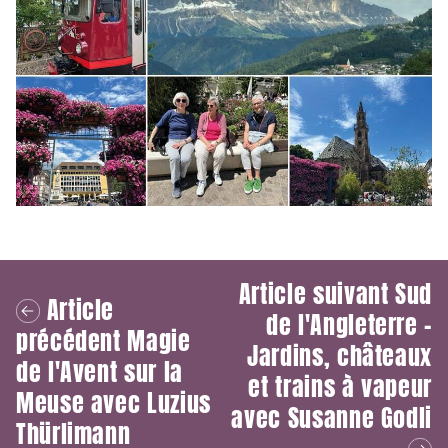
Article suivant
Sud
Article
de l'Angleterre –
précédent
Magie
Jardins, châteaux
de l'Avent sur la
et trains à vapeur
Meuse avec Luzius
avec Susanne Godli
Thürlimann