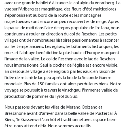
avec une grande habileté à travers le col alpin du Vorarlberg. La
vue sur l'Arlberg est magnifique, des fleurs d'été multicolores
s'épanouissent au bord de la route et les montagnes
majestueuses sont encore un peu recouvertes de neige. Après
la pause de midi dans l'aire de repos populaire de Trofana, nous
continuons à rouler en direction du col de Reschen. Les petits
villages ont de nombreuses histoires passionnantes à raconter
sur les temps anciens. Les églises, les bâtiments historiques, les
murs et l'abbaye bénédictine la plus haute d'Europe marquent
l'image de la vallée. Le col de Reschen avec le lac de Reschen
nous impressionne. Seul le clocher de l'église est encore visible.
En dessous, le village a été englouti par les eaux, en raison de
l'idée de retenir le lac peu après la fin de la Seconde Guerre
mondiale. Plus de 150 familles ont alors perdu leurs biens. Notre
voyage se poursuit à travers le Vinschgau, l'immense vallée de
production de pommes du Tyrol du Sud.
Nous passons devant les villes de Merano, Bolzano et
Bressanone avant d'arriver dans la belle vallée de Pustertal. À
Kiens, "le Gassenwirt", un hôtel traditionnel avec espace bien-
être, nous attend déjà. Nous sommes accueillis