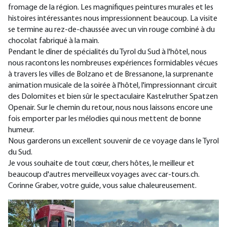
fromage de la région. Les magnifiques peintures murales et les
histoires intéressantes nous impressionnent beaucoup. La visite
se termine au rez-de-chaussée avec un vin rouge combiné à du
chocolat fabriqué à la main.
Pendant le dîner de spécialités du Tyrol du Sud à l'hôtel, nous
nous racontons les nombreuses expériences formidables vécues
à travers les villes de Bolzano et de Bressanone, la surprenante
animation musicale de la soirée à l'hôtel, l'impressionnant circuit
des Dolomites et bien sûr le spectaculaire Kastelruther Spatzen
Openair. Sur le chemin du retour, nous nous laissons encore une
fois emporter par les mélodies qui nous mettent de bonne
humeur.
Nous garderons un excellent souvenir de ce voyage dans le Tyrol
du Sud.
Je vous souhaite de tout cœur, chers hôtes, le meilleur et
beaucoup d'autres merveilleux voyages avec car-tours.ch.
Corinne Graber, votre guide, vous salue chaleureusement.