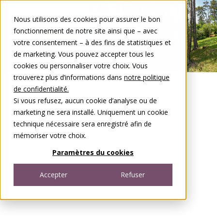
Aller au contenu
Nous utilisons des cookies pour assurer le bon
DE
FR
fonctionnement de notre site ainsi que – avec
Open menu
votre consentement – à des fins de statistiques et
de marketing. Vous pouvez accepter tous les
cookies ou personnaliser votre choix. Vous
trouverez plus d’informations dans
notre politique
de confidentialité.
Si vous refusez, aucun cookie d’analyse ou de
marketing ne sera installé. Uniquement un cookie
technique nécessaire sera enregistré afin de
mémoriser votre choix.
Paramètres du cookies
Accepter
Refuser