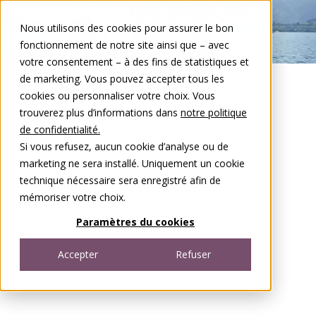
Aller au contenu
Nous utilisons des cookies pour assurer le bon
DE
FR
fonctionnement de notre site ainsi que – avec
Open menu
votre consentement – à des fins de statistiques et
de marketing. Vous pouvez accepter tous les
cookies ou personnaliser votre choix. Vous
trouverez plus d’informations dans
notre politique
de confidentialité.
Si vous refusez, aucun cookie d’analyse ou de
marketing ne sera installé. Uniquement un cookie
technique nécessaire sera enregistré afin de
mémoriser votre choix.
Paramètres du cookies
Accepter
Refuser