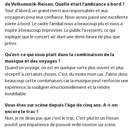
de Volksmusik-Reisen. Quelle était l'ambiance à bord ?
Tout d'abord, un grand merci aux responsables et aux
voyageurs pour leur confiance. Nous avons passé une excellente
soirée à bord. Le cadre familial nous a beaucoup plu et nous a
inspiré à beaucoup improviser. Le public l'a ressenti, ce qui
explique que le concert ait duré une demi-heure de plus que
prévu.
Qu'est-ce qui vous plaît dans la combinaison de la
musique et des voyages ?
Quand on voyage, on est en quelque sorte plus ouvert et plus
réceptif à certaines choses. C'est du moins mon cas. J'aime donc
beaucoup cette combinaison, car la musique peut renforcer une
expérience, la souligner émotionnellement et la rendre
inoubliable.
Vous êtes sur scène depuis l'âge de cinq ans. A-t-on
encore le trac ?
Non, je ne dirais pas que c'est le trac. C'est plutôt un frisson
positif, une impatience de pouvoir enfin monter sur scène.