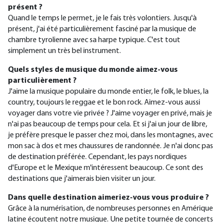
présent ?
Quand le temps le permet, je le fais très volontiers. Jusqu'à
présent, j'ai été particulièrement fasciné par la musique de
chambre tyrolienne avec sa harpe typique. C'est tout
simplement un très bel instrument.
Quels styles de musique du monde aimez-vous
particulièrement ?
J'aime la musique populaire du monde entier, le folk, le blues, la
country, toujours le reggae et le bon rock. Aimez-vous aussi
voyager dans votre vie privée ? J'aime voyager en privé, mais je
n'ai pas beaucoup de temps pour cela. Et si j'ai un jour de libre,
je préfère presque le passer chez moi, dans les montagnes, avec
mon sac à dos et mes chaussures de randonnée. Je n'ai donc pas
de destination préférée. Cependant, les pays nordiques
d'Europe et le Mexique m'intéressent beaucoup. Ce sont des
destinations que j'aimerais bien visiter un jour.
Dans quelle destination aimeriez-vous vous produire ?
Grâce à la numérisation, de nombreuses personnes en Amérique
latine écoutent notre musique. Une petite tournée de concerts