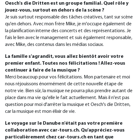
Oesch's die Dritten est un groupe familial. Quel rôle y
jouez-vous, surtout en dehors de la scène ?
Je suis surtout responsable des tâches créatives, tant sur scène
qu'en dehors. Avec mon frère Mike, je m'occupe également de
la planification interne des concerts et des représentations. Je
fais le lien avec le management et suis également responsable,
avec Mike, des contenus dans les médias sociaux.
La famille s'agrandit, vous allez bientôt avoir votre
premier enfant. Toutes nos félicitations ! Allez-vous
continuer à faire de la musique ?
Merci beaucoup pour vos félicitations. Mon partenaire et moi
nous réjouissons énormément de cette nouvelle étape de
notre vie. Bien sûr, la musique ne pourra plus prendre autant de
place dans ma vie qu'elle le fait actuellement. Mais il n'est pas
question pour moi d'arrêter la musique et Oesch's die Dritten,
car la musique est mon élixir de vie.
Le voyage sur le Danube n'était pas votre première
collaboration avec car-tours.ch. Qu'appréciez-vous
particulièrement chez car-tours.ch en tant que