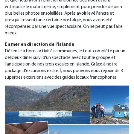
et que nous avons refait la randonnée que nous avions
entreprise le matin même, simplement pour prendre de bien
plus belles photos ensoleillées.
Après avoir levé l'ancre et
presque ressenti une certaine nostalgie,
nous avons
été
récompensés par une vue spectaculaire. On ne peut pas faire
mieux
En mer en direction de l'Islande
Détente à bord, activités communes, le tout complété par un
délicieux dîner suivi d'un spectacle avec tout le groupe et
l'anticipation de nos trois escales en Islande. Grâce à notre
package d'excursions exclusif, nous pouvons nous réjouir de 3
superbes excursions avec des guides locaux francophones.