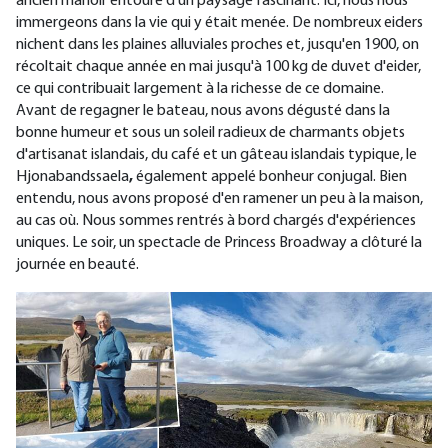
ancien manoir entouré d'un paysage fascinant. Ici, nous nous
immergeons dans la vie qui y était menée. De nombreux eiders
nichent dans les plaines alluviales proches et, jusqu'en 1900, on
récoltait chaque année en mai jusqu'à 100 kg de duvet d'eider,
ce qui contribuait largement à la richesse de ce domaine.
Avant de regagner le bateau, nous avons dégusté dans la
bonne humeur et sous un soleil radieux de charmants objets
d'artisanat islandais, du café et un gâteau islandais typique, le
Hjonabandssaela
,
également appelé bonheur conjugal. Bien
entendu, nous avons proposé d'en ramener un peu à la maison,
au cas où. Nous sommes rentrés à bord chargés d'expériences
uniques. Le soir, un spectacle de Princess Broadway a clôturé la
journée en beauté.