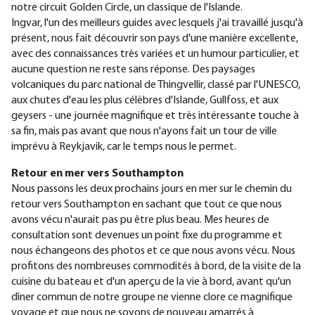
notre circuit Golden Circle, un classique de l'Islande.
Ingvar, l'un des meilleurs guides avec lesquels j'ai travaillé jusqu'à
présent, nous fait découvrir son pays d'une manière excellente,
avec des connaissances très variées et un humour particulier, et
aucune question ne reste sans réponse. Des paysages
volcaniques du parc national de Thingvellir, classé par l'UNESCO,
aux chutes d'eau les plus célèbres d'Islande, Gullfoss, et aux
geysers - une journée magnifique et très intéressante touche à
sa fin, mais pas avant que nous n'ayons fait un tour de ville
imprévu à Reykjavik, car le temps nous le permet.
Retour en mer vers Southampton
Nous passons les deux prochains jours en mer sur le chemin du
retour vers Southampton en sachant que tout ce que nous
avons vécu n'aurait pas pu être plus beau. Mes heures de
consultation sont devenues un point fixe du programme et
nous échangeons des photos et ce que nous avons vécu. Nous
profitons des nombreuses commodités à bord, de la visite de la
cuisine du bateau et d'un aperçu de la vie à bord, avant qu'un
dîner commun de notre groupe ne vienne clore ce magnifique
voyage et que nous ne soyons de nouveau amarrés à