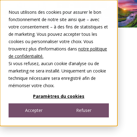
Aller au contenu
Nous utilisons des cookies pour assurer le bon
DE
FR
fonctionnement de notre site ainsi que – avec
Open menu
votre consentement – à des fins de statistiques et
de marketing. Vous pouvez accepter tous les
cookies ou personnaliser votre choix. Vous
trouverez plus d’informations dans
notre politique
de confidentialité.
Si vous refusez, aucun cookie d’analyse ou de
marketing ne sera installé. Uniquement un cookie
technique nécessaire sera enregistré afin de
mémoriser votre choix.
Paramètres du cookies
Accepter
Refuser