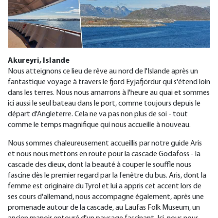
Akureyri, Islande
Nous atteignons ce lieu de rêve au nord de l'Islande après un
fantastique voyage à travers le fjord Eyjafjördur qui s'étend loin
dans les terres. Nous nous amarrons à l'heure au quai et sommes
ici aussi le seul bateau dans le port, comme toujours depuis le
départ d'Angleterre. Cela ne va pas non plus de soi - tout
comme le temps magnifique qui nous accueille à nouveau.
Nous sommes chaleureusement accueillis par notre guide Aris
et nous nous mettons en route pour la cascade Godafoss - la
cascade des dieux, dont la beauté à couper le souffle nous
fascine dès le premier regard par la fenêtre du bus. Aris, dont la
femme est originaire du Tyrol et lui a appris cet accent lors de
ses cours d'allemand, nous accompagne également, après une
promenade autour de la cascade, au Laufas Folk Museum, un