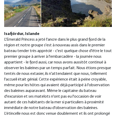
Isafjördur, Islande
L'Emerald Princess a jeté l'ancre dans le plus grand fjord de la
région et notre groupe s'est à nouveau assis dans le premier
bateau tender très apprécié - c'est quelque chose d'être le tout
premier groupe à arriver à l'embarcadère - la journée nous
appartient - le fjord aussi, car nous avons aussitôt continué à
observer les baleines par un temps parfait. Nous étions presque
tentés de nous extasier, ils n'attendaient que nous, tellement
l'accueil était génial. Cette expérience était à peine croyable,
même pour les hôtes qui avaient déjà participé à l'observation
des baleines auparavant. Même le capitaine du bateau
d'excursion et ses matelots n'ont pas eu l'occasion de voir
autant de ces habitants de la mer si particuliers à proximité
immédiate de notre bateau d'observation des baleines.
L'étincelle nous est donc venue doublement et ils ont prolongé