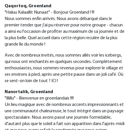
Qaqortoq, Groenland
"Haluu Kalaallit Nunaat" - Bonjour Groenland ! !!!
Nous sommes enfin arrivés. Nous avons débarqué dans le
premier tender que j'ai pu réserver pour notre groupe - chacun
a ainsi eu l'occasion de profiter au maximum de sa journée et de
la plus belle. Quel accueil dans cette région reculée de la plus
grande île du monde !
Avec de nombreux invités, nous sommes allés voir les icebergs,
qui nous ont enchantés en quelques secondes. Complètement
enthousiastes, nous sommes revenus pour explorer le village et
ses environs à pied, après une petite pause dans un joli café. Où
se sent-on loin de tout ? ICI !
Nanortalik, Groenland
"Illillu" - Bienvenue en groenlandais !!!!
Un lieu magique avec de nombreux accents impressionnants et
une communauté chaleureuse, le tout intégré dans un paysage
spectaculaire. Nous avons passé une journée formidable,
d'autant plus que le soleil a fait son apparition dans l'après-midi