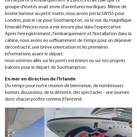
Dès la porte d'embarquement à Zurich, il était clair que ce
groupe d'invités avait envie d'aventures nordiques. Même de
bonne humeur au petit matin, nous avons pris la SWISS pour
Londres, puis le car pour Southampton, où la vue du magnifique
Emerald Princess nous a mis encore plus dans l'expectative.
Après l'enregistrement, l'embarquement et l'installation dans la
cabine, nous avons eu suffisamment de temps pour un déjeuner
décontracté, une brève orientation et les premières
informations avant le départ.
nous sommes allés sur les ponts extérieurs ou sur nos propres
balcons pour le départ de Southampton.
En mer
en direction de l'Irlande
Du temps pour notre réunion de bienvenue, de nombreuses
bonnes discussions, de la détente, des spectacles - une journée
dont chacun profite comme il l'entend.