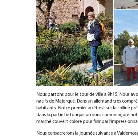
Nous partons pour le tour de ville à 9h15. Nous av
natifs de Majorque. Dans un allemand très compréhe
habitants. Notre premier arrêt est sur la colline pr
dans la partie historique où nous commençons notr
marché couvert coloré pour finir par l'impressionnan
Nous consacrerons la journée suivante à Valdemossa,