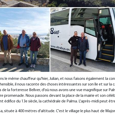
ons le même chauffeur qu'hier, Julian, et nous faisons également la c
nsible, il nous raconte des choses intéressantes sur son île et sur l
ès de la forteresse Bellver, d'où nous avons une vue magnifique sur Palm
e promenade. Nous passons devant la place de la mairie et son célèbr
t édifice du 13e siècle, la cathédrale de Palma. L'après-midi peut êtr
 située à 400 mètres d'altitude. C'est le village le plus haut de Maj