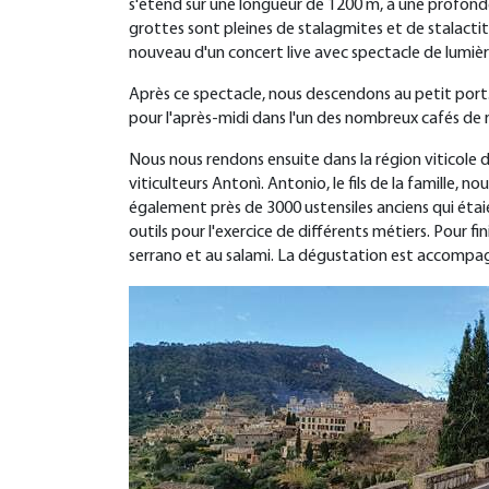
s'étend sur une longueur de 1200 m, à une profondeu
grottes sont pleines de stalagmites et de stalactit
nouveau d'un concert live avec spectacle de lumière,
Après ce spectacle, nous descendons au petit port. 
pour l'après-midi dans l'un des nombreux cafés de 
Nous nous rendons ensuite dans la région viticole de
viticulteurs Antonì. Antonio, le fils de la famille, no
également près de 3000 ustensiles anciens qui étaie
outils pour l'exercice de différents métiers. Pour 
serrano et au salami. La dégustation est accompag