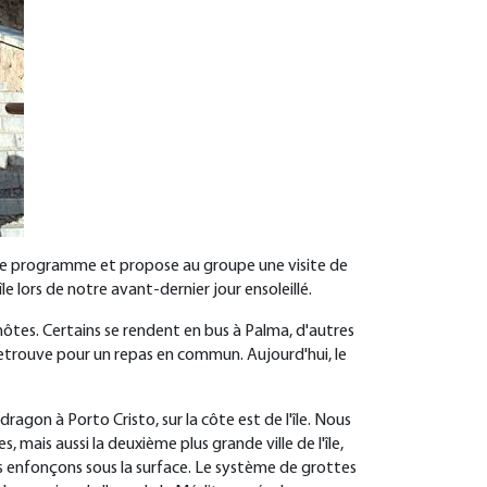
nt le programme et propose au groupe une visite de
e lors de notre avant-dernier jour ensoleillé.
 hôtes. Certains se rendent en bus à Palma, d'autres
 retrouve pour un repas en commun. Aujourd'hui, le
ragon à Porto Cristo, sur la côte est de l'île. Nous
 mais aussi la deuxième plus grande ville de l'île,
ous enfonçons sous la surface. Le système de grottes