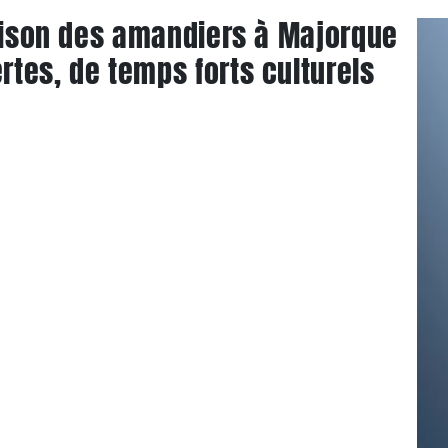
raison des amandiers à Majorque
tes, de temps forts culturels