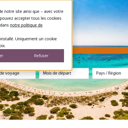
 notre site ainsi que – avec votre
 pouvez accepter tous les cookies
s dans
notre politique de
 installé. Uniquement un cookie
ix.
er
Refuser