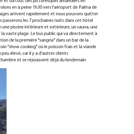
mer et surtout des pittoresques amandiers en
envolons en à peine 1h30 vers l'aéroport de Palma de
 bagages arrivent rapidement et nous pouvons quitter
s passerons les 7 prochaines nuits dans cet hôtel
 une piscine intérieure et extérieure, un sauna, une
la vaste plage. Le bus public qui va directement à
tion de la première "sangria" dans un bar de la
oin "show cooking" où le poisson frais et la viande
peu élevé, car il y a d'autres clients
r chambre et se réjouissent déjà du lendemain.