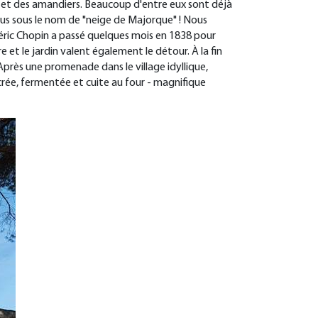
es et des amandiers. Beaucoup d'entre eux sont déjà
us sous le nom de "neige de Majorque" ! Nous
déric Chopin a passé quelques mois en 1838 pour
et le jardin valent également le détour. À la fin
Après une promenade dans le village idyllique,
crée, fermentée et cuite au four - magnifique