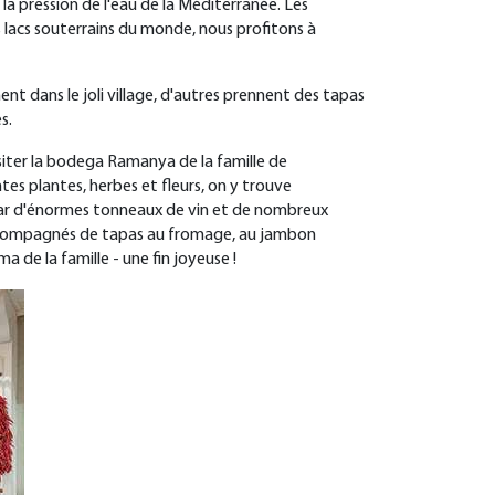
la pression de l'eau de la Méditerranée. Les
s lacs souterrains du monde, nous profitons à
nt dans le joli village, d'autres prennent des tapas
s.
visiter la bodega Ramanya de la famille de
rentes plantes, herbes et fleurs, on y trouve
nt par d'énormes tonneaux de vin et de nombreux
e, accompagnés de tapas au fromage, au jambon
de la famille - une fin joyeuse !