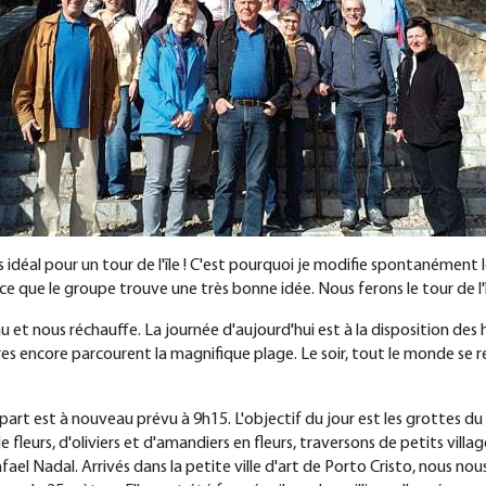
as idéal pour un tour de l'île ! C'est pourquoi je modifie spontanéme
 que le groupe trouve une très bonne idée. Nous ferons le tour de l'îl
u et nous réchauffe. La journée d'aujourd'hui est à la disposition des
tres encore parcourent la magnifique plage. Le soir, tout le monde se
art est à nouveau prévu à 9h15. L'objectif du jour est les grottes du d
urs, d'oliviers et d'amandiers en fleurs, traversons de petits villages,
afael Nadal. Arrivés dans la petite ville d'art de Porto Cristo, nous n