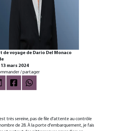
it de voyage de Dario Del Monaco
de
 13 mars 2024
mmander / partager
st très sereine, pas de file d'attente au contrôle
 nombre de 28. À la porte d'embarquement, je fais