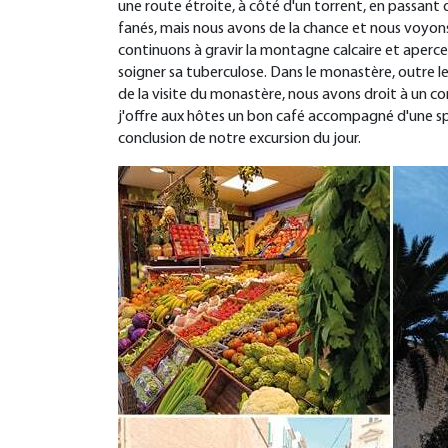
une route étroite, à côté d'un torrent, en passant
fanés, mais nous avons de la chance et nous voyon
continuons à gravir la montagne calcaire et aperce
soigner sa tuberculose. Dans le monastère, outre l
de la visite du monastère, nous avons droit à un co
j'offre aux hôtes un bon café accompagné d'une spé
conclusion de notre excursion du jour.