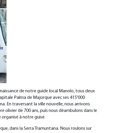
onnaissance de notre guide local Manolo, tous deux
a capitale Palma de Majorque avec ses 415'000
a. En traversant la ville nouvelle, nous arrivons
e olivier de 700 ans, puis nous déambulons dans le
e organisé à notre guise.
orque, dans la Serra Tramuntana. Nous roulons sur