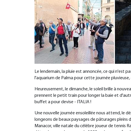
Le lendemain, la pluie est annoncée, ce qui n'est p
l'aquarium de Palma pour cette journée pluvieuse, ce
Heureusement, le dimanche, le soleil brille à nouvea
prennent le petit train pour longer la baie et d'au
buffet a pour devise - ITALIA !
Une nouvelle journée ensoleillée nous attend, le dép
longeons de beaux paysages de pâturages pleins de fle
Manacor, ville natale du célèbre joueur de tennis R