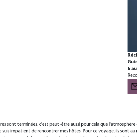
Réc
Gui
6 au
Reco
res sont terminées, c'est peut-être aussi pour cela que l'atmosphère e
suis impatient de rencontrer mes hôtes. Pour ce voyage, ils sont au