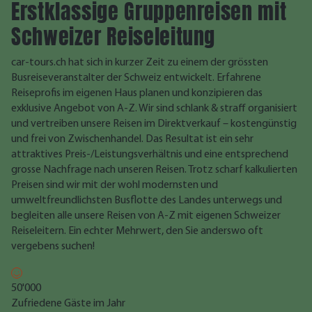
Erstklassige Gruppenreisen mit
Schweizer Reiseleitung
car-tours.ch hat sich in kurzer Zeit zu einem der grössten
Busreiseveranstalter der Schweiz entwickelt. Erfahrene
Reiseprofis im eigenen Haus planen und konzipieren das
exklusive Angebot von A-Z. Wir sind schlank & straff organisiert
und vertreiben unsere Reisen im Direktverkauf – kostengünstig
und frei von Zwischenhandel. Das Resultat ist ein sehr
attraktives Preis-/Leistungsverhältnis und eine entsprechend
grosse Nachfrage nach unseren Reisen. Trotz scharf kalkulierten
Preisen sind wir mit der wohl modernsten und
umweltfreundlichsten Busflotte des Landes unterwegs und
begleiten alle unsere Reisen von A-Z mit eigenen Schweizer
Reiseleitern. Ein echter Mehrwert, den Sie anderswo oft
vergebens suchen!
50'000
Zufriedene Gäste im Jahr