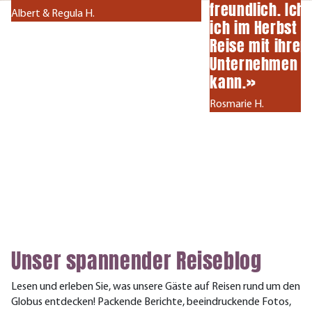
freundlich. Ich 
Albert & Regula H.
ich im Herbst w
Reise mit ihre
Unternehmen 
kann.»
Rosmarie H.
Unser spannender Reiseblog
Lesen und erleben Sie, was unsere Gäste auf Reisen rund um den
Globus entdecken! Packende Berichte, beeindruckende Fotos,