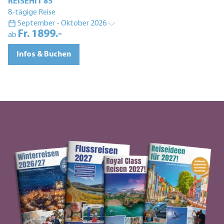
REISEHIT 85
8-tägige Reise
September - Oktober 2026
Fr. 1899.-
ab
Infos & Buchen