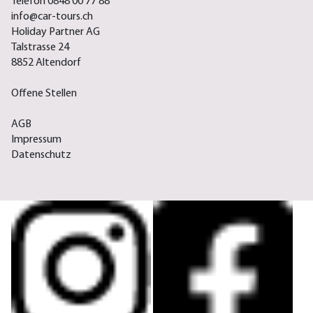
Telefon 0848 00 77 88
info@car-tours.ch
Holiday Partner AG
Talstrasse 24
8852 Altendorf
Offene Stellen
AGB
Impressum
Datenschutz