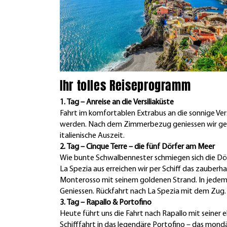
Ihr tolles Reiseprogramm
1. Tag – Anreise an die Versiliaküste
Fahrt im komfortablen Extrabus an die sonnige Ver
werden. Nach dem Zimmerbezug geniessen wir geme
italienische Auszeit.
2. Tag – Cinque Terre – die fünf Dörfer am Meer
Wie bunte Schwalbennester schmiegen sich die Dörf
La Spezia aus erreichen wir per Schiff das zauber
Monterosso mit seinem goldenen Strand. In jedem 
Geniessen. Rückfahrt nach La Spezia mit dem Zug.
3. Tag – Rapallo & Portofino
Heute führt uns die Fahrt nach Rapallo mit seiner
Schifffahrt in das legendäre Portofino – das mondä