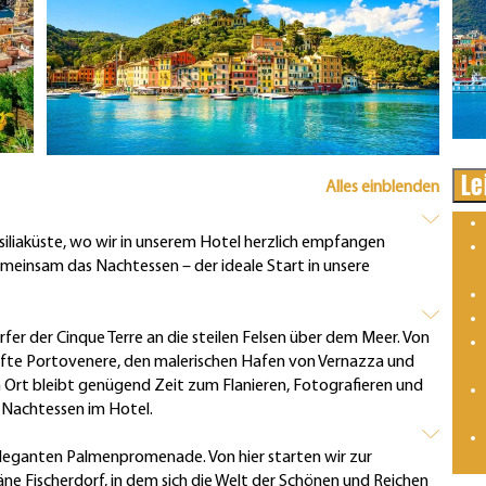
Le
Alles einblenden
siliaküste, wo wir in unserem Hotel herzlich empfangen
insam das Nachtessen – der ideale Start in unsere
er der Cinque Terre an die steilen Felsen über dem Meer. Von
hafte Portovenere, den malerischen Hafen von Vernazza und
Ort bleibt genügend Zeit zum Flanieren, Fotografieren und
 Nachtessen im Hotel.
 eleganten Palmenpromenade. Von hier starten wir zur
ne Fischerdorf, in dem sich die Welt der Schönen und Reichen