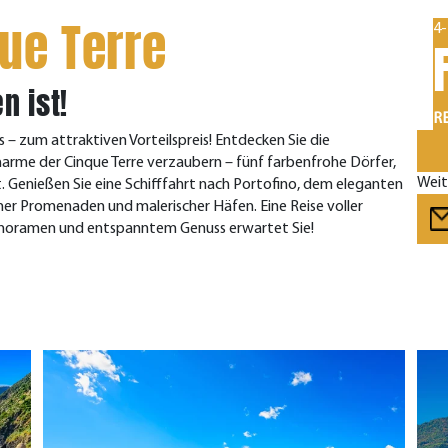
que Terre
4-
n ist!
RE
 – zum attraktiven Vorteilspreis! Entdecken Sie die
harme der Cinque Terre verzaubern – fünf farbenfrohe Dörfer,
Weit
. Genießen Sie eine Schifffahrt nach Portofino, dem eleganten
ner Promenaden und malerischer Häfen. Eine Reise voller
panoramen und entspanntem Genuss erwartet Sie!