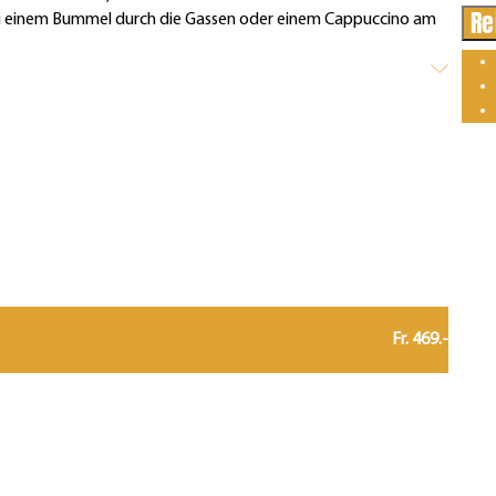
Re
bei einem Bummel durch die Gassen oder einem Cappuccino am
Fr. 469.-