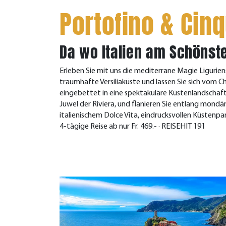
Portofino & Cin
Da wo Italien am Schönste
Erleben Sie mit uns die mediterrane Magie Liguriens
traumhafte Versiliaküste und lassen Sie sich vom C
eingebettet in eine spektakuläre Küstenlandschaft
Juwel der Riviera, und flanieren Sie entlang mondä
italienischem Dolce Vita, eindrucksvollen Küsten
4-tägige Reise ab nur Fr. 469.- · REISEHIT 191