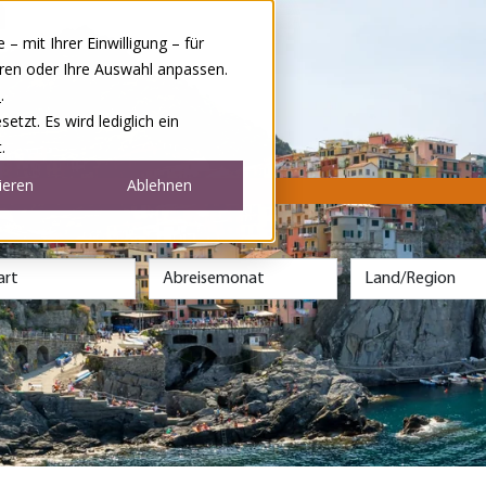
 mit Ihrer Einwilligung – für
eren oder Ihre Auswahl anpassen.
e
.
tzt. Es wird lediglich ein
.
ieren
Ablehnen