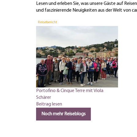
Lesen und erleben Sie, was unsere Gäste auf Reis
und faszinierende Neuigkeiten aus der Welt von car
Reisebericht
Portofino & Cinque Terre mit Viola
Schärer
Beitrag lesen
Noch mehr Reiseblogs