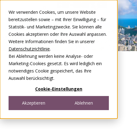
Zum Inhalt springen
Wir verwenden Cookies, um unsere Website
DE
FR
bereitzustellen sowie – mit Ihrer Einwilligung – für
Open menu
Statistik- und Marketingzwecke. Sie können alle
Cookies akzeptieren oder Ihre Auswahl anpassen.
Weitere Informationen finden Sie in unserer
Datenschutzrichtlinie
.
Bei Ablehnung werden keine Analyse- oder
Marketing-Cookies gesetzt. Es wird lediglich ein
notwendiges Cookie gespeichert, das Ihre
Auswahl berücksichtigt.
Cookie-Einstellungen
Akzeptieren
Ablehnen