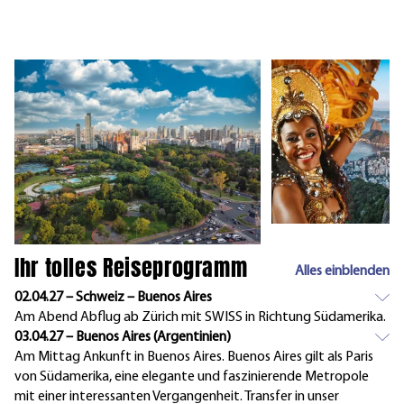
Ihr tolles Reiseprogramm
Alles einblenden
02.04.27 – Schweiz – Buenos Aires
Am Abend Abflug ab Zürich mit SWISS in Richtung Südamerika.
03.04.27 – Buenos Aires (Argentinien)
Am Mittag Ankunft in Buenos Aires. Buenos Aires gilt als Paris
von Südamerika, eine elegante und faszinierende Metropole
mit einer interessanten Vergangenheit. Transfer in unser