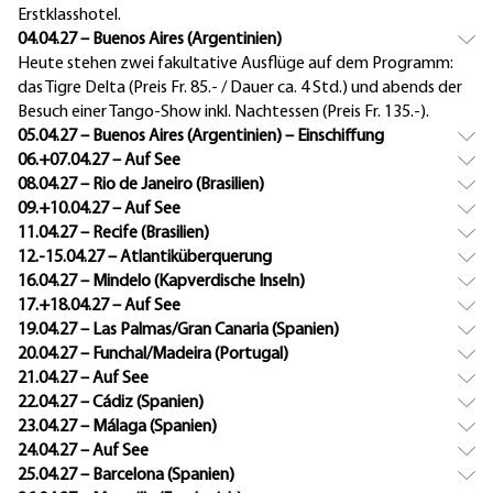
Erstklasshotel.
04.04.27 – Buenos Aires (Argentinien)
Heute stehen zwei fakultative Ausflüge auf dem Programm:
das Tigre Delta (Preis Fr. 85.- / Dauer ca. 4 Std.) und abends der
Besuch einer Tango-Show inkl. Nachtessen (Preis Fr. 135.-).
05.04.27 – Buenos Aires (Argentinien) – Einschiffung
06.+07.04.27 – Auf See
08.04.27 – Rio de Janeiro (Brasilien)
09.+10.04.27 – Auf See
11.04.27 – Recife (Brasilien)
12.-15.04.27 – Atlantiküberquerung
16.04.27 – Mindelo (Kapverdische Inseln)
17.+18.04.27 – Auf See
19.04.27 – Las Palmas/Gran Canaria (Spanien)
20.04.27 – Funchal/Madeira (Portugal)
21.04.27 – Auf See
22.04.27 – Cádiz (Spanien)
23.04.27 – Málaga (Spanien)
24.04.27 – Auf See
25.04.27 – Barcelona (Spanien)