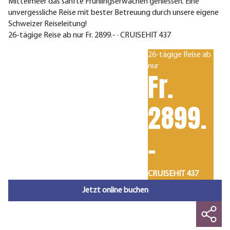
Mittelmeer das sanfte Frühlingserwachen geniessen. Eine
unvergessliche Reise mit bester Betreuung durch unsere eigene
Schweizer Reiseleitung!
26-tägige Reise ab nur Fr. 2899.- · CRUISEHIT 437
26-tägige Reise ab
nur
Fr.
2899.
-
CRUISEHIT 437
Jetzt online buchen