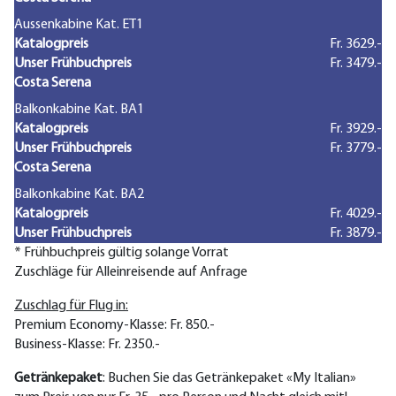
Aussenkabine Kat. ET1
Katalogpreis
Fr. 3629.-
Unser Frühbuchpreis
Fr. 3479.-
Costa Serena
Balkonkabine Kat. BA1
Katalogpreis
Fr. 3929.-
Unser Frühbuchpreis
Fr. 3779.-
Costa Serena
Balkonkabine Kat. BA2
Katalogpreis
Fr. 4029.-
Unser Frühbuchpreis
Fr. 3879.-
* Frühbuchpreis gültig solange Vorrat
Zuschläge für Alleinreisende auf Anfrage
Zuschlag für Flug in:
Premium Economy-Klasse: Fr. 850.-
Business-Klasse: Fr. 2350.-
Getränkepaket
: Buchen Sie das Getränkepaket «My Italian»