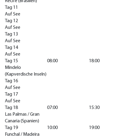
Recife (Brasilien)
Tag 11
Auf See
Tag 12
Auf See
Tag 13
Auf See
Tag 14
Auf See
Tag 15
08:00
18:00
Mindelo
(Kapverdische Inseln)
Tag 16
Auf See
Tag 17
Auf See
Tag 18
07:00
15:30
Las Palmas / Gran
Canaria (Spanien)
Tag 19
10:00
19:00
Funchal / Madeira