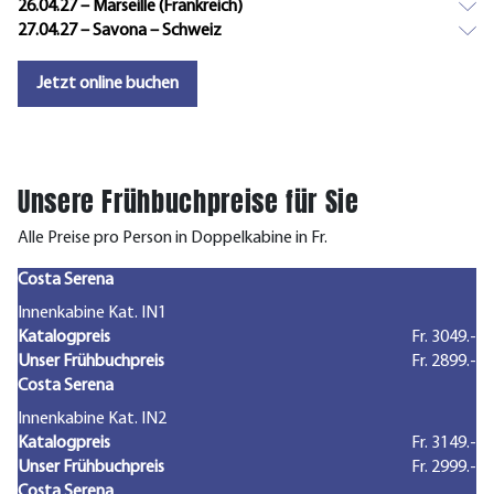
26.04.27 – Marseille (Frankreich)
27.04.27 – Savona – Schweiz
Jetzt online buchen
Unsere Frühbuchpreise für Sie
Alle Preise pro Person in Doppelkabine in Fr.
Costa Serena
Innenkabine Kat. IN1
Katalogpreis
Fr. 3049.-
Unser Frühbuchpreis
Fr. 2899.-
Costa Serena
Innenkabine Kat. IN2
Katalogpreis
Fr. 3149.-
Unser Frühbuchpreis
Fr. 2999.-
Costa Serena