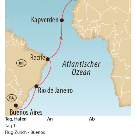
Tag, Hafen
An
Ab
Tag 1
Flug Zürich - Buenos