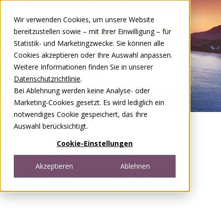
Zum Inhalt springen
Wir verwenden Cookies, um unsere Website
DE
FR
bereitzustellen sowie – mit Ihrer Einwilligung – für
Open menu
Statistik- und Marketingzwecke. Sie können alle
Cookies akzeptieren oder Ihre Auswahl anpassen.
Weitere Informationen finden Sie in unserer
Datenschutzrichtlinie
.
Bei Ablehnung werden keine Analyse- oder
Marketing-Cookies gesetzt. Es wird lediglich ein
notwendiges Cookie gespeichert, das Ihre
Auswahl berücksichtigt.
Cookie-Einstellungen
Akzeptieren
Ablehnen