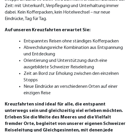
Zeit: mit Unterkunft, Verpflegung und Unterhaltung immer
dabei. Kein Kofferpacken, kein Hote
lwechsel – nur neue
Eindrücke, Tag für Tag.
Auf unseren Kreuzfahrten erwartet Sie:
Entspanntes Reisen ohne ständiges Kofferpacken
Abwechslungsreiche Kombination aus Entspannung
und Entdeckung
Orientierung und Unterstützung durch eine
ausgebildete Schweizer Reiseleitung
Zeit an Bord zur Erholung zwischen den einzelnen
Stopps
Neue Eindrücke an verschiedenen Orten auf einer
einzigen Reise
Kreuzfahrten sind ideal für alle, die entspannt
unterwegs sein und gleichzeitig viel erleben möchten.
Erleben Sie die Weite des Meeres und die Vielfalt
fremder Orte, begleitet von unserer eigenen Schweizer
Reiseleitung und Gleichgesinnten, mit denen jede