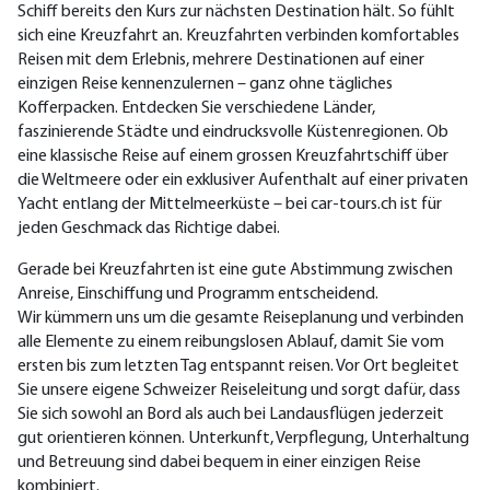
Schiff bereits den Kurs zur nächsten Destination hält. So fühlt
sich eine Kreuzfahrt an. Kreuzfahrten verbinden komfortables
Reisen mit dem Erlebnis, mehrere Destinationen auf einer
einzigen Reise kennenzulernen – ganz ohne tägliches
Kofferpacken. Entdecken Sie verschiedene Länder,
faszinierende Städte und eindrucksvolle Küstenregionen. Ob
eine klassische Reise auf einem grossen Kreuzfahrtschiff über
die Weltmeere oder ein exklusiver Aufenthalt auf einer privaten
Yacht entlang der Mittelmeerküste – bei car-tours.ch ist für
jeden Geschmack das Richtige dabei.
Gerade bei Kreuzfahrten ist eine gute Abstimmung zwischen
Anreise, Einschiffung und Programm entscheidend.
Wir kümmern uns um die gesamte Reiseplanung und verbinden
alle Elemente zu einem reibungslosen Ablauf, damit Sie vom
ersten bis zum letzten Tag entspannt reisen. Vor Ort begleitet
Sie unsere eigene Schweizer Reiseleitung und sorgt dafür, dass
Sie sich sowohl an Bord als auch bei Landausflügen jederzeit
gut orientieren können. Unterkunft, Verpflegung, Unterhaltung
und Betreuung sind dabei bequem in einer einzigen Reise
kombiniert.