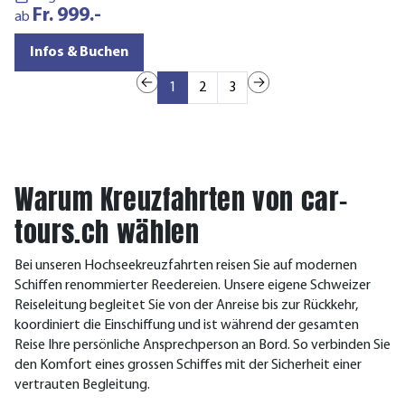
Fr. 999.-
a
ab
Infos & Buchen
1
2
3
Warum Kreuzfahrten von car-
tours.ch wählen
Bei unseren Hochseekreuzfahrten reisen Sie auf modernen
Schiffen renommierter Reedereien. Unsere eigene Schweizer
Reiseleitung begleitet Sie von der Anreise bis zur Rückkehr,
koordiniert die Einschiffung und ist während der gesamten
Reise Ihre persönliche Ansprechperson an Bord. So verbinden Sie
den Komfort eines grossen Schiffes mit der Sicherheit einer
vertrauten Begleitung.