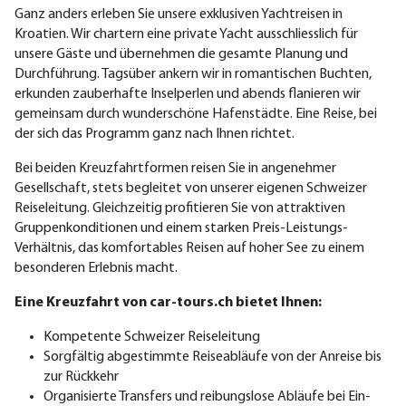
Ganz anders erleben Sie unsere exklusiven Yachtreisen in
Kroatien. Wir chartern eine private Yacht ausschliesslich für
unsere Gäste und übernehmen die gesamte Planung und
Durchführung. Tagsüber ankern wir in romantischen Buchten,
erkunden zauberhafte Inselperlen und abends flanieren wir
gemeinsam durch wunderschöne Hafenstädte. Eine Reise, bei
der sich das Programm ganz nach Ihnen richtet.
Bei beiden Kreuzfahrtformen reisen Sie in angenehmer
Gesellschaft, stets begleitet von unserer eigenen Schweizer
Reiseleitung. Gleichzeitig profitieren Sie von attraktiven
Gruppenkonditionen und einem starken Preis-Leistungs-
Verhältnis, das komfortables Reisen auf hoher See zu einem
besonderen Erlebnis macht.
Eine Kreuzfahrt von car-tours.ch bietet Ihnen:
Kompetente Schweizer Reiseleitung
Sorgfältig abgestimmte Reiseabläufe von der Anreise bis
zur Rückkehr
Organisierte Transfers und reibungslose Abläufe bei Ein-