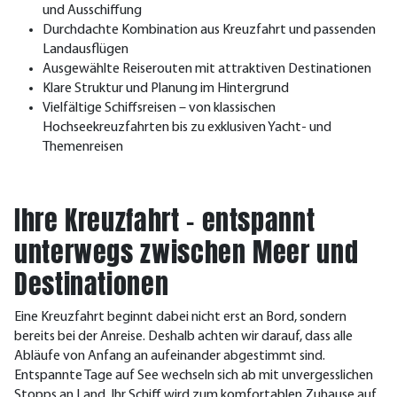
und Ausschiffung
Durchdachte Kombination aus Kreuzfahrt und passenden
Landausflügen
Ausgewählte Reiserouten mit attraktiven Destinationen
Klare Struktur und Planung im Hintergrund
Vielfältige Schiffsreisen – von klassischen
Hochseekreuzfahrten bis zu exklusiven Yacht- und
Themenreisen
Ihre Kreuzfahrt – entspannt
unterwegs zwischen Meer und
Destinationen
Eine Kreuzfahrt beginnt dabei nicht erst an Bord, sondern
bereits bei der Anreise. Deshalb achten wir darauf, dass alle
Abläufe von Anfang an aufeinander abgestimmt sind.
Entspannte Tage auf See wechseln sich ab mit unvergesslichen
Stopps an Land. Ihr Schiff wird zum komfortablen Zuhause auf