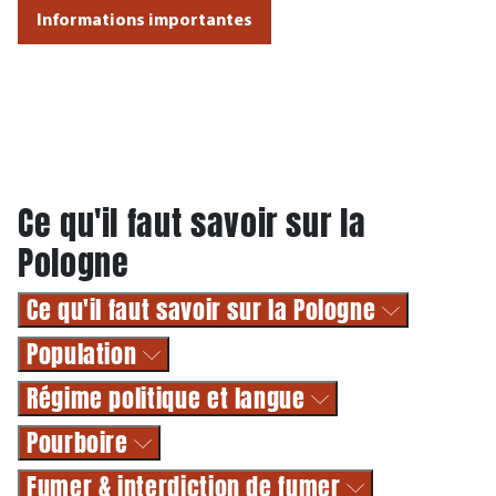
Informations importantes
Ce qu'il faut savoir sur la
Pologne
Ce qu'il faut savoir sur la Pologne
Population
Régime politique et langue
Pourboire
Fumer & interdiction de fumer