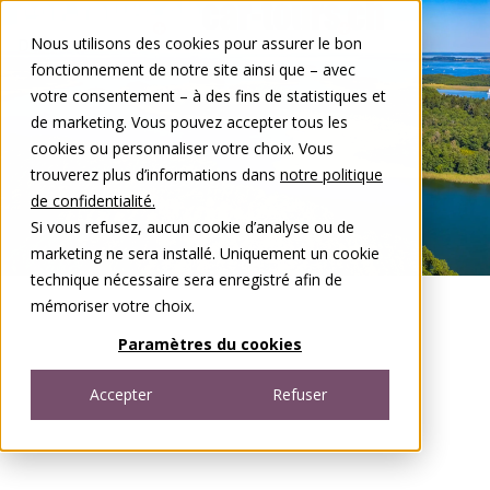
Aller au contenu
Nous utilisons des cookies pour assurer le bon
DE
FR
fonctionnement de notre site ainsi que – avec
Open menu
votre consentement – à des fins de statistiques et
de marketing. Vous pouvez accepter tous les
cookies ou personnaliser votre choix. Vous
trouverez plus d’informations dans
notre politique
de confidentialité.
Si vous refusez, aucun cookie d’analyse ou de
marketing ne sera installé. Uniquement un cookie
technique nécessaire sera enregistré afin de
mémoriser votre choix.
Paramètres du cookies
Accepter
Refuser