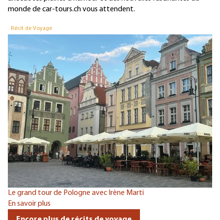
monde de car-tours.ch vous attendent.
Récit de Voyage
Le grand tour de Pologne avec Irène Marti
En savoir plus
Encore plus de récits de voyage