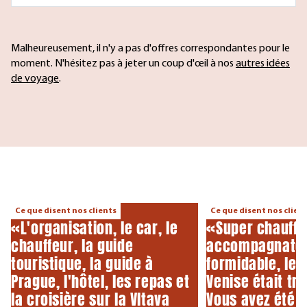
Malheureusement, il n'y a pas d'offres correspondantes pour le
moment. N'hésitez pas à jeter un coup d'œil à nos
autres idées
de voyage
.
Ce que disent nos clients
Ce que disent nos clien
«L'organisation, le car, le
«Super chauffe
chauffeur, la guide
accompagnate
touristique, la guide à
formidable, le 
Prague, l'hôtel, les repas et
Venise était tr
la croisière sur la Vltava
Vous avez été 