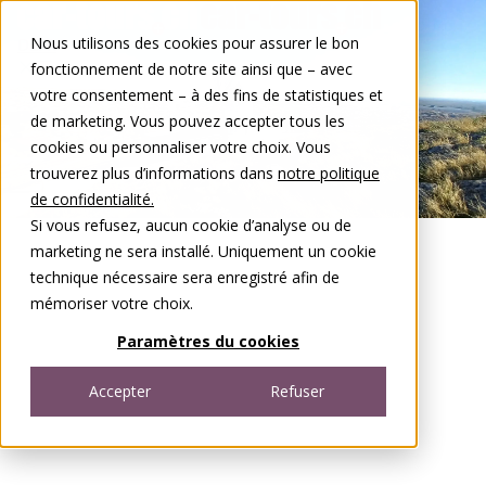
Aller au contenu
Nous utilisons des cookies pour assurer le bon
DE
FR
fonctionnement de notre site ainsi que – avec
Open menu
votre consentement – à des fins de statistiques et
de marketing. Vous pouvez accepter tous les
cookies ou personnaliser votre choix. Vous
trouverez plus d’informations dans
notre politique
de confidentialité.
Si vous refusez, aucun cookie d’analyse ou de
marketing ne sera installé. Uniquement un cookie
technique nécessaire sera enregistré afin de
mémoriser votre choix.
Paramètres du cookies
Accepter
Refuser