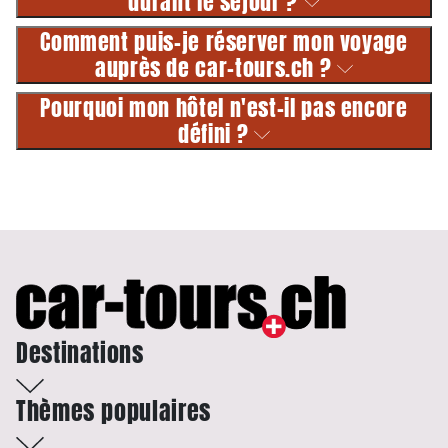
durant le séjour ?
Comment puis-je réserver mon voyage
auprès de car-tours.ch ?
Pourquoi mon hôtel n'est-il pas encore
défini ?
Destinations
Thèmes populaires