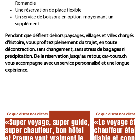
Romandie
Une réservation de place flexible
Un service de boissons en option, moyennant un
supplément
Pendant que défilent dehors paysages, villages et villes chargés
d'histoire, vous profitez pleinement du trajet, en toute
décontraction, sans changement, sans stress de bagages ni
précipitation. De la réservation jusqu'au retour, car-tours.ch
vous accompagne avec un service personnalisé et une longue
expérience.
Ce que disent nos clients
Ce que disent nos clients
«Super voyage, super guide,
«Le voyage étai
super chauffeur, bon hôtel
chauffeur était
et Prague vaut vraiment le
fiable et connai