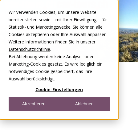
Zum Inhalt springen
Wir verwenden Cookies, um unsere Website
DE
FR
bereitzustellen sowie – mit Ihrer Einwilligung – für
Open menu
Statistik- und Marketingzwecke. Sie können alle
Cookies akzeptieren oder Ihre Auswahl anpassen.
Weitere Informationen finden Sie in unserer
Datenschutzrichtlinie
.
Bei Ablehnung werden keine Analyse- oder
Marketing-Cookies gesetzt. Es wird lediglich ein
notwendiges Cookie gespeichert, das Ihre
Auswahl berücksichtigt.
Cookie-Einstellungen
Akzeptieren
Ablehnen