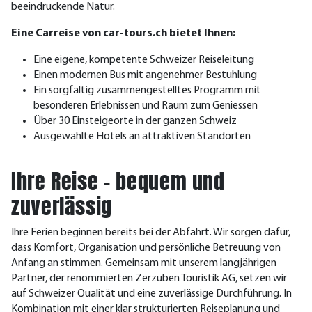
beeindruckende Natur.
Eine Carreise von car-tours.ch bietet Ihnen:
Eine eigene, kompetente Schweizer Reiseleitung
Einen modernen Bus mit angenehmer Bestuhlung
Ein sorgfältig zusammengestelltes Programm mit
besonderen Erlebnissen und Raum zum Geniessen
Über 30 Einsteigeorte in der ganzen Schweiz
Ausgewählte Hotels an attraktiven Standorten
Ihre Reise – bequem und
zuverlässig
Ihre Ferien beginnen bereits bei der Abfahrt. Wir sorgen dafür,
dass Komfort, Organisation und persönliche Betreuung von
Anfang an stimmen.
Gemeinsam mit unserem la
ngjährigen
Partner, der reno
mmierten Zerzuben Touristik AG, setzen wir
auf Schweizer Qualität und eine zuverlässige D
urchführung. In
Kombination mit einer klar strukturierten Reiseplanung und