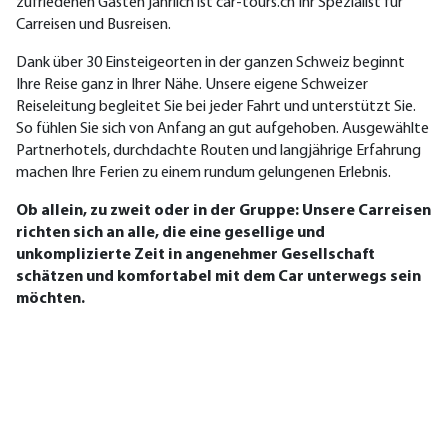
zufriedenen Gästen jährlich ist car‑tours.ch Ihr Spezialist für
Carreisen und Busreisen.
Dank über 30 Einsteigeorten in der ganzen Schweiz beginnt
Ihre Reise ganz in Ihrer Nähe. Unsere eigene Schweizer
Reiseleitung begleitet Sie bei jeder Fahrt
und unterstützt Sie.
So fühlen Sie sich von Anfang an gut aufgehoben. Ausgewählte
Partnerhotels, durchdachte Routen und langjährige Erfahrung
machen Ihre Ferien zu einem rundum gelungenen Erlebnis.
Ob allein, zu zweit oder in der Gruppe: Unsere Carreisen
richten sich an alle, die eine gesellige und
unkomplizierte Zeit in angenehmer Gesellschaft
schätzen und komfortabel mit dem Car unterwegs sein
möchten.