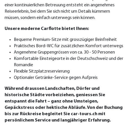
einer kontinuierlichen Betreuung entsteht ein angenehmes
Reiseerlebnis, bei dem Sie sich nicht um Details kümmern
müssen, sondern einfach unterwegs sein können.
Unsere moderne Carflotte bietet Ihnen:
Bequeme Premium-Sitze mit grosszügiger Beinfreiheit
Praktisches Bord-WC für zusätzlichen Komfort unterwegs
Angenehme Gruppengrössen von ca. 30 - 50 Personen
Komfortable Einsteigeorte in der Deutschschweiz und der
Romandie
Flexible Sitzplatzreservierung
Optionaler Getränke-Service gegen Aufpreis
Während draussen Landschaften, Dörfer und
historische Städte vorbeiziehen, geniessen Sie
entspannt die Fahrt – ganz ohne Umsteigen,
Gepäckstress oder hektische Abläufe.
Von der Buchung
bis zur Rückreise begleitet Sie car-tours.ch mit
persönlichem Service und langjähriger Erfahrung.