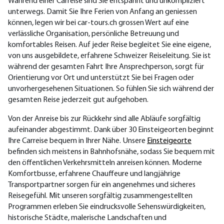
Während einer Carreise sind Sie entspannt und unkompliziert
unterwegs. Damit Sie Ihre Ferien von Anfang an geniessen
können, legen wir bei car-tours.ch grossen Wert auf eine
verlässliche Organisation, persönliche Betreuung und
komfortables Reisen.
Auf jeder Reise begleitet Sie eine eigene,
von uns ausgebildete, erfahrene Schweizer Reiseleitung. Sie ist
während der gesamten Fahrt Ihre Ansprechperson, sorgt für
Orientierung vor Ort und unterstützt Sie bei Fragen oder
unvorhergesehenen Situationen. So fühlen Sie sich während der
gesamten Reise jederzeit gut aufgehoben.
Von der Anreise bis zur Rückkehr sind alle Abläufe sorgfältig
aufeinander abgestimmt. Dank über 30 Einsteigeorten beginnt
Ihre Carreise bequem in Ihrer Nähe. Unsere
Einsteigeorte
befinden sich meistens in Bahnhofsnähe, sodass Sie bequem mit
den öffentlichen Verkehrsmitteln anreisen können. Moderne
Komfortbusse, erfahrene Chauffeure und langjährige
Transportpartner sorgen für ein angenehmes und sicheres
Reisegefühl.
Mit unseren sorgfältig zusammengestellten
Programmen erleben Sie eindrucksvolle Sehenswürdigkeiten,
historische Städte, malerische Landschaften und