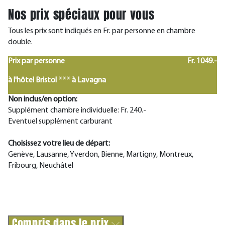
Nos prix spéciaux pour vous
Tous les prix sont indiqués en Fr. par personne en chambre
double.
Prix par personne
Fr. 1049.-
à l'hôtel Bristol *** à Lavagna
Non inclus/en option:
Supplément chambre individuelle: Fr. 240.-
Eventuel supplément carburant
Choisissez votre lieu de départ:
Genève, Lausanne, Yverdon, Bienne, Martigny, Montreux,
Fribourg, Neuchâtel
Compris dans le prix