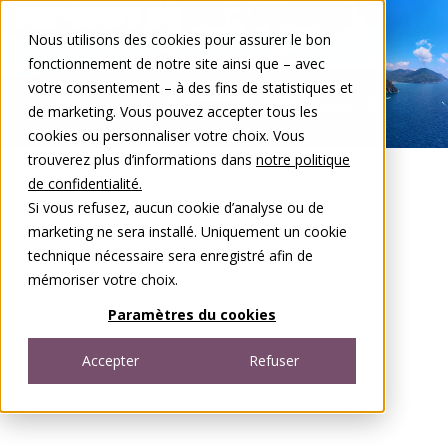
Aller au contenu
Nous utilisons des cookies pour assurer le bon
DE
FR
fonctionnement de notre site ainsi que – avec
Open menu
votre consentement – à des fins de statistiques et
de marketing. Vous pouvez accepter tous les
cookies ou personnaliser votre choix. Vous
trouverez plus d’informations dans
notre politique
de confidentialité.
Si vous refusez, aucun cookie d’analyse ou de
marketing ne sera installé. Uniquement un cookie
technique nécessaire sera enregistré afin de
mémoriser votre choix.
Paramètres du cookies
Accepter
Refuser