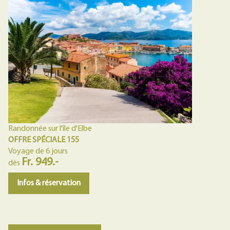
Randonnée sur l'île d'Elbe
OFFRE SPÉCIALE 155
Voyage de 6 jours
Fr. 949.-
dès
Infos & réservation