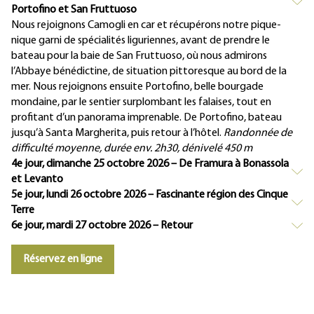
Portofino et San Fruttuoso
Nous rejoignons Camogli en car et récupérons notre pique-
nique garni de spécialités liguriennes, avant de prendre le
bateau pour la baie de San Fruttuoso, où nous admirons
l’Abbaye bénédictine, de situation pittoresque au bord de la
mer. Nous rejoignons ensuite Portofino, belle bourgade
mondaine, par le sentier surplombant les falaises, tout en
profitant d’un panorama imprenable. De Portofino, bateau
jusqu’à Santa Margherita, puis retour à l’hôtel.
Randonnée de
difficulté moyenne, durée env. 2h30, dénivelé 450 m
4e jour, dimanche 25 octobre 2026 – De Framura à Bonassola
et Levanto
5e jour, lundi 26 octobre 2026 – Fascinante région des Cinque
Terre
6e jour, mardi 27 octobre 2026 – Retour
Réservez en ligne