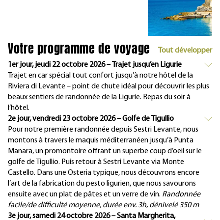
Votre programme de voyage
Tout développer
1er jour, jeudi 22 octobre 2026 – Trajet jusqu’en Ligurie
Trajet en car spécial tout confort jusqu’à notre hôtel de la
Riviera di Levante – point de chute idéal pour découvrir les plus
beaux sentiers de randonnée de la Ligurie. Repas du soir à
l’hôtel.
2e jour, vendredi 23 octobre 2026 – Golfe de Tigullio
Pour notre première randonnée depuis Sestri Levante, nous
montons à travers le maquis méditerranéen jusqu’à Punta
Manara, un promontoire offrant un superbe coup d’oeil sur le
golfe de Tigullio. Puis retour à Sestri Levante via Monte
Castello. Dans une Osteria typique, nous découvrons encore
l’art de la fabrication du pesto ligurien, que nous savourons
ensuite avec un plat de pâtes et un verre de vin.
Randonnée
facile/de difficulté moyenne, durée env. 3h, dénivelé 350 m
3e jour, samedi 24 octobre 2026 – Santa Margherita,