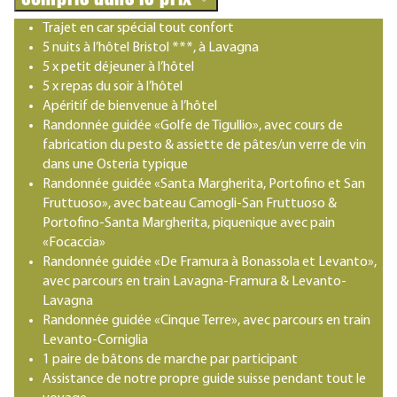
Trajet en car spécial tout confort
5 nuits à l’hôtel Bristol ***, à Lavagna
5 x petit déjeuner à l’hôtel
5 x repas du soir à l’hôtel
Apéritif de bienvenue à l’hôtel
Randonnée guidée «Golfe de Tigullio», avec cours de
fabrication du pesto & assiette de pâtes/un verre de vin
dans une Osteria typique
Randonnée guidée «Santa Margherita, Portofino et San
Fruttuoso», avec bateau Camogli-San Fruttuoso &
Portofino-Santa Margherita, piquenique avec pain
«Focaccia»
Randonnée guidée «De Framura à Bonassola et Levanto»,
avec parcours en train Lavagna-Framura & Levanto-
Lavagna
Randonnée guidée «Cinque Terre», avec parcours en train
Levanto-Corniglia
1 paire de bâtons de marche par participant
Assistance de notre propre guide suisse pendant tout le