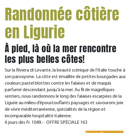
Randonnée côtière
en Ligurie
À pied, là où la mer rencontre
les plus belles côtes!
Sur la Riviera di Levante, la beauté scénique de l’Italie touche à
son paroxysme. La côte est émaillée de petites bourgades aux
couleurs pastel blotties contre les falaises et de maquis
parfumé descendant jusqu’à la mer. Au fil de magnifiques
sentiers, nous randonnons le long des falaises escarpées de la
Ligurie au milieu d’époustouflants paysages et savourons joie
de vivre méditerranéenne, spécialités de la région et
incomparable hospitalité italienne.
6 jours dès Fr. 1049.- · OFFRE SPÉCIALE 163