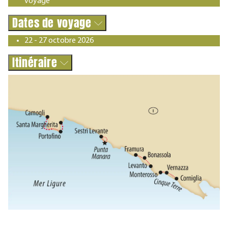
voyage
Dates de voyage
22 - 27 octobre 2026
Itinéraire