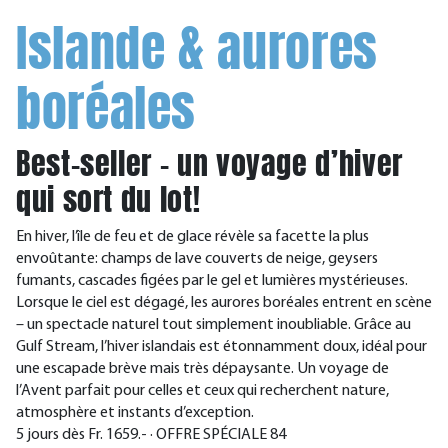
Islande & aurores
boréales
Best-seller – un voyage d’hiver
qui sort du lot!
En hiver, l’île de feu et de glace révèle sa facette la plus
envoûtante: champs de lave couverts de neige, geysers
fumants, cascades figées par le gel et lumières mystérieuses.
Lorsque le ciel est dégagé, les aurores boréales entrent en scène
– un spectacle naturel tout simplement inoubliable. Grâce au
Gulf Stream, l’hiver islandais est étonnamment doux, idéal pour
une escapade brève mais très dépaysante. Un voyage de
l’Avent parfait pour celles et ceux qui recherchent nature,
atmosphère et instants d’exception.
5 jours dès Fr. 1659.- · OFFRE SPÉCIALE 84