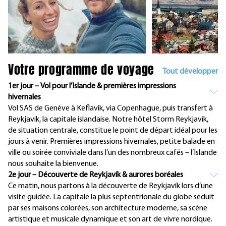
Votre programme de voyage
Tout développer
1er jour – Vol pour l’Islande & premières impressions
hivernales
Vol SAS de Genève à Keflavik, via Copenhague, puis transfert à
Reykjavik, la capitale islandaise. Notre hôtel Storm Reykjavík,
de situation centrale, constitue le point de départ idéal pour les
jours à venir. Premières impressions hivernales, petite balade en
ville ou soirée conviviale dans l’un des nombreux cafés – l’Islande
nous souhaite la bienvenue.
2e jour – Découverte de Reykjavík & aurores boréales
Ce matin, nous partons à la découverte de Reykjavík lors d’une
visite guidée. La capitale la plus septentrionale du globe séduit
par ses maisons colorées, son architecture moderne, sa scène
artistique et musicale dynamique et son art de vivre nordique.