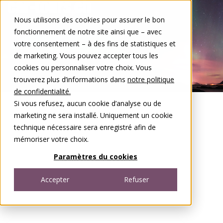
Aller au contenu
Nous utilisons des cookies pour assurer le bon
DE
FR
fonctionnement de notre site ainsi que – avec
Open menu
votre consentement – à des fins de statistiques et
de marketing. Vous pouvez accepter tous les
cookies ou personnaliser votre choix. Vous
trouverez plus d’informations dans
notre politique
de confidentialité.
Si vous refusez, aucun cookie d’analyse ou de
marketing ne sera installé. Uniquement un cookie
technique nécessaire sera enregistré afin de
mémoriser votre choix.
Paramètres du cookies
Accepter
Refuser