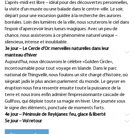
L’après-midi est libre – idéal pour des découvertes personnelles,
la visite d’un musée ou une balade dans le centre-ville. Le soir,
départ pour une excursion guidée à la recherche des aurores
boréales. Loin des lumières de la ville, nous scruterons le ciel dans
l’espoir d’apercevoir leurs lueurs magiques. Avec un peu de
chance, nous assisterons à ce phénomène naturel unique –
silencieux, intense et inoubliable.
3e jour – Le Cercle d’Or: merveilles naturelles dans leur
manteau d’hiver
Aujourd’hui, nous découvrons le célèbre «Golden Circle»,
incontournable pour tout voyage en Islande. Dans le parc
national de Thingvellir, nous foulons un site chargé d’histoire, où
siégeait jadis le plus ancien parlement du monde. Le geyser en
éruption nous fera ressentir ensuite toute la puissance de la
terre et nous irons enfin admirer l’impressionnante cascade de
Gullfoss, qui déploie toute sa magie en hiver. Une journée sous
le signe des éléments, ponctuée de moments forts.
4e jour – Péninsule de Reykjanes: feu, glace & liberté
5e jour – Vol retour