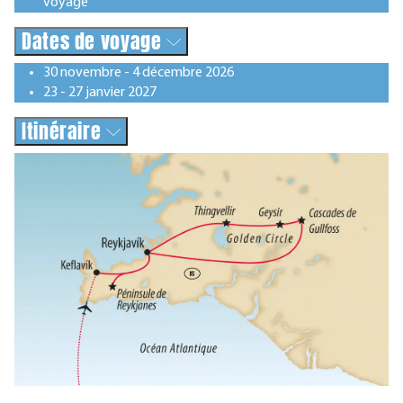
voyage
Dates de voyage
30 novembre - 4 décembre 2026
23 - 27 janvier 2027
Itinéraire