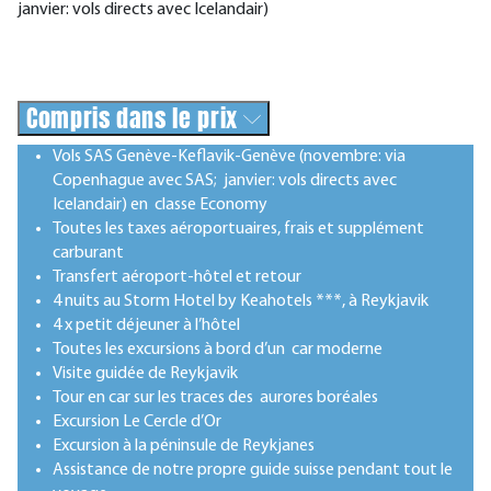
janvier: vols directs avec Icelandair)
Compris dans le prix
Vols SAS Genève-Keflavik-Genève (novembre: via
Copenhague avec SAS; janvier: vols directs avec
Icelandair) en classe Economy
Toutes les taxes aéroportuaires, frais et supplément
carburant
Transfert aéroport-hôtel et retour
4 nuits au Storm Hotel by Keahotels ***, à Reykjavik
4 x petit déjeuner à l’hôtel
Toutes les excursions à bord d’un car moderne
Visite guidée de Reykjavik
Tour en car sur les traces des aurores boréales
Excursion Le Cercle d’Or
Excursion à la péninsule de Reykjanes
Assistance de notre propre guide suisse pendant tout le