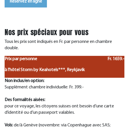
Réservez en ligne
Nos prix spéciaux pour vous
Tous les prix sont indiqués en Fr. par personne en chambre
double.
Prix par personne
Fr. 1659.-
à l'hôtel Storm by Keahotels***, Reykjavik
Non inclus/en option:
Supplément chambre individuelle: Fr. 399.-
Des formalités aisées:
pour ce voyage, les citoyens suisses ont besoin d’une carte
d’identité ou d’un passeport valables.
Vols:
de/à Genève (novembre: via Copenhague avec SAS;