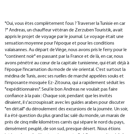
"Oui, vous êtes complètement fous ? Traverser la Tunisie en car
?" Andreas, un chauffeur vétéran de Zerzuben Touristik, avait
appris le projet de voyage par le journal. Le voyage était une
sensation moyenne pour l'époque et pour les conditions
valaisannes. Au départ de Viège, nous avons pris le ferry pour le
"continent noir" en passant par la France et de là, en car, nous
avons pénétré au cœur de la capitale tunisienne, qui était déjà à
l'époque l'incarnation du mode de vie oriental. C'est surtout la
médina de Tunis, avec ses ruelles de marché appelées souks et
l'imposante mosquée Ez-Zitouna, qui a rapidement séduit les
"expéditionnaires". Seul le bon Andreas ne voulait pas faire
confiance à la paix : Chaque soir, pendant que les invités
dînaient, il s'accroupissait avec les guides arabes pour discuter
"en détail" du déroulement des excursions de la journée. Un soir,
il a été question du plus grand lac salé du monde, un marais de
près de cinq mille kilomètres carrés qui sépare le nord du pays,
densément peuplé, de son sud, presque désert. Nous étions