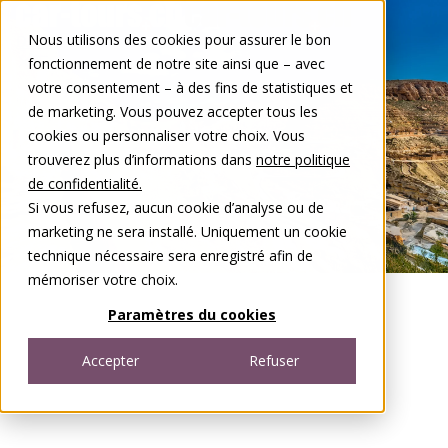
Aller au contenu
Nous utilisons des cookies pour assurer le bon
DE
FR
fonctionnement de notre site ainsi que – avec
Open menu
votre consentement – à des fins de statistiques et
de marketing. Vous pouvez accepter tous les
cookies ou personnaliser votre choix. Vous
trouverez plus d’informations dans
notre politique
de confidentialité.
Si vous refusez, aucun cookie d’analyse ou de
marketing ne sera installé. Uniquement un cookie
technique nécessaire sera enregistré afin de
mémoriser votre choix.
Paramètres du cookies
Accepter
Refuser