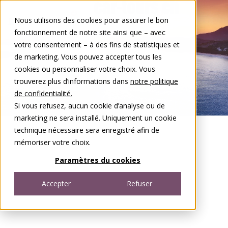
Aller au contenu
Nous utilisons des cookies pour assurer le bon
DE
FR
fonctionnement de notre site ainsi que – avec
Open menu
votre consentement – à des fins de statistiques et
de marketing. Vous pouvez accepter tous les
cookies ou personnaliser votre choix. Vous
trouverez plus d’informations dans
notre politique
de confidentialité.
Si vous refusez, aucun cookie d’analyse ou de
marketing ne sera installé. Uniquement un cookie
technique nécessaire sera enregistré afin de
mémoriser votre choix.
Paramètres du cookies
Accepter
Refuser