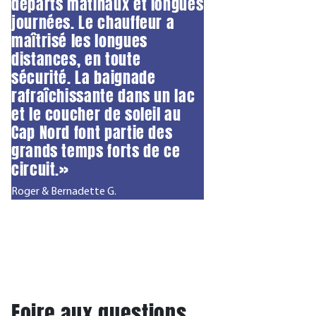
départs matinaux et longues
journées. Le chauffeur a
maîtrisé les longues
distances, en toute
sécurité. La baignade
rafraîchissante dans un lac
et le coucher de soleil au
Cap Nord font partie des
grands temps forts de ce
circuit.»
Roger & Bernadette G.
Foire aux questions