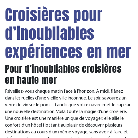
Croisières pour
d’inoubliables
expériences en mer
Pour d’inoubliables croisières
en haute mer
Réveillez-vous chaque matin face à l’horizon. A midi, flânez
dans les ruelles d’une vieille ville inconnue. Le soir, savourez un
verre de vin sur le pont – tandis que votre navire met le cap sur
une nouvelle destination. Voilà toute la magie d’une croisière.
Une croisière est une manière unique de voyager: elle allie le
confort d’un hôtel flottant au plaisir de découvrir plusieurs
destinations au cours d’un même voyage, sans avoir à faire et