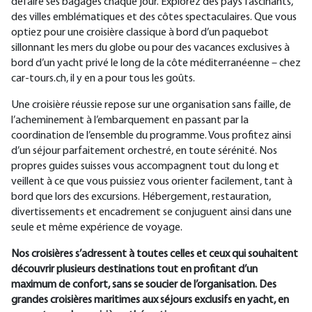
défaire ses bagages chaque jour. Explorez des pays fascinants,
des villes emblématiques et des côtes spectaculaires. Que vous
optiez pour une croisière classique à bord d’un paquebot
sillonnant les mers du globe ou pour des vacances exclusives à
bord d’un yacht privé le long de la côte méditerranéenne – chez
car-tours.ch, il y en a pour tous les goûts.
Une croisière réussie repose sur une organisation sans faille, de
l’acheminement à l’embarquement en passant par la
coordination de l’ensemble du programme. Vous profitez ainsi
d’un séjour parfaitement orchestré, en toute sérénité. Nos
propres guides suisses vous accompagnent tout du long et
veillent à ce que vous puissiez vous orienter facilement, tant à
bord que lors des excursions. Hébergement, restauration,
divertissements et encadrement se conjuguent ainsi dans une
seule et même expérience de voyage.
Nos croisières s’adressent à toutes celles et ceux qui souhaitent
découvrir plusieurs destinations tout en profitant d’un
maximum de confort, sans se soucier de l’organisation. Des
grandes croisières maritimes aux séjours exclusifs en yacht, en