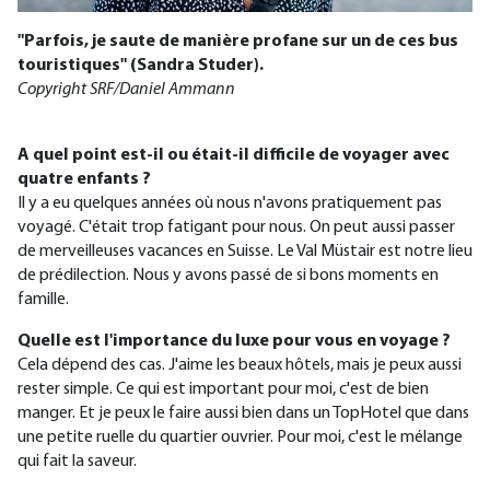
"Parfois, je saute de manière profane sur un de ces bus
touristiques" (Sandra Studer).
Copyright SRF/Daniel Ammann
A quel point est-il ou était-il difficile de voyager avec
quatre enfants ?
Il y a eu quelques années où nous n'avons pratiquement pas
voyagé. C'était trop fatigant pour nous. On peut aussi passer
de merveilleuses vacances en Suisse. Le Val Müstair est notre lieu
de prédilection. Nous y avons passé de si bons moments en
famille.
Quelle est l'importance du luxe pour vous en voyage ?
Cela dépend des cas. J'aime les beaux hôtels, mais je peux aussi
rester simple. Ce qui est important pour moi, c'est de bien
manger. Et je peux le faire aussi bien dans un TopHotel que dans
une petite ruelle du quartier ouvrier. Pour moi, c'est le mélange
qui fait la saveur.