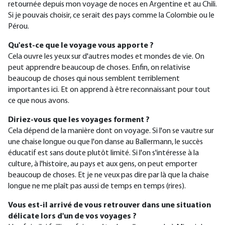
retournée depuis mon voyage de noces en Argentine et au Chili.
Si je pouvais choisir, ce serait des pays comme la Colombie ou le
Pérou.
Qu'est-ce que le voyage vous apporte ?
Cela ouvre les yeux sur d'autres modes et mondes de vie. On
peut apprendre beaucoup de choses. Enfin, on relativise
beaucoup de choses qui nous semblent terriblement
importantes ici. Et on apprend à être reconnaissant pour tout
ce que nous avons.
Diriez-vous que les voyages forment ?
Cela dépend de la manière dont on voyage. Si l'on se vautre sur
une chaise longue ou que l'on danse au Ballermann, le succès
éducatif est sans doute plutôt limité. Si l'on s'intéresse à la
culture, à l'histoire, au pays et aux gens, on peut emporter
beaucoup de choses. Et je ne veux pas dire par là que la chaise
longue ne me plaît pas aussi de temps en temps (rires).
Vous est-il arrivé de vous retrouver dans une situation
délicate lors d'un de vos voyages ?