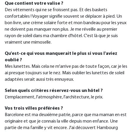
Que contient votre valise ?
Des vêtements qui ne se froissent pas. Et des baskets
confortables ! Voyager signifie souvent se déplacer à pied. Un
bon livre, une crème solaire forte et mon bandeau pour les yeux
ne doivent pas manquer non plus. Je me réveille au premier
rayon de soleil dans ma chambre d'hôtel. C'est là que je suis
vraiment une mimoselle.
Qu'est-ce qui vous manquerait le plus si vous l'aviez
oublié ?
Mes lunettes. Mais cela ne m'arrive pas de toute façon, car je les
ai presque toujours sur le nez. Mais oublier les lunettes de soleil
adaptées serait aussi très ennuyeux.
Selon quels critères réservez-vous un hôtel ?
L'emplacement, l'atmosphère, l'architecture, le prix.
Vos trois villes préférées ?
Barcelone est ma deuxième patrie, parce que ma maman en est
originaire et que je connais la ville depuis mon enfance. Une
partie de ma famille y vit encore. J'ai découvert Hambourg