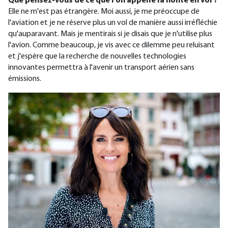
Que pensez-vous de ce que l'on appelle la honte en vol ?
Elle ne m'est pas étrangère. Moi aussi, je me préoccupe de
l'aviation et je ne réserve plus un vol de manière aussi irréfléchie
qu'auparavant. Mais je mentirais si je disais que je n'utilise plus
l'avion. Comme beaucoup, je vis avec ce dilemme peu reluisant
et j'espère que la recherche de nouvelles technologies
innovantes permettra à l'avenir un transport aérien sans
émissions.