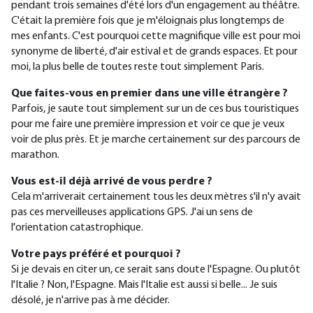
pendant trois semaines d'été lors d'un engagement au théâtre.
C'était la première fois que je m'éloignais plus longtemps de
mes enfants. C'est pourquoi cette magnifique ville est pour moi
synonyme de liberté, d'air estival et de grands espaces. Et pour
moi, la plus belle de toutes reste tout simplement Paris.
Que faites-vous en premier dans une ville étrangère ?
Parfois, je saute tout simplement sur un de ces bus touristiques
pour me faire une première impression et voir ce que je veux
voir de plus près. Et je marche certainement sur des parcours de
marathon.
Vous est-il déjà arrivé de vous perdre ?
Cela m'arriverait certainement tous les deux mètres s'il n'y avait
pas ces merveilleuses applications GPS. J'ai un sens de
l'orientation catastrophique.
Votre pays préféré et pourquoi ?
Si je devais en citer un, ce serait sans doute l'Espagne. Ou plutôt
l'Italie ? Non, l'Espagne. Mais l'Italie est aussi si belle... Je suis
désolé, je n'arrive pas à me décider.