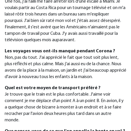
Une fois, j'ai failli me faire arrêter lors d'une escale à Miami. Je
voulais partir au Costa Rica pour un tournage télévisé et on m'a
laissé rôtir trois heures dans un bureau sans m'expliquer
pourquoi. J'ai bien sûr raté mon vol et j'étais assez désespéré.
Finalement, il s'est avéré que les Américains n'aimaient pas le
tampon de travail pour Cuba. J'y avais aussi travaillé pour la
télévision quelques mois auparavant.
Les voyages vous ont-ils manqué pendant Corona ?
Non, pas du tout. J'ai apprécié le fait que tout soit plus lent,
plus réfléchi et plus calme. Mais j'ai aussi eu de la chance. Nous
avons de la place à la maison, un jardin et j'ai beaucoup apprécié
d'avoir à nouveau tous les enfants à la maison.
Quel est votre moyen de transport préféré ?
Je trouve que le train est le plus confortable. J'aime voir
comment je me déplace d'un point A à un point B. En avion, il y
a quelque chose de bizarre à monter à un endroit et à se faire
recracher par l'avion deux heures plus tard dans un autre
monde.