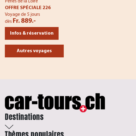
Perles de la Loire
OFFRE SPÉCIALE 226
Voyage de 5 jours
Fr. 889.-
dès
Infos & réservation
Autres voyages
Destinations
Thèmes populaires