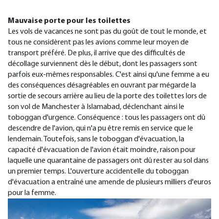
Mauvaise porte pour les toilettes
Les vols de vacances ne sont pas du goût de tout le monde, et
tous ne considèrent pas les avions comme leur moyen de
transport préféré. De plus, il arrive que des difficultés de
décollage surviennent dès le début, dont les passagers sont
parfois eux-mêmes responsables. C'est ainsi qu'une femme a eu
des conséquences désagréables en ouvrant par mégarde la
sortie de secours arrière au lieu de la porte des toilettes lors de
son vol de Manchester à Islamabad, déclenchant ainsi le
toboggan d'urgence. Conséquence : tous les passagers ont dû
descendre de l'avion, qui n'a pu être remis en service que le
lendemain. Toutefois, sans le toboggan d'évacuation, la
capacité d'évacuation de l'avion était moindre, raison pour
laquelle une quarantaine de passagers ont dû rester au sol dans
un premier temps. L'ouverture accidentelle du toboggan
d'évacuation a entraîné une amende de plusieurs milliers d'euros
pour la femme.