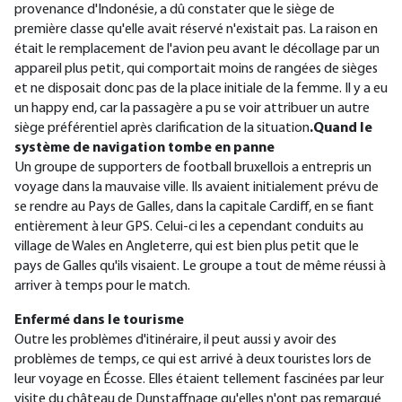
provenance d'Indonésie, a dû constater que le siège de
première classe qu'elle avait réservé n'existait pas. La raison en
était le remplacement de l'avion peu avant le décollage par un
appareil plus petit, qui comportait moins de rangées de sièges
et ne disposait donc pas de la place initiale de la femme. Il y a eu
un happy end, car la passagère a pu se voir attribuer un autre
siège préférentiel après clarification de la situation
.Quand le
système de navigation tombe en panne
Un groupe de supporters de football bruxellois a entrepris un
voyage dans la mauvaise ville. Ils avaient initialement prévu de
se rendre au Pays de Galles, dans la capitale Cardiff, en se fiant
entièrement à leur GPS. Celui-ci les a cependant conduits au
village de Wales en Angleterre, qui est bien plus petit que le
pays de Galles qu'ils visaient. Le groupe a tout de même réussi à
arriver à temps pour le match.
Enfermé dans le tourisme
Outre les problèmes d'itinéraire, il peut aussi y avoir des
problèmes de temps, ce qui est arrivé à deux touristes lors de
leur voyage en Écosse. Elles étaient tellement fascinées par leur
visite du château de Dunstaffnage qu'elles n'ont pas remarqué