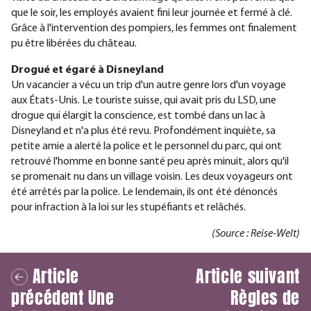
que le soir, les employés avaient fini leur journée et fermé à clé.
Grâce à l'intervention des pompiers, les femmes ont finalement
pu être libérées du château.
Drogué et égaré à Disneyland
Un vacancier a vécu un trip d'un autre genre lors d'un voyage
aux États-Unis. Le touriste suisse, qui avait pris du LSD, une
drogue qui élargit la conscience, est tombé dans un lac à
Disneyland et n'a plus été revu. Profondément inquiète, sa
petite amie a alerté la police et le personnel du parc, qui ont
retrouvé l'homme en bonne santé peu après minuit, alors qu'il
se promenait nu dans un village voisin. Les deux voyageurs ont
été arrêtés par la police. Le lendemain, ils ont été dénoncés
pour infraction à la loi sur les stupéfiants et relâchés.
(Source : Reise-Welt)
Article
Article suivant
précédent
Une
Règles de