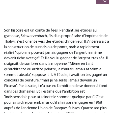
Son histoire est un conte de fées. Pendant ses études au
gymnase, Schwarzenbach, fils d'un propriétaire d'imprimerie de
Thalwil, s'est orienté vers des études d'ingénieur. Il s'intéressait à
la construction de tunnels ou de ponts, mais a rapidement
réalisé "qu'on ne pouvait jamais gagner de l'argent ni même
devenir riche avec ça". Et il a voulu gagner de l'argent très tôt. Il
craignait de sombrer dans la moyenne. "Même en tant
qu'architecte ou artiste peintre, je n'aurais jamais atteint le
sommet absolu", suppose-t-il. A l'école, il avait certes gagné un
concours de peinture, "mais je ne serais jamais devenu un
Picasso". Par la suite, il n'a pas eu l'ambition de se donner à fond
dans ces domaines. Et il estime que l'ambition est
"indispensable pour atteindre le sommet quelque part". C'est
pour ainsi dire par embarras qu'il a fini par s'engager en 1968
auprès de l'ancienne Union de Banques Suisses. Quatre ans plus