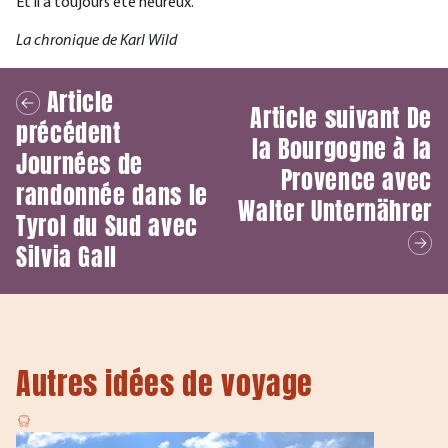
Et il a toujours été heureux.
La chronique de Karl Wild
Article
Article suivant
De
précédent
la Bourgogne à la
Journées de
Provence avec
randonnée dans le
Walter Unternährer
Tyrol du Sud avec
Silvia Gall
Autres idées de voyage