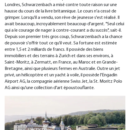
Londres, Schwarzenbach a misé contre toute raison sur une
hausse du cours de la livre britannique. Le cours n'a cessé de
grimper. Lorsqu'il a vendu, son rêve de jeunesse s'est réalisé. Il
avait beaucoup, incroyablement beaucoup d'argent. "Seul celui
qui a le courage de nager à contre-courant a du succès", sait-il.
Depuis son premier très gros coup, Schwarzenbach a la chance
de pouvoir s'offrir tout ce qu'il veut. Sa fortune est estimée
entre 1,5 et 2 milliards de francs. Il possède des biens
immobiliers et des terrains à Zurich et dans ses environs, à
Saint-Moritz, à Zermatt, en France, au Maroc et en Grande-
Bretagne, ainsi que plusieurs fermes en Australie. Outre un jet
privé, un hélicoptère et un yacht à voile, il possède l'Engadin
Airport AG, la compagnie aérienne Swiss Jet, la St. Moritz Polo
AG ainsi qu'une collection d'art époustouflante.