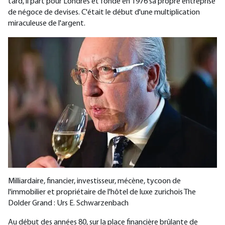
tard, il part pour Londres et fonde en 1976 sa propre entreprise
de négoce de devises. C'était le début d'une multiplication
miraculeuse de l'argent.
Milliardaire, financier, investisseur, mécène, tycoon de
l'immobilier et propriétaire de l'hôtel de luxe zurichois The
Dolder Grand : Urs E. Schwarzenbach
Au début des années 80, sur la place financière brûlante de