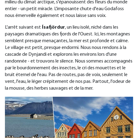
milieu du climat arctique, s'épanouissent des fleurs du monde
entier - un petit miracle. L'imposante chute d'eau Godafoss
nous émerveille également et nous laisse sans voix.
L'arrêt suivant est
Ísafjördur
, un lieu isolé, niché dans les
paysages dramatiques des fjords de l'Ouest. Ici, les montagnes
semblent presque menaçantes, la mer est profonde et calme.
Le village est petit, presque endormi. Nous nous rendons à la
cascade de Dynjandi et explorons les environs lors d'une
randonnée - et trouvons le silence. Nous sommes accompagnés
par le bourdonnement des insectes, le cri des mouettes et le
bruit éternel de l'eau. Pas de routes, pas de voix, seulement le
vent, l'eau, le léger crépitement de nos pas. Partout, l'odeur de
la mousse, des herbes sauvages et de la mer.