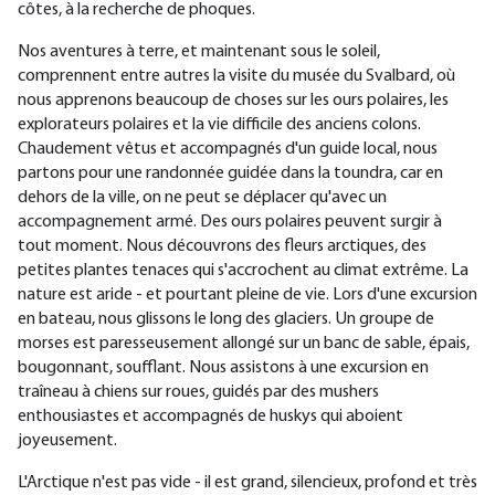
côtes, à la recherche de phoques.
Nos aventures à terre, et maintenant sous le soleil,
comprennent entre autres la visite du musée du Svalbard, où
nous apprenons beaucoup de choses sur les ours polaires, les
explorateurs polaires et la vie difficile des anciens colons.
Chaudement vêtus et accompagnés d'un guide local, nous
partons pour une randonnée guidée dans la toundra, car en
dehors de la ville, on ne peut se déplacer qu'avec un
accompagnement armé. Des ours polaires peuvent surgir à
tout moment. Nous découvrons des fleurs arctiques, des
petites plantes tenaces qui s'accrochent au climat extrême. La
nature est aride - et pourtant pleine de vie. Lors d'une excursion
en bateau, nous glissons le long des glaciers. Un groupe de
morses est paresseusement allongé sur un banc de sable, épais,
bougonnant, soufflant. Nous assistons à une excursion en
traîneau à chiens sur roues, guidés par des mushers
enthousiastes et accompagnés de huskys qui aboient
joyeusement.
L'Arctique n'est pas vide - il est grand, silencieux, profond et très