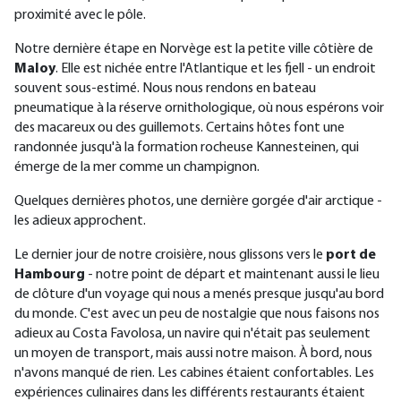
proximité avec le pôle.
Notre dernière étape en Norvège est la petite ville côtière de
Maloy
. Elle est nichée entre l'Atlantique et les fjell - un endroit
souvent sous-estimé. Nous nous rendons en bateau
pneumatique à la réserve ornithologique, où nous espérons voir
des macareux ou des guillemots. Certains hôtes font une
randonnée jusqu'à la formation rocheuse Kannesteinen, qui
émerge de la mer comme un champignon.
Quelques dernières photos, une dernière gorgée d'air arctique -
les adieux approchent.
Le dernier jour de notre croisière, nous glissons vers le
port de
Hambourg
- notre point de départ et maintenant aussi le lieu
de clôture d'un voyage qui nous a menés presque jusqu'au bord
du monde.
C'est avec un peu de nostalgie que nous faisons nos
adieux au Costa Favolosa, un navire qui n'était pas seulement
un moyen de transport, mais aussi notre maison. À bord, nous
n'avons manqué de rien. Les cabines étaient confortables. Les
expériences culinaires dans les différents restaurants étaient