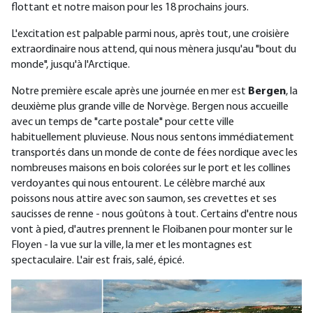
flottant et notre maison pour les 18 prochains jours.
L'excitation est palpable parmi nous, après tout, une croisière
extraordinaire nous attend, qui nous mènera jusqu'au "bout du
monde", jusqu'à l'Arctique.
Notre première escale après une journée en mer est
Bergen
, la
deuxième plus grande ville de Norvège. Bergen nous accueille
avec un temps de "carte postale" pour cette ville
habituellement pluvieuse. Nous nous sentons immédiatement
transportés dans un monde de conte de fées nordique avec les
nombreuses maisons en bois colorées sur le port et les collines
verdoyantes qui nous entourent. Le célèbre marché aux
poissons nous attire avec son saumon, ses crevettes et ses
saucisses de renne - nous goûtons à tout. Certains d'entre nous
vont à pied, d'autres prennent le Floibanen pour monter sur le
Floyen - la vue sur la ville, la mer et les montagnes est
spectaculaire. L'air est frais, salé, épicé.