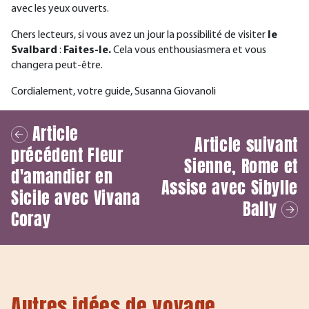
avec les yeux ouverts.
Chers lecteurs, si vous avez un jour la possibilité de visiter
le
Svalbard
:
Faites-le.
Cela vous enthousiasmera et vous
changera peut-être.
Cordialement, votre guide, Susanna Giovanoli
Article
Article suivant
précédent
Fleur
Sienne, Rome et
d'amandier en
Assise avec Sibylle
Sicile avec Vivana
Bally
Coray
Autres idées de voyage