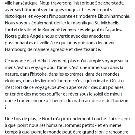
ville hanséatique. Nous traversons l'historique Speicherstadt,
avec ses bâtiments en briques rouges et ses entrepôts
historiques, et voyons l'imposante et moderne Elbphilharmonie.
Nous voyons également défiler le magnifique St. Michaelis,
l'hôtel de ville et le Binnenalster avec ses élégantes façades.
Notre guide Angela nous divertit avec des anecdotes
passionnantes et veille à ce que nous puissions découvrir
Hambourg de manière agréable et divertissante.
Ce voyage était définitivement plus qu'un simple voyage sur la
mer. C'est un voyage pour l'âme. C'est une immersion dans la
nature, dans l'histoire, dans les extrêmes, dans des mondes
éloignés, dans des lieux où l'homme n'est qu'un invité. Où, si ce
n'est lors de ce voyage, peut-on apercevoir des ours polaires,
entendre des morses souffler et rêver sous le soleil de minuit,
qui se trouve encore à 2 heures du matin au-dessus de l'horizon
?
Une fois de plus, le Nord m'a profondément touché. J'ai ressenti
à quel point nous, les humains, sommes petits - et en même
temps à quel point le monde peut être grand si on le rencontre