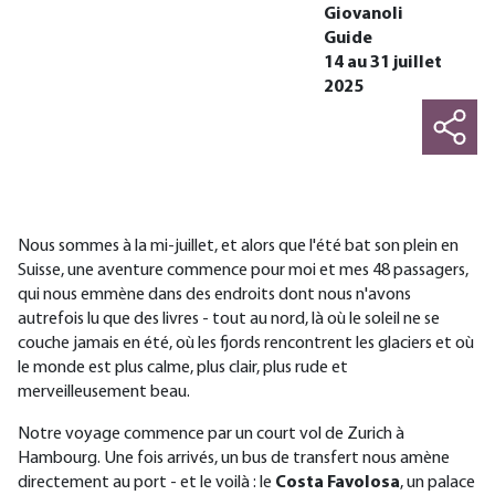
Giovanoli
Guide
14 au 31 juillet
2025
Nous sommes à la mi-juillet, et alors que l'été bat son plein en
Suisse, une aventure commence pour moi et mes 48 passagers,
qui nous emmène dans des endroits dont nous n'avons
autrefois lu que des livres - tout au nord, là où le soleil ne se
couche jamais en été, où les fjords rencontrent les glaciers et où
le monde est plus calme, plus clair, plus rude et
merveilleusement beau.
Notre voyage commence par un court vol de Zurich à
Hambourg. Une fois arrivés, un bus de transfert nous amène
directement au port - et le voilà : le
Costa Favolosa
, un palace