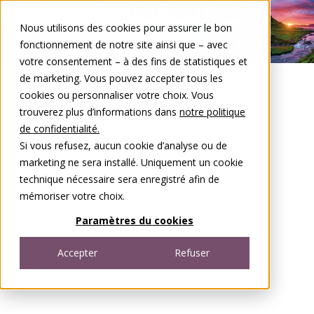
Aller au contenu
Nous utilisons des cookies pour assurer le bon
DE
FR
fonctionnement de notre site ainsi que – avec
Open menu
votre consentement – à des fins de statistiques et
de marketing. Vous pouvez accepter tous les
cookies ou personnaliser votre choix. Vous
trouverez plus d’informations dans
notre politique
de confidentialité.
Si vous refusez, aucun cookie d’analyse ou de
marketing ne sera installé. Uniquement un cookie
technique nécessaire sera enregistré afin de
mémoriser votre choix.
Paramètres du cookies
Accepter
Refuser