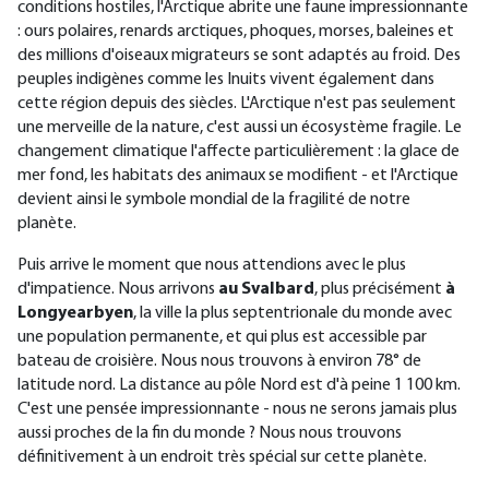
conditions hostiles, l'Arctique abrite une faune impressionnante
: ours polaires, renards arctiques, phoques, morses, baleines et
des millions d'oiseaux migrateurs se sont adaptés au froid. Des
peuples indigènes comme les Inuits vivent également dans
cette région depuis des siècles. L'Arctique n'est pas seulement
une merveille de la nature, c'est aussi un écosystème fragile. Le
changement climatique l'affecte particulièrement : la glace de
mer fond, les habitats des animaux se modifient - et l'Arctique
devient ainsi le symbole mondial de la fragilité de notre
planète.
Puis arrive le moment que nous attendions avec le plus
d'impatience. Nous arrivons
au Svalbard
, plus précisément
à
Longyearbyen
, la ville la plus septentrionale du monde avec
une population permanente, et qui plus est accessible par
bateau de croisière. Nous nous trouvons à environ 78° de
latitude nord. La distance au pôle Nord est d'à peine 1 100 km.
C'est une pensée impressionnante - nous ne serons jamais plus
aussi proches de la fin du monde ? Nous nous trouvons
définitivement à un endroit très spécial sur cette planète.