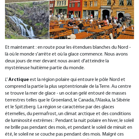
Et maintenant : en route pour les étendues blanches du Nord -
là où le monde s'arrête et où la glace commence. Nous avons
deux jours de mer devant nous avant d'atteindre la
mystérieuse huitième partie du monde.
L'
Arctique
est la région polaire qui entoure le pôle Nord et
comprend la partie la plus septentrionale de la Terre. Au centre
se trouve la mer de glace - un océan gelé entouré de masses
terrestres telles que le Groenland, le Canada, l'Alaska, la Sibérie
et le Spitzberg. La région se caractérise par des glaces
éternelles, du permafrost, un climat arctique et des conditions
de luminosité extrêmes : Pendant la nuit polaire en hiver, le soleil
ne brille pas pendant des mois, et pendant le soleil de minuit en
été, le soleil ne se couche pas pendant des mois. Malgré ces