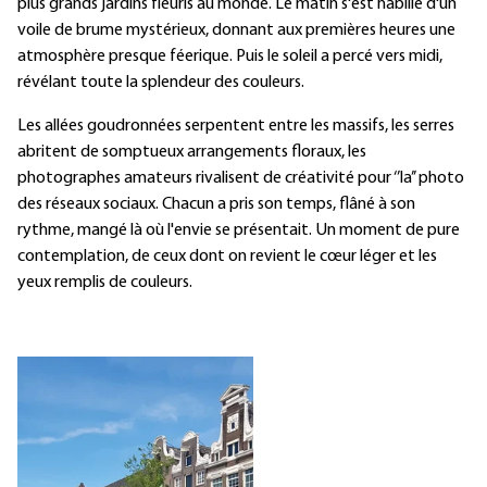
plus grands jardins fleuris au monde. Le matin s'est habillé d'un
voile de brume mystérieux, donnant aux premières heures une
atmosphère presque féerique. Puis le soleil a percé vers midi,
révélant toute la splendeur des couleurs.
Les allées goudronnées serpentent entre les massifs, les serres
abritent de somptueux arrangements floraux, les
photographes amateurs rivalisent de créativité pour ‘’la’’ photo
des réseaux sociaux. Chacun a pris son temps, flâné à son
rythme, mangé là où l'envie se présentait. Un moment de pure
contemplation, de ceux dont on revient le cœur léger et les
yeux remplis de couleurs.