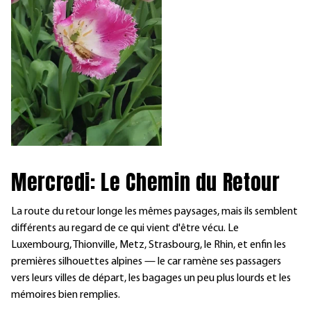
Mercredi: Le Chemin du Retour
La route du retour longe les mêmes paysages, mais ils semblent
différents au regard de ce qui vient d'être vécu. Le
Luxembourg, Thionville, Metz, Strasbourg, le Rhin, et enfin les
premières silhouettes alpines — le car ramène ses passagers
vers leurs villes de départ, les bagages un peu plus lourds et les
mémoires bien remplies.