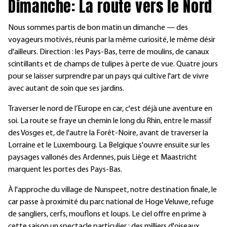
Dimanche: La route vers le Nord
Nous sommes partis de bon matin un dimanche — des
voyageurs motivés, réunis par la même curiosité, le même désir
d'ailleurs. Direction : les Pays-Bas, terre de moulins, de canaux
scintillants et de champs de tulipes à perte de vue. Quatre jours
pour se laisser surprendre par un pays qui cultive l'art de vivre
avec autant de soin que ses jardins.
Traverser le nord de l’Europe en car, c'est déjà une aventure en
soi. La route se fraye un chemin le long du Rhin, entre le massif
des Vosges et, de l'autre la Forêt-Noire, avant de traverser la
Lorraine et le Luxembourg. La Belgique s'ouvre ensuite sur les
paysages vallonés des Ardennes, puis Liège et Maastricht
marquent les portes des Pays-Bas.
À l'approche du village de Nunspeet, notre destination finale, le
car passe à proximité du parc national de Hoge Veluwe, refuge
de sangliers, cerfs, mouflons et loups. Le ciel offre en prime à
cette saison un spectacle particulier : des milliers d'oiseaux