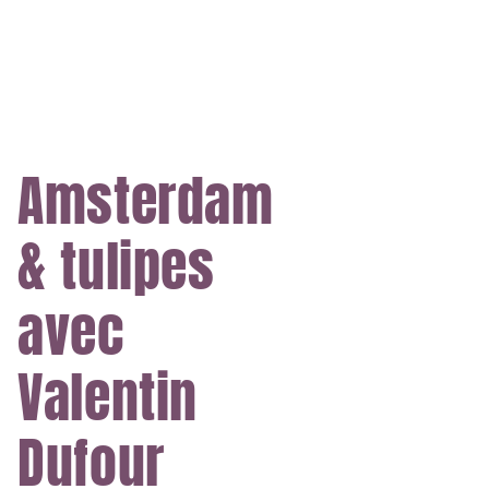
Amsterdam
& tulipes
avec
Valentin
Dufour