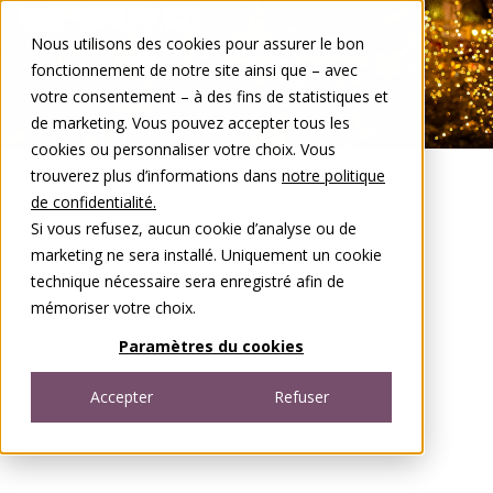
Aller au contenu
Nous utilisons des cookies pour assurer le bon
DE
FR
fonctionnement de notre site ainsi que – avec
Open menu
votre consentement – à des fins de statistiques et
de marketing. Vous pouvez accepter tous les
cookies ou personnaliser votre choix. Vous
trouverez plus d’informations dans
notre politique
de confidentialité.
Si vous refusez, aucun cookie d’analyse ou de
marketing ne sera installé. Uniquement un cookie
technique nécessaire sera enregistré afin de
mémoriser votre choix.
Paramètres du cookies
Accepter
Refuser