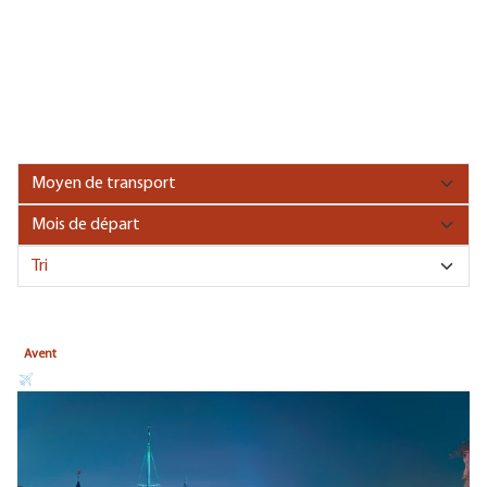
Avent