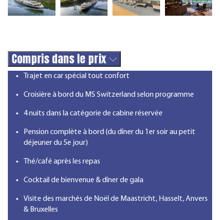
Compris dans le prix
Trajet en car spécial tout confort
Croisière à bord du MS Switzerland selon programme
4 nuits dans la catégorie de cabine réservée
Pension complète à bord (du dîner du 1er soir au petit
déjeuner du 5e jour)
Thé/café après les repas
Cocktail de bienvenue & dîner de gala
Visite des marchés de Noël de Maastricht, Hasselt, Anvers
& Bruxelles