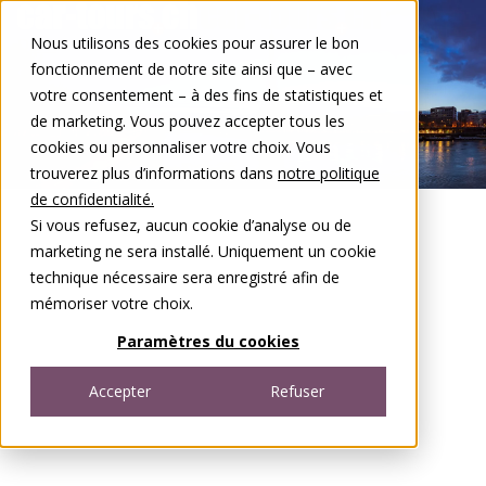
Aller au contenu
Nous utilisons des cookies pour assurer le bon
DE
FR
fonctionnement de notre site ainsi que – avec
Open menu
votre consentement – à des fins de statistiques et
de marketing. Vous pouvez accepter tous les
cookies ou personnaliser votre choix. Vous
trouverez plus d’informations dans
notre politique
de confidentialité.
Si vous refusez, aucun cookie d’analyse ou de
marketing ne sera installé. Uniquement un cookie
technique nécessaire sera enregistré afin de
mémoriser votre choix.
Paramètres du cookies
Accepter
Refuser