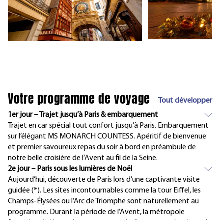
Votre programme de voyage
Tout développer
1er jour – Trajet jusqu’à Paris & embarquement
Trajet en car spécial tout confort jusqu’à Paris. Embarquement
sur l’élégant MS MONARCH COUNTESS. Apéritif de bienvenue
et premier savoureux repas du soir à bord en préambule de
notre belle croisière de l’Avent au fil de la Seine.
2e jour – Paris sous les lumières de Noël
Aujourd’hui, découverte de Paris lors d’une captivante visite
guidée (*). Les sites incontournables comme la tour Eiffel, les
Champs-Élysées ou l’Arc de Triomphe sont naturellement au
programme. Durant la période de l’Avent, la métropole