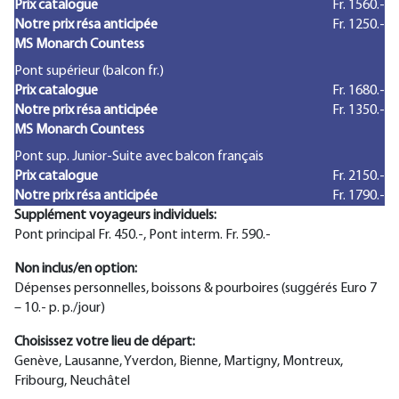
Prix catalogue
Fr. 1560.-
Notre prix résa anticipée
Fr. 1250.-
MS Monarch Countess
Pont supérieur (balcon fr.)
Prix catalogue
Fr. 1680.-
Notre prix résa anticipée
Fr. 1350.-
MS Monarch Countess
Pont sup. Junior-Suite avec balcon français
Prix catalogue
Fr. 2150.-
Notre prix résa anticipée
Fr. 1790.-
Supplément voyageurs individuels:
Pont principal Fr. 450.-, Pont interm. Fr. 590.-
Non inclus/en option:
Dépenses personnelles, boissons & pourboires (suggérés Euro 7
– 10.- p. p./jour)
Choisissez votre lieu de départ:
Genève, Lausanne, Yverdon, Bienne, Martigny, Montreux,
Fribourg, Neuchâtel