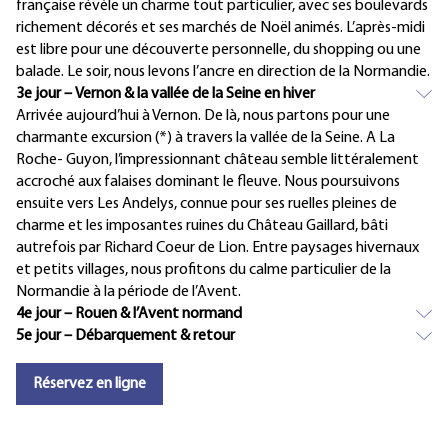
française révèle un charme tout particulier, avec ses boulevards
richement décorés et ses marchés de Noël animés. L’après-midi
est libre pour une découverte personnelle, du shopping ou une
balade. Le soir, nous levons l’ancre en direction de la Normandie.
3e jour – Vernon & la vallée de la Seine en hiver
Arrivée aujourd’hui à Vernon. De là, nous partons pour une
charmante excursion (*) à travers la vallée de la Seine. A La
Roche- Guyon, l’impressionnant château semble littéralement
accroché aux falaises dominant le fleuve. Nous poursuivons
ensuite vers Les Andelys, connue pour ses ruelles pleines de
charme et les imposantes ruines du Château Gaillard, bâti
autrefois par Richard Coeur de Lion. Entre paysages hivernaux
et petits villages, nous profitons du calme particulier de la
Normandie à la période de l’Avent.
4e jour – Rouen & l’Avent normand
5e jour – Débarquement & retour
Réservez en ligne