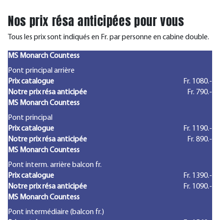
Nos prix résa anticipées pour vous
Tous les prix sont indiqués en Fr. par personne en cabine double.
MS Monarch Countess
Pont principal arrière
Prix catalogue
Fr. 1080.-
Notre prix résa anticipée
Fr. 790.-
MS Monarch Countess
Pont principal
Prix catalogue
Fr. 1190.-
Notre prix résa anticipée
Fr. 890.-
MS Monarch Countess
Pont interm. arrière balcon fr.
Prix catalogue
Fr. 1390.-
Notre prix résa anticipée
Fr. 1090.-
MS Monarch Countess
Pont intermédiaire (balcon fr.)