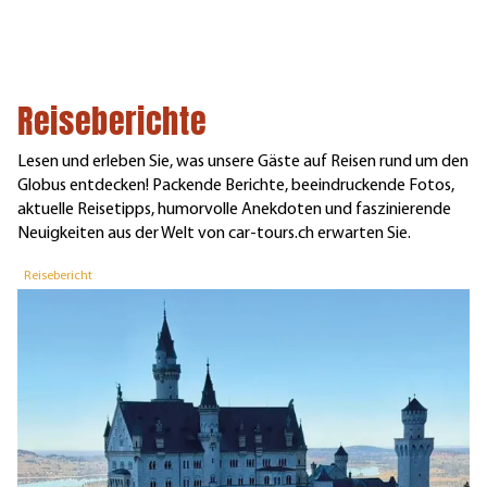
Reiseberichte
Lesen und erleben Sie, was unsere Gäste auf Reisen rund um den
Globus entdecken! Packende Berichte, beeindruckende Fotos,
aktuelle Reisetipps, humorvolle Anekdoten und faszinierende
Neuigkeiten aus der Welt von car-tours.ch erwarten Sie.
Reisebericht
R