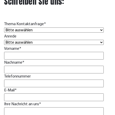
Schreiben Sie uns:
Thema Kontaktanfrage
*
Anrede
Vorname
*
Nachname
*
Telefonnummer
E-Mail
*
Ihre Nachricht an uns
*