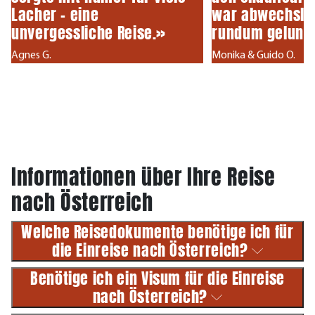
Lacher – eine
war abwechslu
unvergessliche Reise.»
rundum gelung
Agnes G.
Monika & Guido O.
Informationen über Ihre Reise
nach Österreich
Welche Reisedokumente benötige ich für
die Einreise nach Österreich?
Benötige ich ein Visum für die Einreise
nach Österreich?