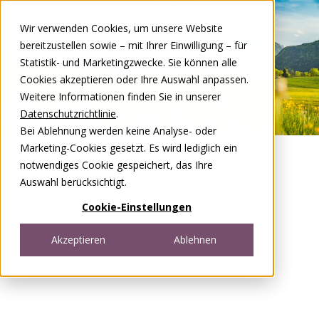
Zum Inhalt springen
Wir verwenden Cookies, um unsere Website
DE
FR
bereitzustellen sowie – mit Ihrer Einwilligung – für
Open menu
Statistik- und Marketingzwecke. Sie können alle
Cookies akzeptieren oder Ihre Auswahl anpassen.
Weitere Informationen finden Sie in unserer
Datenschutzrichtlinie
.
Bei Ablehnung werden keine Analyse- oder
Marketing-Cookies gesetzt. Es wird lediglich ein
notwendiges Cookie gespeichert, das Ihre
Auswahl berücksichtigt.
Cookie-Einstellungen
Akzeptieren
Ablehnen