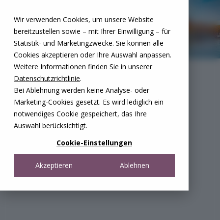
Zum Inhalt springen
Wir verwenden Cookies, um unsere Website
DE
FR
bereitzustellen sowie – mit Ihrer Einwilligung – für
Open menu
Statistik- und Marketingzwecke. Sie können alle
Cookies akzeptieren oder Ihre Auswahl anpassen.
Weitere Informationen finden Sie in unserer
Datenschutzrichtlinie
.
Bei Ablehnung werden keine Analyse- oder
Marketing-Cookies gesetzt. Es wird lediglich ein
notwendiges Cookie gespeichert, das Ihre
Auswahl berücksichtigt.
Cookie-Einstellungen
Akzeptieren
Ablehnen