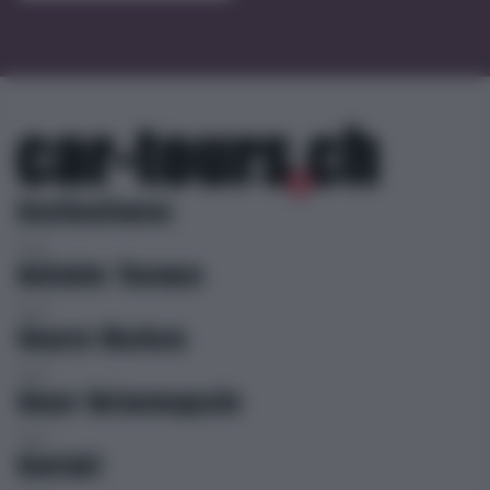
Destinationen
Beliebte Themen
Unsere Marken
Unser Reisemagazin
Kontakt