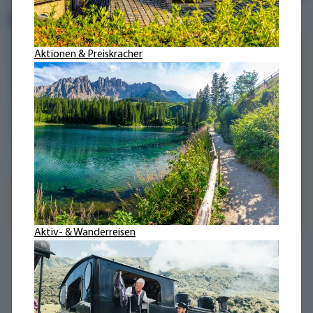
Reiseroute
Aktionen & Preiskracher
Aktiv- & Wanderreisen