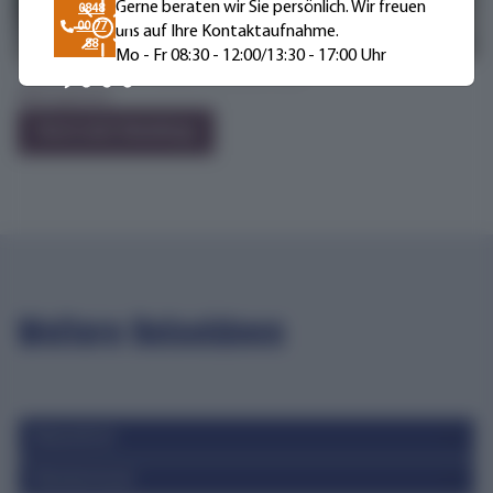
Gerne beraten wir Sie persönlich. Wir freuen
0848
00 77
uns auf Ihre Kontaktaufnahme.
88
Mo - Fr 08:30 - 12:00/13:30 - 17:00 Uhr
Tulpenblüte nach Holland mit Edith Rüsi
Beitrag lesen
Noch mehr Reiseblogs
Weitere Reiseideen