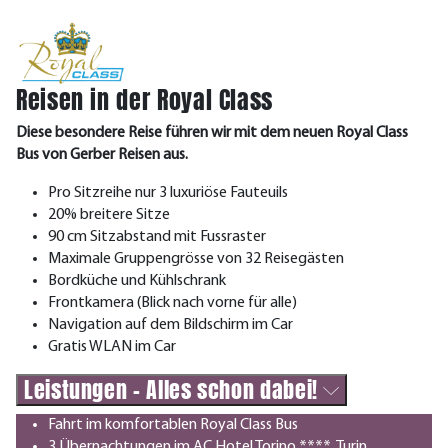
Reisen in der Royal Class
Diese besondere Reise führen wir mit dem neuen Royal Class
Bus von Gerber Reisen aus.
Pro Sitzreihe nur 3 luxuriöse Fauteuils
20% breitere Sitze
90 cm Sitzabstand mit Fussraster
Maximale Gruppengrösse von 32 Reisegästen
Bordküche und Kühlschrank
Frontkamera (Blick nach vorne für alle)
Navigation auf dem Bildschirm im Car
Gratis WLAN im Car
Leistungen - Alles schon dabei!
Fahrt im komfortablen Royal Class Bus
3 Übernachtungen im AC Hotel Torino ****, Turin