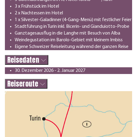
3 x Frühstück im Hotel
2 x Nachtessen im Hotel
1 x Silvester-Galadinner (4-Gang-Menü) mit festlicher Feier
Stadtführung in Turin inkl. Bicerin- und Gianduiotto-Probe
Ganztagesausflug in die Langhe mit Besuch von Alba
Weindegustation im Barolo-Gebiet mit kleinem Imbiss
Eigene Schweizer Reiseleitung während der ganzen Reise
Reisedaten
30. Dezember 2026 - 2. Januar 2027
Reiseroute