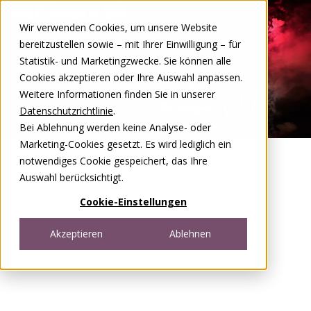
Zum Inhalt springen
Wir verwenden Cookies, um unsere Website
DE
FR
bereitzustellen sowie – mit Ihrer Einwilligung – für
Open menu
Statistik- und Marketingzwecke. Sie können alle
Cookies akzeptieren oder Ihre Auswahl anpassen.
Weitere Informationen finden Sie in unserer
Datenschutzrichtlinie
.
Bei Ablehnung werden keine Analyse- oder
Marketing-Cookies gesetzt. Es wird lediglich ein
notwendiges Cookie gespeichert, das Ihre
Auswahl berücksichtigt.
Cookie-Einstellungen
Akzeptieren
Ablehnen