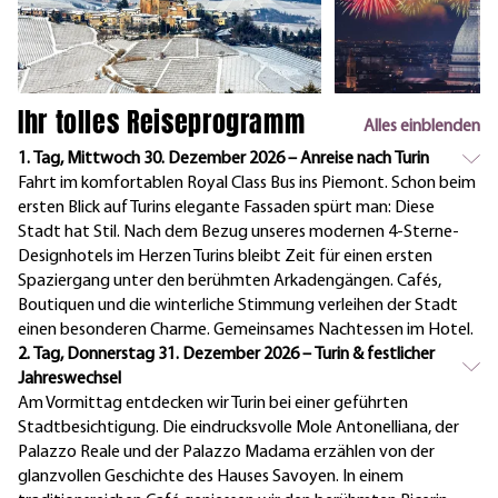
Ihr tolles Reiseprogramm
Alles einblenden
1. Tag, Mittwoch 30. Dezember 2026 – Anreise nach Turin
Fahrt im komfortablen Royal Class Bus ins Piemont. Schon beim
ersten Blick auf Turins elegante Fassaden spürt man: Diese
Stadt hat Stil. Nach dem Bezug unseres modernen 4-Sterne-
Designhotels im Herzen Turins bleibt Zeit für einen ersten
Spaziergang unter den berühmten Arkadengängen. Cafés,
Boutiquen und die winterliche Stimmung verleihen der Stadt
einen besonderen Charme. Gemeinsames Nachtessen im Hotel.
2. Tag, Donnerstag 31. Dezember 2026 – Turin & festlicher
Jahreswechsel
Am Vormittag entdecken wir Turin bei einer geführten
Stadtbesichtigung. Die eindrucksvolle Mole Antonelliana, der
Palazzo Reale und der Palazzo Madama erzählen von der
glanzvollen Geschichte des Hauses Savoyen. In einem