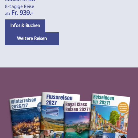
CRUISEHIT 441
8-tägige Reise
Fr. 939.-
ab
Infos & Buchen
Weitere Reisen