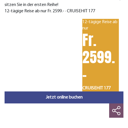
sitzen Sie in der ersten Reihe!
12-tägige Reise ab nur Fr. 2599.- · CRUISEHIT 177
12-tägige Reise ab
nur
Fr.
2599.
-
CRUISEHIT 177
Jetzt online buchen