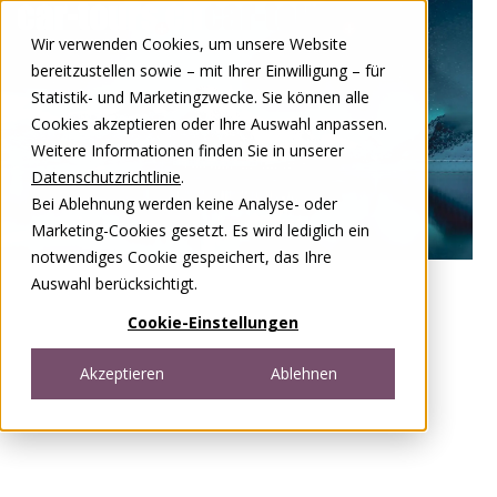
Zum Inhalt springen
Wir verwenden Cookies, um unsere Website
DE
FR
bereitzustellen sowie – mit Ihrer Einwilligung – für
Open menu
Statistik- und Marketingzwecke. Sie können alle
Cookies akzeptieren oder Ihre Auswahl anpassen.
Weitere Informationen finden Sie in unserer
Datenschutzrichtlinie
.
Bei Ablehnung werden keine Analyse- oder
Marketing-Cookies gesetzt. Es wird lediglich ein
notwendiges Cookie gespeichert, das Ihre
Auswahl berücksichtigt.
Cookie-Einstellungen
Akzeptieren
Ablehnen