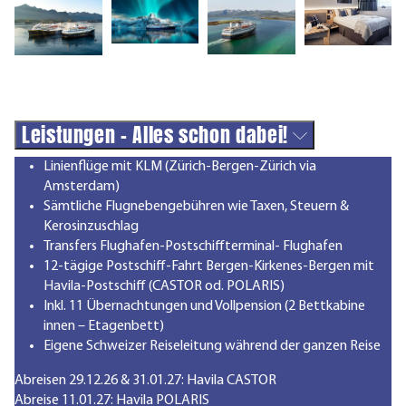
Leistungen - Alles schon dabei!
Linienflüge mit KLM (Zürich-Bergen-Zürich via
Amsterdam)
Sämtliche Flugnebengebühren wie Taxen, Steuern &
Kerosinzuschlag
Transfers Flughafen-Postschiffterminal- Flughafen
12-tägige Postschiff-Fahrt Bergen-Kirkenes-Bergen mit
Havila-Postschiff (CASTOR od. POLARIS)
Inkl. 11 Übernachtungen und Vollpension (2 Bettkabine
innen – Etagenbett)
Eigene Schweizer Reiseleitung während der ganzen Reise
Abreisen 29.12.26 & 31.01.27: Havila CASTOR
Abreise 11.01.27: Havila POLARIS