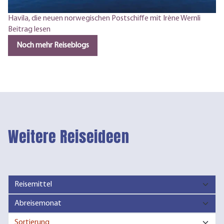
Havila, die neuen norwegischen Postschiffe mit Irène Wernli
Beitrag lesen
Noch mehr Reiseblogs
Weitere Reiseideen