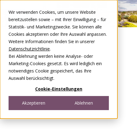
Zum Inhalt springen
Wir verwenden Cookies, um unsere Website
DE
FR
bereitzustellen sowie – mit Ihrer Einwilligung – für
Open menu
Statistik- und Marketingzwecke. Sie können alle
Cookies akzeptieren oder Ihre Auswahl anpassen.
Weitere Informationen finden Sie in unserer
Datenschutzrichtlinie
.
Bei Ablehnung werden keine Analyse- oder
Marketing-Cookies gesetzt. Es wird lediglich ein
notwendiges Cookie gespeichert, das Ihre
Auswahl berücksichtigt.
Cookie-Einstellungen
Akzeptieren
Ablehnen