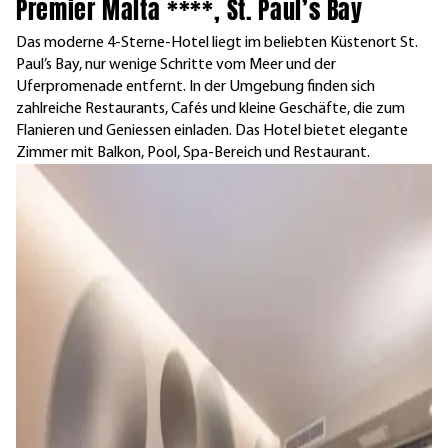
Premier Malta ****, St. Paul’s Bay
Das moderne 4-Sterne-Hotel liegt im beliebten Küstenort St.
Paul’s Bay, nur wenige Schritte vom Meer und der
Uferpromenade entfernt. In der Umgebung finden sich
zahlreiche Restaurants, Cafés und kleine Geschäfte, die zum
Flanieren und Geniessen einladen. Das Hotel bietet elegante
Zimmer mit Balkon, Pool, Spa-Bereich und Restaurant.