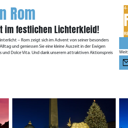
in Rom
4-
t im festlichen Lichterkleid!
RE
interlicht – Rom zeigt sich im Advent von seiner besonders
lltag und geniessen Sie eine kleine Auszeit in der Ewigen
Weit
s und Dolce Vita. Und dank unserem attraktiven Aktionspreis