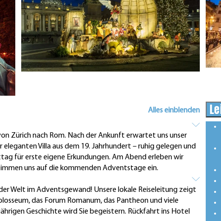
Le
Alles einblenden
 von Zürich nach Rom. Nach der Ankunft erwartet uns unser
r eleganten Villa aus dem 19. Jahrhundert – ruhig gelegen und
ag für erste eigene Erkundungen. Am Abend erleben wir
stimmen uns auf die kommenden Adventstage ein.
er Welt im Adventsgewand! Unsere lokale Reiseleitung zeigt
 Kolosseum, das Forum Romanum, das Pantheon und viele
ährigen Geschichte wird Sie begeistern. Rückfahrt ins Hotel