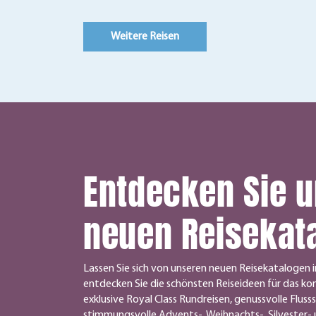
Weitere Reisen
Entdecken Sie 
neuen Reisekat
Lassen Sie sich von unseren neuen Reisekatalogen i
entdecken Sie die schönsten Reiseideen für das k
exklusive Royal Class Rundreisen, genussvolle Flusss
stimmungsvolle Advents-, Weihnachts-, Silvester- 