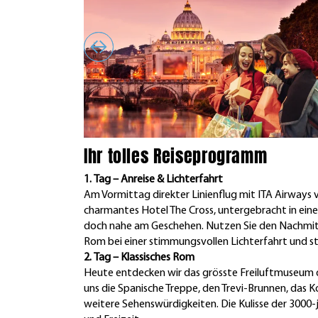
Ihr tolles Reiseprogramm
1. Tag – Anreise & Lichterfahrt
Am Vormittag direkter Linienflug mit ITA Airways
charmantes Hotel The Cross, untergebracht in eine
doch nahe am Geschehen. Nutzen Sie den Nachmitt
Rom bei einer stimmungsvollen Lichterfahrt und 
2. Tag – Klassisches Rom
Heute entdecken wir das grösste Freiluftmuseum d
uns die Spanische Treppe, den Trevi-Brunnen, das
weitere Sehenswürdigkeiten. Die Kulisse der 3000-j