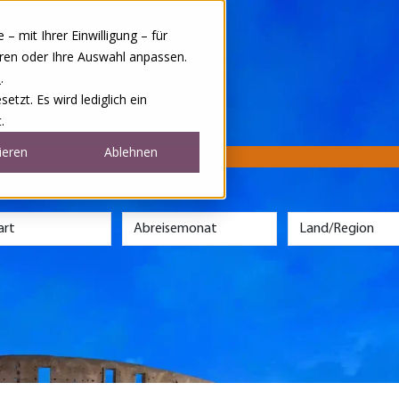
 mit Ihrer Einwilligung – für
eren oder Ihre Auswahl anpassen.
e
.
tzt. Es wird lediglich ein
.
ieren
Ablehnen