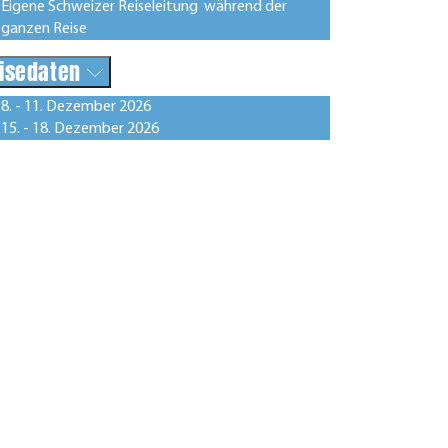
Eigene Schweizer Reiseleitung während der
ganzen Reise
isedaten
8. - 11. Dezember 2026
15. - 18. Dezember 2026