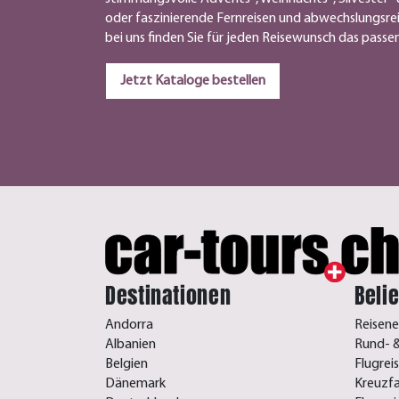
oder faszinierende Fernreisen und abwechslungsre
bei uns finden Sie für jeden Reisewunsch das pass
Jetzt Kataloge bestellen
Destinationen
Beli
Andorra
Reisene
Albanien
Rund- &
Belgien
Flugrei
Dänemark
Kreuzf