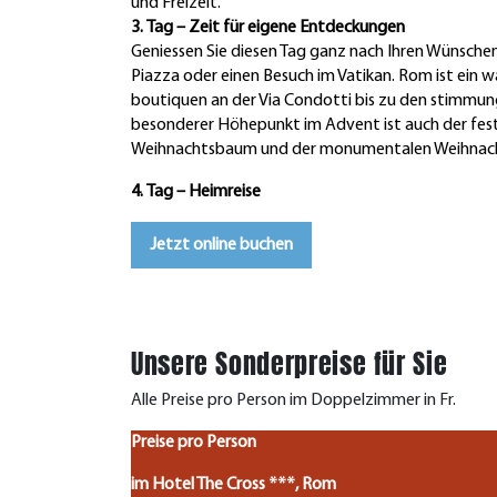
und Freizeit.
3. Tag – Zeit für eigene Entdeckungen
Geniessen Sie diesen Tag ganz nach Ihren Wünschen 
Piazza oder einen Besuch im Vatikan. Rom ist ein
boutiquen an der Via Condotti bis zu den stimmung
besonderer Höhepunkt im Advent ist auch der fes
Weihnachtsbaum und der monumentalen Weihnacht
4. Tag – Heimreise
Jetzt online buchen
Unsere Sonderpreise für Sie
Alle Preise pro Person im Doppelzimmer in Fr.
Preise pro Person
im Hotel The Cross ***, Rom