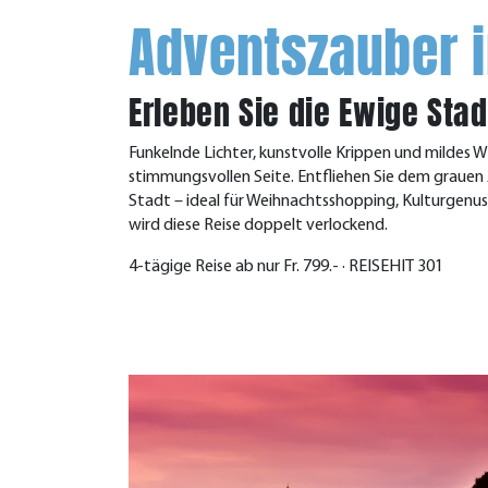
Adventszauber 
Erleben Sie die Ewige Stad
Funkelnde Lichter, kunstvolle Krippen und mildes W
stimmungsvollen Seite. Entfliehen Sie dem grauen A
Stadt – ideal für Weihnachtsshopping, Kulturgenus
wird diese Reise doppelt verlockend.
4-tägige Reise ab nur Fr. 799.- · REISEHIT 301