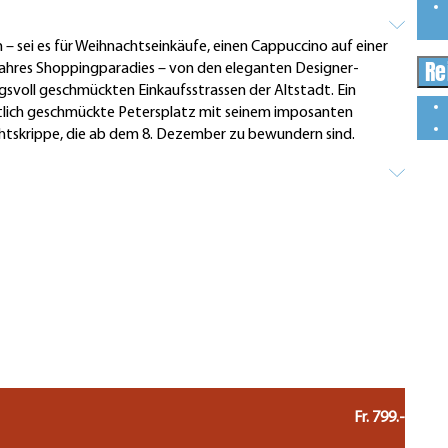
– sei es für Weihnachtseinkäufe, einen Cappuccino auf einer
Re
 wahres Shoppingparadies – von den eleganten Designer­
svoll geschmückten Einkaufsstrassen der Altstadt. Ein
tlich geschmückte Petersplatz mit seinem imposanten
skrippe, die ab dem 8. Dezember zu bewundern sind.
Fr. 799.-