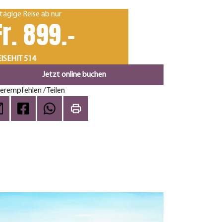
tägige Reise ab nur
Fr. 899.-
ISEHIT 514
Jetzt online buchen
erempfehlen / Teilen