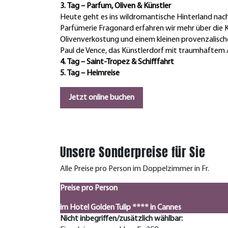
3. Tag – Parfum, Oliven & Künstler
Heute geht es ins wildromantische Hinterland nach
Parfümerie Fragonard erfahren wir mehr über die K
Olivenverkostung und einem kleinen provenzalisch
Paul de Vence, das Künstlerdorf mit traumhaftem A
4. Tag – Saint-Tropez & Schifffahrt
5. Tag – Heimreise
Jetzt online buchen
Unsere Sonderpreise für Sie
Alle Preise pro Person im Doppelzimmer in Fr.
Preise pro Person
im Hotel Golden Tulip **** in Cannes
Nicht inbegriffen/zusätzlich wählbar: