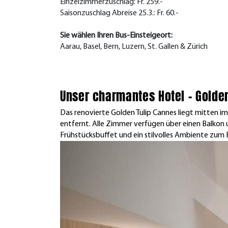
Einzelzimmerzuschlag: Fr. 259.-
Saisonzuschlag Abreise 25.3.: Fr. 60.-
Sie wählen Ihren Bus-Einsteigeort:
Aarau, Basel, Bern, Luzern, St. Gallen & Zürich
Unser charmantes Hotel – Golde
Das renovierte Golden Tulip Cannes liegt mitten i
entfernt. Alle Zimmer verfügen über einen Balkon 
Frühstücksbuffet und ein stilvolles Ambiente zum 