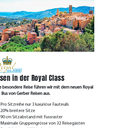
sen in der Royal Class
e besondere Reise führen wir mit dem neuen Royal
s Bus von Gerber Reisen aus.
Pro Sitzreihe nur 3 luxuriöse Fauteuils
20% breitere Sitze
90 cm Sitzabstand mit Fussraster
Maximale Gruppengrösse von 32 Reisegästen