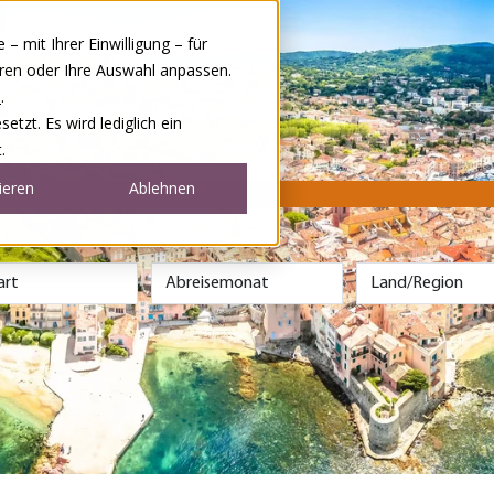
 mit Ihrer Einwilligung – für
eren oder Ihre Auswahl anpassen.
e
.
tzt. Es wird lediglich ein
.
ieren
Ablehnen