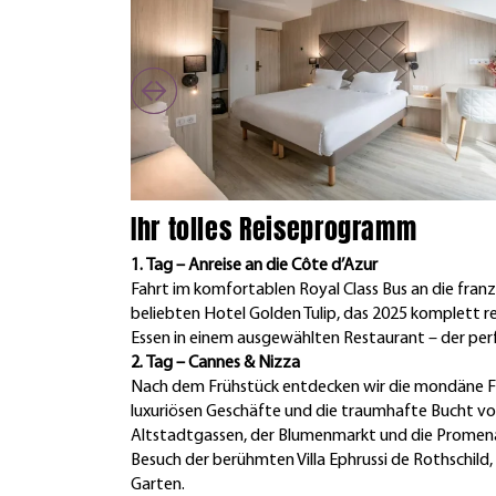
Ihr tolles Reiseprogramm
1. Tag – Anreise an die Côte d’Azur
Fahrt im komfortablen Royal Class Bus an die franz
beliebten Hotel Golden Tulip, das 2025 komplett 
Essen in einem ausgewählten Restaurant – der per
2. Tag – Cannes & Nizza
Nach dem Frühstück entdecken wir die mondäne Fil
luxuriösen Geschäfte und die traumhafte Bucht von
Altstadtgassen, der Blumenmarkt und die Promena
Besuch der berühmten Villa Ephrussi de Rothschil
Garten.