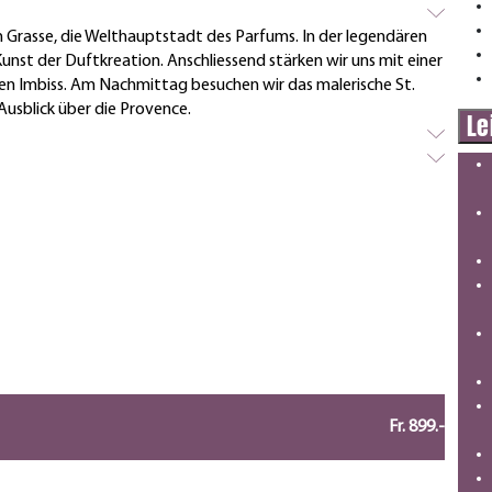
 Grasse, die Welthauptstadt des Parfums. In der legendären
unst der Duftkreation. Anschliessend stärken wir uns mit einer
en Imbiss. Am Nachmittag besuchen wir das malerische St.
usblick über die Provence.
Le
Fr. 899.-