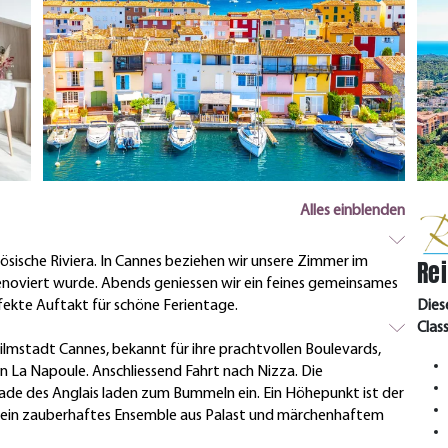
Alles einblenden
ösische Riviera. In Cannes beziehen wir unsere Zimmer im
Rei
renoviert wurde. Abends geniessen wir ein feines gemeinsames
fekte Auftakt für schöne Ferientage.
Dies
Clas
mstadt Cannes, bekannt für ihre prachtvollen Boulevards,
 La Napoule. Anschliessend Fahrt nach Nizza. Die
de des Anglais laden zum Bummeln ein. Ein Höhepunkt ist der
d, ein zauberhaftes Ensemble aus Palast und märchenhaftem