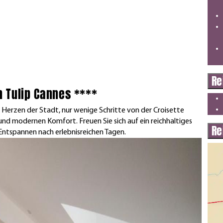
Re
n Tulip Cannes ****
m Herzen der Stadt, nur wenige Schritte von der Croisette
und modernen Komfort. Freuen Sie sich auf ein reichhaltiges
Re
Entspannen nach erlebnisreichen Tagen.