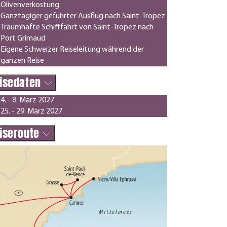
Olivenverkostung
Ganztägiger geführter Ausflug nach Saint-Tropez
Traumhafte Schifffahrt von Saint-Tropez nach
Port Grimaud
Eigene Schweizer Reiseleitung während der
ganzen Reise
isedaten
4. - 8. März 2027
25. - 29. März 2027
iseroute