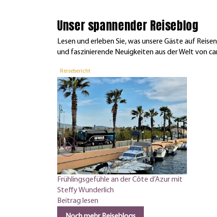
Unser spannender Reiseblog
Lesen und erleben Sie, was unsere Gäste auf Reis
und faszinierende Neuigkeiten aus der Welt von car
Reisebericht
Frühlingsgefühle an der Côte d’Azur mit
Steffy Wunderlich
Beitrag lesen
Noch mehr Reiseblogs