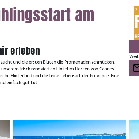
ühlingsstart am
5-
RE
air erleben
Weit
 taucht und die ersten Blüten die Promenaden schmücken,
on unserem frisch renovierten Hotel im Herzen von Cannes
ische Hinterland und die feine Lebensart der Provence. Eine
nd einfach gut tut!