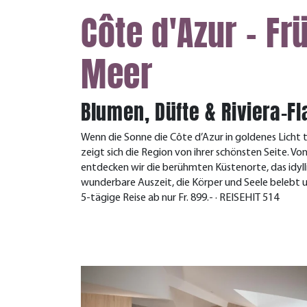
Côte d'Azur - Fr
Meer
Blumen, Düfte & Riviera-Fl
Wenn die Sonne die Côte d’Azur in goldenes Licht
zeigt sich die Region von ihrer schönsten Seite. V
entdecken wir die berühmten Küstenorte, das idyll
wunderbare Auszeit, die Körper und Seele belebt u
5-tägige Reise ab nur Fr. 899.- · REISEHIT 514