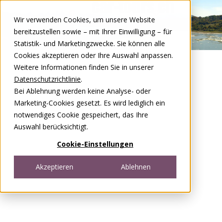
Zum Inhalt springen
Wir verwenden Cookies, um unsere Website
DE
FR
bereitzustellen sowie – mit Ihrer Einwilligung – für
Open menu
Statistik- und Marketingzwecke. Sie können alle
Cookies akzeptieren oder Ihre Auswahl anpassen.
Weitere Informationen finden Sie in unserer
Datenschutzrichtlinie
.
Bei Ablehnung werden keine Analyse- oder
Marketing-Cookies gesetzt. Es wird lediglich ein
notwendiges Cookie gespeichert, das Ihre
Auswahl berücksichtigt.
Cookie-Einstellungen
Akzeptieren
Ablehnen