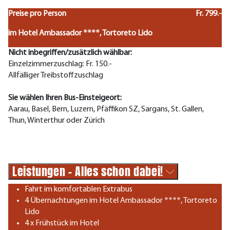
Preise pro Person
Fr. 799.-
im Hotel Ambassador ****, Tortoreto Lido
Nicht inbegriffen/zusätzlich wählbar:
Einzelzimmerzuschlag: Fr. 150.-
Allfälliger Treibstoffzuschlag
Sie wählen Ihren Bus-Einsteigeort:
Aarau, Basel, Bern, Luzern, Pfäffikon SZ, Sargans, St. Gallen,
Thun, Winterthur oder Zürich
Leistungen - Alles schon dabei!
Fahrt im komfortablen Extrabus
4 Übernachtungen im Hotel Ambassador ****, Tortoreto
Lido
4 x Frühstück im Hotel