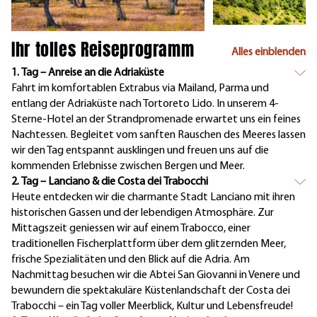
Ihr tolles Reiseprogramm
Alles einblenden
1. Tag – Anreise an die Adriaküste
Fahrt im komfortablen Extrabus via Mailand, Parma und
entlang der Adriaküste nach Tortoreto Lido. In unserem 4-
Sterne-Hotel an der Strandpromenade erwartet uns ein feines
Nachtessen. Begleitet vom sanften Rauschen des Meeres lassen
wir den Tag entspannt ausklingen und freuen uns auf die
kommenden Erlebnisse zwischen Bergen und Meer.
2. Tag – Lanciano & die Costa dei Trabocchi
Heute entdecken wir die charmante Stadt Lanciano mit ihren
historischen Gassen und der lebendigen Atmosphäre. Zur
Mittagszeit geniessen wir auf einem Trabocco, einer
traditionellen Fischerplattform über dem glitzernden Meer,
frische Spezialitäten und den Blick auf die Adria. Am
Nachmittag besuchen wir die Abtei San Giovanni in Venere und
bewundern die spektakuläre Küstenlandschaft der Costa dei
Trabocchi – ein Tag voller Meerblick, Kultur und Lebensfreude!