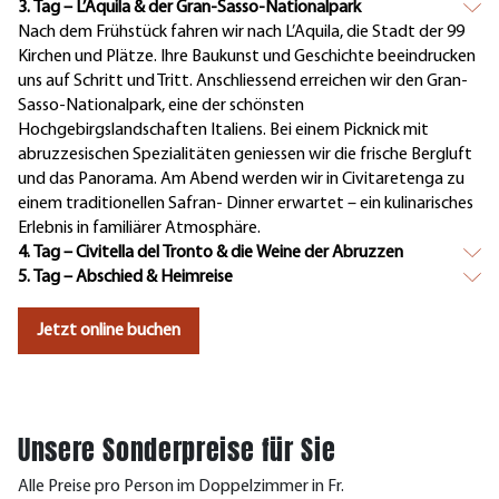
3. Tag – L’Aquila & der Gran-Sasso-Nationalpark
Nach dem Frühstück fahren wir nach L’Aquila, die Stadt der 99
Kirchen und Plätze. Ihre Baukunst und Geschichte beeindrucken
uns auf Schritt und Tritt. Anschliessend erreichen wir den Gran-
Sasso-Nationalpark, eine der schönsten
Hochgebirgslandschaften Italiens. Bei einem Picknick mit
abruzzesischen Spezialitäten geniessen wir die frische Bergluft
und das Panorama. Am Abend werden wir in Civitaretenga zu
einem traditionellen Safran- Dinner erwartet – ein kulinarisches
Erlebnis in familiärer Atmosphäre.
4. Tag – Civitella del Tronto & die Weine der Abruzzen
5. Tag – Abschied & Heimreise
Jetzt online buchen
Unsere Sonderpreise für Sie
Alle Preise pro Person im Doppelzimmer in Fr.