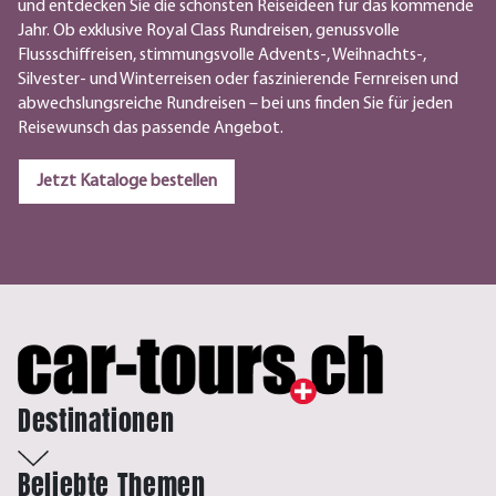
und entdecken Sie die schönsten Reiseideen für das kommende
Jahr. Ob exklusive Royal Class Rundreisen, genussvolle
Flussschiffreisen, stimmungsvolle Advents-, Weihnachts-,
Silvester- und Winterreisen oder faszinierende Fernreisen und
abwechslungsreiche Rundreisen – bei uns finden Sie für jeden
Reisewunsch das passende Angebot.
Jetzt Kataloge bestellen
Destinationen
Beliebte Themen