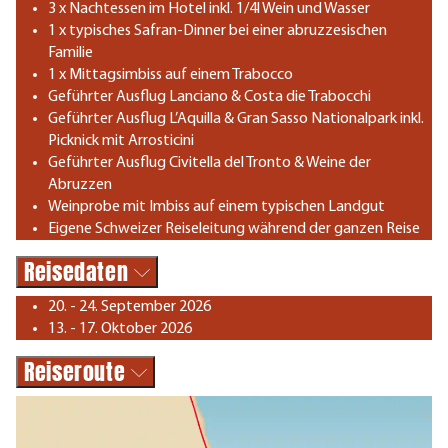
3 x Nachtessen im Hotel inkl. 1/4l Wein und Wasser
1 x typisches Safran-Dinner bei einer abruzzesischen
Familie
1 x Mittagsimbiss auf einem Trabocco
Geführter Ausflug Lanciano & Costa die Trabocchi
Geführter Ausflug L’Aquilla & Gran Sasso Nationalpark inkl.
Picknick mit Arrosticini
Geführter Ausflug Civitella del Tronto & Weine der
Abruzzen
Weinprobe mit Imbiss auf einem typischen Landgut
Eigene Schweizer Reiseleitung während der ganzen Reise
Reisedaten
20. - 24. September 2026
13. - 17. Oktober 2026
Reiseroute