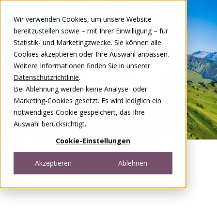
Zum Inhalt springen
Wir verwenden Cookies, um unsere Website
DE
FR
bereitzustellen sowie – mit Ihrer Einwilligung – für
Open menu
Statistik- und Marketingzwecke. Sie können alle
Cookies akzeptieren oder Ihre Auswahl anpassen.
Weitere Informationen finden Sie in unserer
Datenschutzrichtlinie
.
Bei Ablehnung werden keine Analyse- oder
Marketing-Cookies gesetzt. Es wird lediglich ein
notwendiges Cookie gespeichert, das Ihre
Auswahl berücksichtigt.
Cookie-Einstellungen
Akzeptieren
Ablehnen