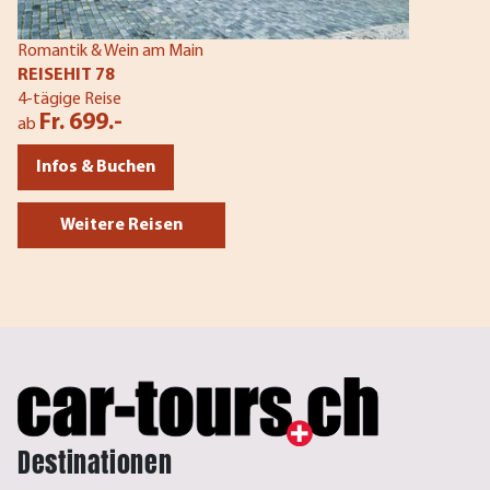
Romantik & Wein am Main
REISEHIT 78
4-tägige Reise
Fr. 699.-
ab
Infos & Buchen
Weitere Reisen
Destinationen