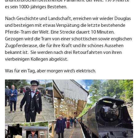
ununterbrochen bestehende Parlament der Welt. 1979 feierte
es sein 1000-jähriges Bestehen.
Nach Geschichte und Landschaft, erreichen wir wieder Douglas
und besteigen mit etwas Verspätung die letzte bestehende
Pferde‑Tram der Welt. Eine Strecke dauert 10 Minuten.
Gezogen wird die Tram von einer schottischen sowie englischen
Zugpferderasse, die für ihre Kraft und ihr schönes Aussehen
bekannt ist. Sie werden nach drei Retourfahrten von ihren
vierbeinigen Kollegen abgelöst.
Was für ein Tag, aber morgen wird’s elektrisch.