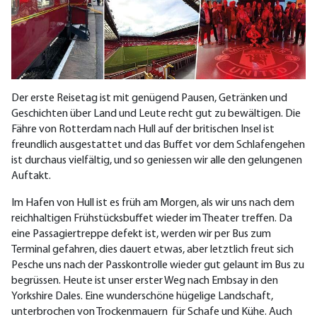
Der erste Reisetag ist mit genügend Pausen, Getränken und
Geschichten über Land und Leute recht gut zu bewältigen. Die
Fähre von Rotterdam nach Hull auf der britischen Insel ist
freundlich ausgestattet und das Buffet vor dem Schlafengehen
ist durchaus vielfältig, und so geniessen wir alle den gelungenen
Auftakt.
Im Hafen von Hull ist es früh am Morgen, als wir uns nach dem
reichhaltigen Frühstücksbuffet wieder im Theater treffen. Da
eine Passagiertreppe defekt ist, werden wir per Bus zum
Terminal gefahren, dies dauert etwas, aber letztlich freut sich
Pesche uns nach der Passkontrolle wieder gut gelaunt im Bus zu
begrüssen. Heute ist unser erster Weg nach Embsay in den
Yorkshire Dales. Eine wunderschöne hügelige Landschaft,
unterbrochen von Trockenmauern für Schafe und Kühe. Auch