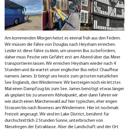
Am kommenden Morgen heisst es einmal früh aus den Federn.
Wir müssen die Fähre von Douglas nach Heysham erreichen.
Leider ist diese Fähre zu klein, um unseren Bus zu befördern,
daher muss Pesche sein Gefährt erst am Abend über das Meer
transportieren lassen. Wir erreichen Heysham wieder nach 4
Stunden und da wartet unser englischer Bus nebst Chauffeur
namens James. Er bringt uns heute zum grössten natürlichen
See Englands, den Windermere. Wir besteigen noch ein letztes
Mal einen Dampfzug bis zum See. James benötigt etwas länger
als geplant bis zu unserem Abholpunkt, aber dann fahren wir
wie durch einen Märchenwald auf hier typischen, eher engen
Strassen bis nach Bowness am Windermere. Hier ist nochmals
Freizeit angesagt. Wir sind im Lake District, berühmt für
durchschnittlich 2 Stunden Sonne, unterbrochen von
Nieselregen der Extraklasse. Aber die Landschaft und der Ort