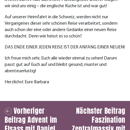
wir sind uns einig – die englische Küche ist und war gut!
Auf unserer Heimfahrt in die Schweiz, werden nicht nur
Vergangenes dieser sehr schönen Reise verarbeitet, sondern
auch schon der eine oder andere Gedanke einer neuen Reise
durchdacht. Denn wie heisst es so schön?
DAS ENDE EINER JEDEN REISE IST DER ANFANG EINER NEUEN!
Ich freue mich sehr, Euch alle wieder einmal zu sehen! Darum
passt gut auf Euch auf und bleibt gesund, munter und
abenteuerlustig!
Herzlichst Eure Barbara
Vorheriger
Nächster Beitrag
Beitrag
Advent im
Faszination
Elsass mit Daniel
Zentralmassiv mit