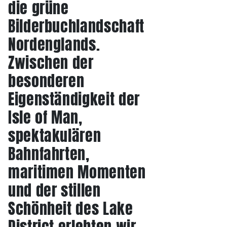
die grüne
Bilderbuchlandschaft
Nordenglands.
Zwischen der
besonderen
Eigenständigkeit der
Isle of Man,
spektakulären
Bahnfahrten,
maritimen Momenten
und der stillen
Schönheit des Lake
District erlebten wir