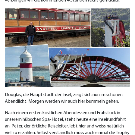
verbringen wir die kommenden 4 Stunden recht gemütlich.
Douglas, die Hauptstadt der Insel, zeigt sich nun im schönen
Abendlicht. Morgen werden wir auch hier bummeln gehen.
Nach einem ersten köstlichen Abendessen und Frühstück in
unserem hübschen Spa-Hotel, steht heute eine Inselrundfahrt
an. Peter, der örtliche Reiseleiter, lebt hier und weiss natürlich
viel zu erzählen. Selbstverständlich muss auch einmal die Trophy