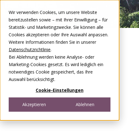
Zum Inhalt springen
Wir verwenden Cookies, um unsere Website
DE
FR
bereitzustellen sowie – mit Ihrer Einwilligung – für
Open menu
Statistik- und Marketingzwecke. Sie können alle
Cookies akzeptieren oder Ihre Auswahl anpassen.
Weitere Informationen finden Sie in unserer
Datenschutzrichtlinie
.
Bei Ablehnung werden keine Analyse- oder
Marketing-Cookies gesetzt. Es wird lediglich ein
notwendiges Cookie gespeichert, das Ihre
Auswahl berücksichtigt.
Cookie-Einstellungen
Akzeptieren
Ablehnen