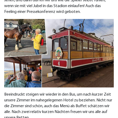
sehen, und dann dürfen wir uns wie die Spieler selbst fühlen,
wenn sie mit viel Jubel in das Stadion einlaufen! Auch das
Feeling einer Pressekonferenz wird geboten.
Beeindruckt steigen wir wieder in den Bus, um nach kurzer Zeit
unsere Zimmer im nahegelegenen Hotel zu beziehen. Nicht nur
die Zimmer sind schön, auch das Menü als Buffet schätzen wir
alle. Nach zwei relativ kurzen Nächten freuen wir uns alle auf
unsere Betten.