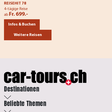
REISEHIT 78
4-tägige Reise
Fr. 699.-
ab
Infos & Buchen
Weitere Reisen
Destinationen
Beliebte Themen