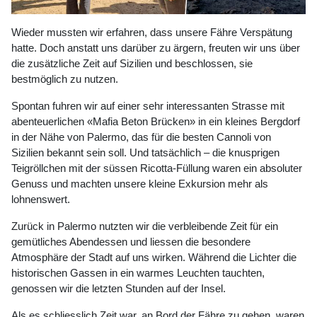
Wieder mussten wir erfahren, dass unsere Fähre Verspätung
hatte. Doch anstatt uns darüber zu ärgern, freuten wir uns über
die zusätzliche Zeit auf Sizilien und beschlossen, sie
bestmöglich zu nutzen.
Spontan fuhren wir auf einer sehr interessanten Strasse mit
abenteuerlichen «Mafia Beton Brücken» in ein kleines Bergdorf
in der Nähe von Palermo, das für die besten Cannoli von
Sizilien bekannt sein soll. Und tatsächlich – die knusprigen
Teigröllchen mit der süssen Ricotta-Füllung waren ein absoluter
Genuss und machten unsere kleine Exkursion mehr als
lohnenswert.
Zurück in Palermo nutzten wir die verbleibende Zeit für ein
gemütliches Abendessen und liessen die besondere
Atmosphäre der Stadt auf uns wirken. Während die Lichter die
historischen Gassen in ein warmes Leuchten tauchten,
genossen wir die letzten Stunden auf der Insel.
Als es schliesslich Zeit war, an Bord der Fähre zu gehen, waren