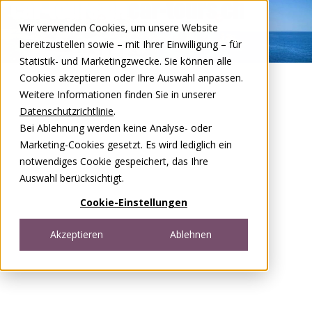
Zum Inhalt springen
Wir verwenden Cookies, um unsere Website
DE
FR
bereitzustellen sowie – mit Ihrer Einwilligung – für
Open menu
Statistik- und Marketingzwecke. Sie können alle
Cookies akzeptieren oder Ihre Auswahl anpassen.
Weitere Informationen finden Sie in unserer
Datenschutzrichtlinie
.
Bei Ablehnung werden keine Analyse- oder
Marketing-Cookies gesetzt. Es wird lediglich ein
notwendiges Cookie gespeichert, das Ihre
Auswahl berücksichtigt.
Cookie-Einstellungen
Akzeptieren
Ablehnen