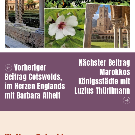
Nächster Beitrag
Vorheriger
Marokkos
Beitrag
Cotswolds,
Königsstädte mit
im Herzen Englands
Luzius Thürlimann
mit Barbara Alheit