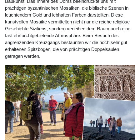
Baukunst. Das Innere des Doms beeindruckte uns mit
prächtigen byzantinischen Mosaiken, die biblische Szenen in
leuchtendem Gold und lebhaften Farben darstellten. Diese
kunstvollen Mosaike vermittelten nicht nur die reiche religiöse
Geschichte Siziliens, sondern verleihen dem Raum auch eine
fast ehrfurchtgebietende Atmosphäre. Beim Besuch des
angrenzenden Kreuzgangs bestaunten wir die noch sehr gut
erhaltenen Spitzbogen, die von prächtigen Doppelsäulen
getragen werden.