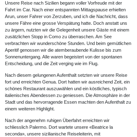
Unsere Reise nach Sizilien begann voller Vorfreude mit der
Fahrt im Car. Nach einer entspannten Mittagspause erhielten
Arun, unser Fahrer von Zerzuben, und ich die Nachricht, dass
unsere Fähre eine grosse Verspätung hatte. Doch anstatt uns
zu ärgern, nutzten wir die Gelegenheit unsere Gäste mit einem
zusätzlichen Stopp in Como zu überraschen. Am See
verbrachten wir wunderschöne Stunden. Und beim gemütlichen
Aperitif genossen wir die atemberaubende Kulisse bis zum
Sonnenuntergang. Alle waren begeistert von der spontanen
Entscheidung, und die Zeit verging wie im Flug.
Nach diesem gelungenen Aufenthalt setzten wir unsere Reise
fort und erreichten Genua. Dort hatten wir ausreichend Zeit, ein
schönes Restaurant auszuwählen und ein köstliches, typisch
italienisches Abendessen zu geniessen. Die Atmosphäre in der
Stadt und das hervorragende Essen machten den Aufenthalt zu
einem weiteren Highlight.
Nach der angenehm ruhigen Überfahrt erreichten wir
schliesslich Palermo. Dort wartete unsere «Beatrice la
seconda», unsere sizilianische Reiseleiterin, mit