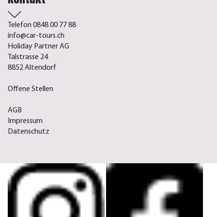
Telefon 0848 00 77 88
info@car-tours.ch
Holiday Partner AG
Talstrasse 24
8852 Altendorf
Offene Stellen
AGB
Impressum
Datenschutz