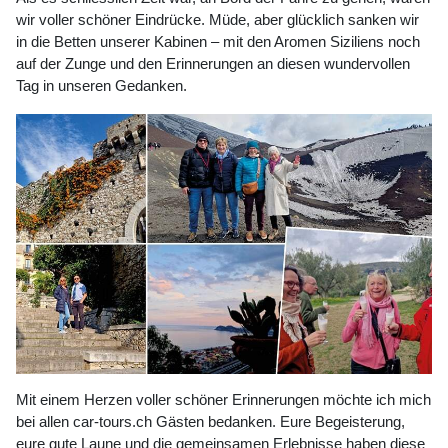
wir voller schöner Eindrücke. Müde, aber glücklich sanken wir
in die Betten unserer Kabinen – mit den Aromen Siziliens noch
auf der Zunge und den Erinnerungen an diesen wundervollen
Tag in unseren Gedanken.
Mit einem Herzen voller schöner Erinnerungen möchte ich mich
bei allen car-tours.ch Gästen bedanken. Eure Begeisterung,
eure gute Laune und die gemeinsamen Erlebnisse haben diese