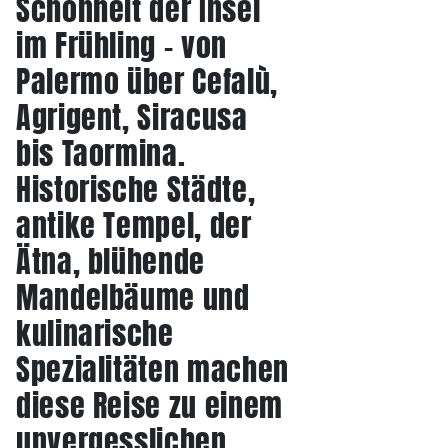
Schönheit der Insel
im Frühling – von
Palermo über Cefalù,
Agrigent, Siracusa
bis Taormina.
Historische Städte,
antike Tempel, der
Ätna, blühende
Mandelbäume und
kulinarische
Spezialitäten machen
diese Reise zu einem
unvergesslichen