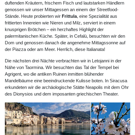
duftenden Kräutern, frischem Fisch und lautstarken Händlern
genossen wir unser Mittagessen an einem der Streetfood-
Stände. Heute probierten wir
Frittula
, eine Spezialität aus
frittierten Innereien wie Nieren und Milz, serviert in einem
knusprigen Brötchen – ein herzhaftes Highlight der
palermitanischen Küche. Später, in Cefalù, besuchten wir den
Dom und genossen danach die angenehme Mittagssonne auf
der Piazza oder am Meer. Herrlich, diese Italianata!
Die nächsten drei Nächte verbrachten wir in Letojanni in der
Nähe von Taormina. Wir besuchten das Tal der Tempel bei
Agrigent, wo die antiken Ruinen inmitten blühender
Mandelbäume eine beeindruckende Kulisse boten. In Siracusa
erkundeten wir die archäologische Stätte Neapolis mit dem Ohr
des Dionysios und dem imposanten griechischen Theater.