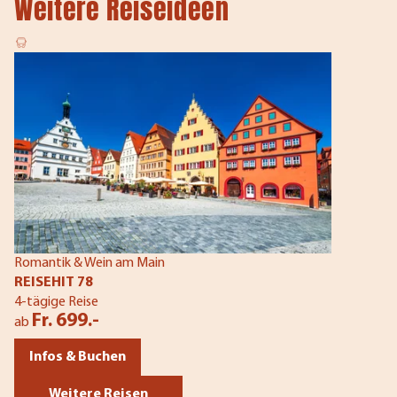
Weitere Reiseideen
Romantik & Wein am Main
REISEHIT 78
4-tägige Reise
Fr. 699.-
ab
Infos & Buchen
Weitere Reisen