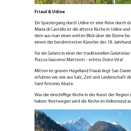
Friaul & Udine
Ein Spaziergang durch Udine ist eine Reise durch d
Maria di Castello ist die älteste Kirche in Udine 
dem aus man einen weiten Blick über die Ebene bis
einem der berühmtesten Künstler des 18. Jahrhund
Für ein Gelato in einer der traditionellen Gelateri
Piazza Giacomo Matteoti – echtes Dolce Vita!
Mitten im grünen Hügelland Friauls liegt San Dani
erfuhren wir, wie aus Salz, Zeit und Leidenschaft
Sant’Antonio Abate.
Was die einschiffige Kirche in der Kunst der Region
haben. Ihretwegen wird die Kirche im Volksmund auch