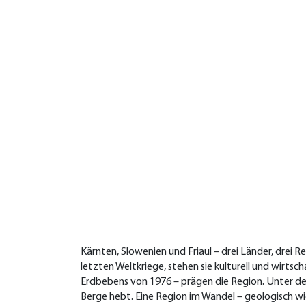
Kärnten, Slowenien und Friaul – drei Länder, drei
letzten Weltkriege, stehen sie kulturell und wirt
Erdbebens von 1976 – prägen die Region. Unter der 
Berge hebt. Eine Region im Wandel – geologisch wie 