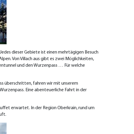
Jedes dieser Gebiete ist einen mehrtägigen Besuch
lpen. Von Villach aus gibt es zwei Möglichkeiten,
kentunnel und den Wurzenpass … Für welche
s überschritten, fahren wir mit unserem
Wurzenpass. Eine abenteuerliche Fahrt in der
uffet erwartet.
In der Region Oberkrain, rund um
uft.