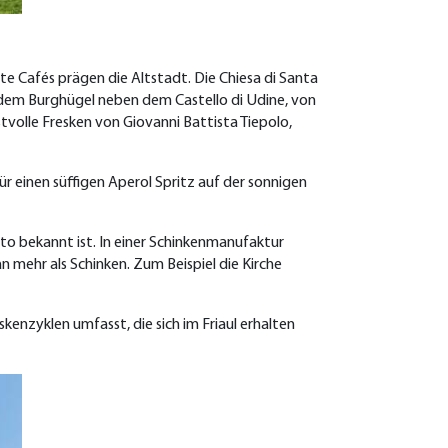
te Cafés prägen die Altstadt. Die Chiesa di Santa
uf dem Burghügel neben dem Castello di Udine, von
volle Fresken von Giovanni Battista Tiepolo,
ür einen süffigen Aperol Spritz auf der sonnigen
to bekannt ist. In einer Schinkenmanufaktur
an mehr als Schinken. Zum Beis
piel die Kirche
skenzyklen umfasst, die sich im Friaul erhalten