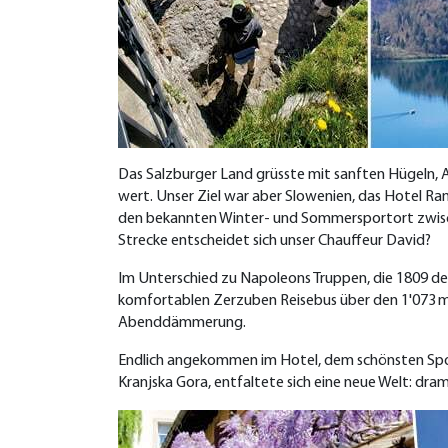
Das Salzburger Land grüsste mit sanften Hügeln, 
wert. Unser Ziel war aber Slowenien, das Hotel Rama
den bekannten Winter- und Sommersportort zwisc
Strecke entscheidet sich unser Chauffeur David?
Im Unterschied zu Napoleons Truppen, die 1809 de
komfortablen Zerzuben Reisebus über den 1'073 m h
Abenddämmerung.
Endlich angekommen im Hotel, dem schönsten Spor
Kranjska Gora, entfaltete sich eine neue Welt: dram