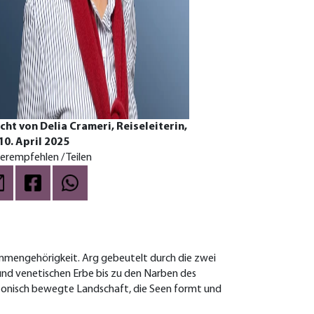
cht von Delia Crameri, Reiseleiterin,
 10. April 2025
erempfehlen / Teilen
ammengehörigkeit. Arg gebeutelt durch die zwei
und venetischen Erbe bis zu den Narben des
ektonisch bewegte Landschaft, die Seen formt und