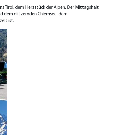
ns Tirol, dem Herzstück der Alpen. Der Mittagshalt
 und dem glitzernden Chiemsee, dem
elt ist.