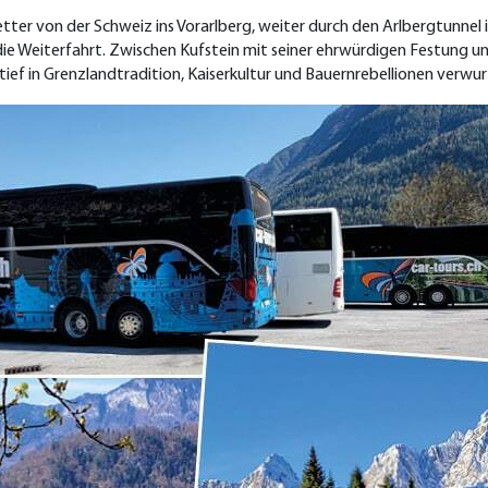
ter von der Schweiz ins Vorarlberg, weiter durch den Arlbergtunnel i
ür die Weiterfahrt. Zwischen Kufstein mit seiner ehrwürdigen Festung
ief in Grenzlandtradition, Kaiserkultur und Bauernrebellionen verwurz