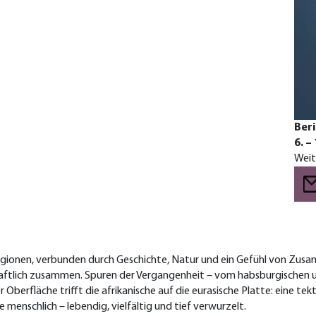
Beri
6. –
Weit
 Regionen, verbunden durch Geschichte, Natur und ein Gefühl von Zus
schaftlich zusammen. Spuren der Vergangenheit – vom habsburgischen 
Oberfläche trifft die afrikanische auf die eurasische Platte: eine t
menschlich – lebendig, vielfältig und tief verwurzelt.