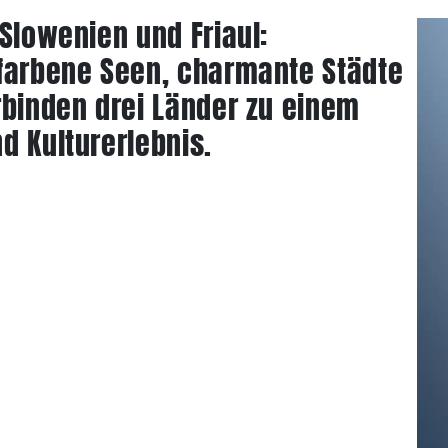
 Slowenien und Friaul:
sfarbene Seen, charmante Städte
rbinden drei Länder zu einem
d Kulturerlebnis.