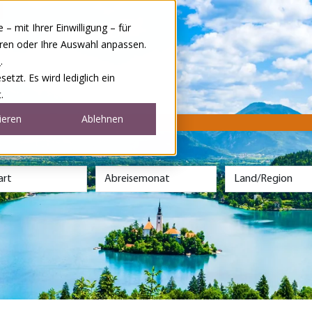
 mit Ihrer Einwilligung – für
eren oder Ihre Auswahl anpassen.
e
.
tzt. Es wird lediglich ein
.
ieren
Ablehnen