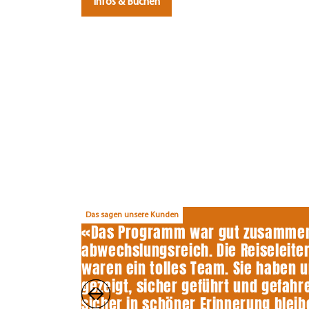
Infos & Buchen
Das sagen unsere Kunden
«Das Programm war gut zusammen
abwechslungsreich. Die Reiseleiter
waren ein tolles Team. Sie haben u
gezeigt, sicher geführt und gefahre
sicher in schöner Erinnerung bleib