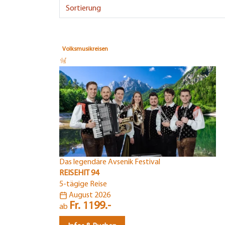
Volksmusikreisen
Das legendäre Avsenik Festival
REISEHIT 94
5-tägige Reise
August 2026
Fr. 1199.-
ab