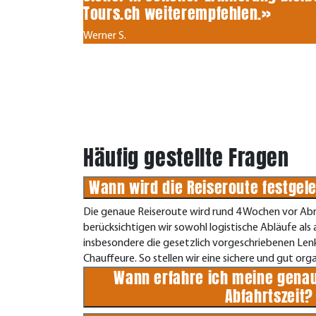
Tours.ch weiterempfehlen.»
Werner S.
Häufig gestellte Fragen
Wann wird die Reiseroute festgel
Die genaue Reiseroute wird rund 4 Wochen vor Abr
berücksichtigen wir sowohl logistische Abläufe als
insbesondere die gesetzlich vorgeschriebenen Len
Chauffeure. So stellen wir eine sichere und gut organ
Wann erfahre ich meine genau
Abfahrtszeit