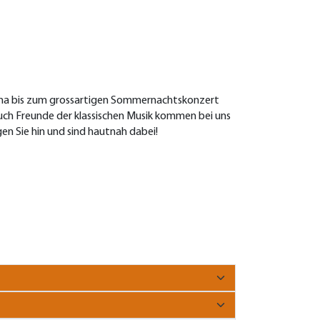
skana bis zum grossartigen Sommernachtskonzert
uch Freunde der klassischen Musik kommen bei uns
en Sie hin und sind hautnah dabei!