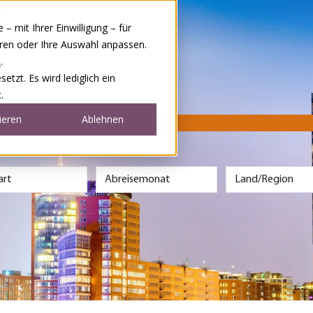
 mit Ihrer Einwilligung – für
eren oder Ihre Auswahl anpassen.
e
.
tzt. Es wird lediglich ein
.
ieren
Ablehnen