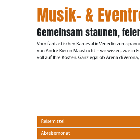
Musik- & Eventr
Gemeinsam staunen, feie
Vom fantastischen Karneval in Venedig zum spanne
von André Rieu in Maastricht – wir wissen, was in 
voll auf Ihre Kosten. Ganz egal ob Arena di Verona