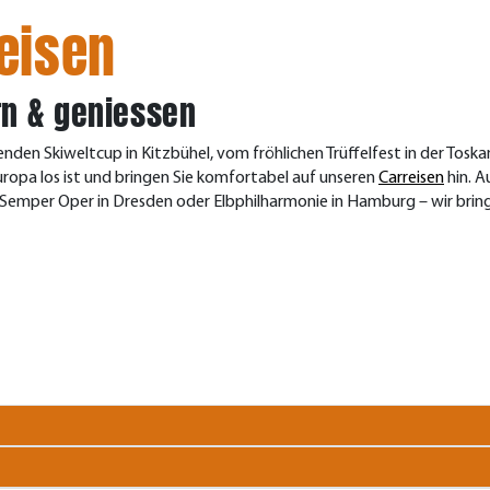
eisen
rn & geniessen
nden Skiweltcup in Kitzbühel, vom fröhlichen Trüffelfest in der To
Europa los ist und bringen Sie komfortabel auf unseren
Carreisen
hin. A
, Semper Oper in Dresden oder Elbphilharmonie in Hamburg – wir bring