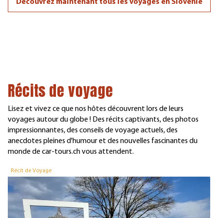
Découvrez maintenant tous les voyages en Slovénie
Récits de voyage
Lisez et vivez ce que nos hôtes découvrent lors de leurs
voyages autour du globe ! Des récits captivants, des photos
impressionnantes, des conseils de voyage actuels, des
anecdotes pleines d'humour et des nouvelles fascinantes du
monde de car-tours.ch vous attendent.
Récit de Voyage
R