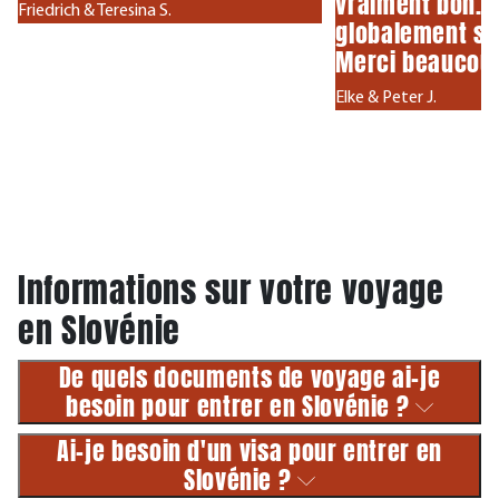
vraiment bon. 
Friedrich & Teresina S.
globalement se
Merci beaucou
Elke & Peter J.
Informations sur votre voyage
en Slovénie
De quels documents de voyage ai-je
besoin pour entrer en Slovénie ?
Ai-je besoin d'un visa pour entrer en
Slovénie ?