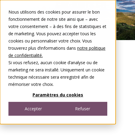
Aller au contenu
Nous utilisons des cookies pour assurer le bon
DE
FR
fonctionnement de notre site ainsi que – avec
Open menu
votre consentement – à des fins de statistiques et
de marketing. Vous pouvez accepter tous les
cookies ou personnaliser votre choix. Vous
trouverez plus d’informations dans
notre politique
de confidentialité.
Si vous refusez, aucun cookie d’analyse ou de
marketing ne sera installé. Uniquement un cookie
technique nécessaire sera enregistré afin de
mémoriser votre choix.
Paramètres du cookies
Accepter
Refuser