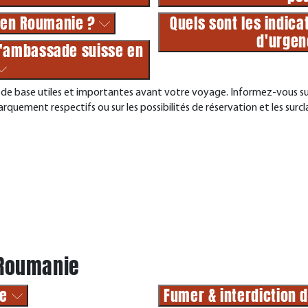
r en Roumanie ?
Quels sont les indica
d'urgen
l'ambassade suisse en
de base utiles et importantes avant votre voyage. Informez-vous sur 
arquement respectifs ou sur les possibilités de réservation et les surc
a Roumanie
ie
Fumer & interdiction 