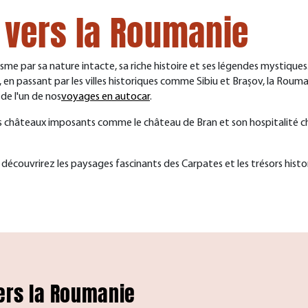
 vers la Roumanie
me par sa nature intacte, sa riche histoire et ses légendes mystique
 en passant par les villes historiques comme Sibiu et Brașov, la Rouma
 de l'un de nos
voyages en autocar
.
ses châteaux imposants comme le château de Bran et son hospitalité c
découvrirez les paysages fascinants des Carpates et les trésors hist
ers la Roumanie