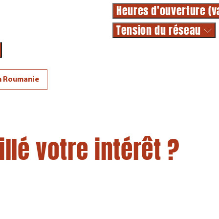
Heures d'ouverture (v
Tension du réseau
n Roumanie
lé votre intérêt ?