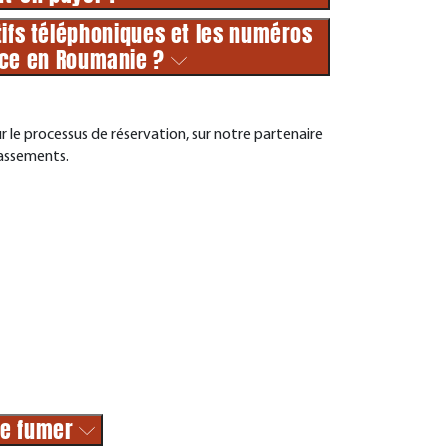
tifs téléphoniques et les numéros
ce en Roumanie ?
le processus de réservation, sur notre partenaire
lassements.
de fumer