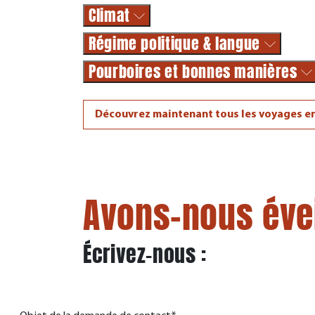
Climat
Régime politique & langue
Pourboires et bonnes manières
Découvrez maintenant tous les voyages e
Avons-nous éveil
Écrivez-nous :