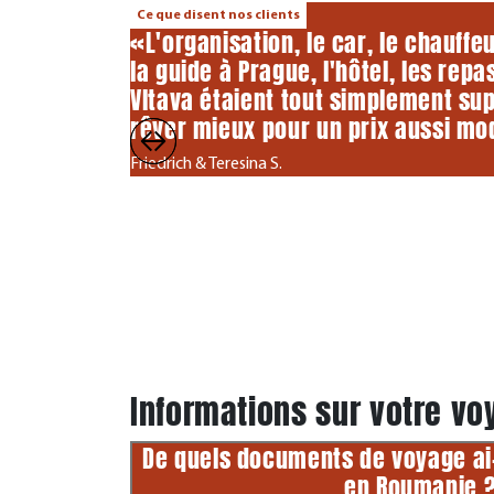
Ce que disent nos clients
«L'organisation, le car, le chauffeu
la guide à Prague, l'hôtel, les repas
Vltava étaient tout simplement sup
rêver mieux pour un prix aussi mo
Friedrich & Teresina S.
Informations sur votre v
De quels documents de voyage ai-
en Roumanie 