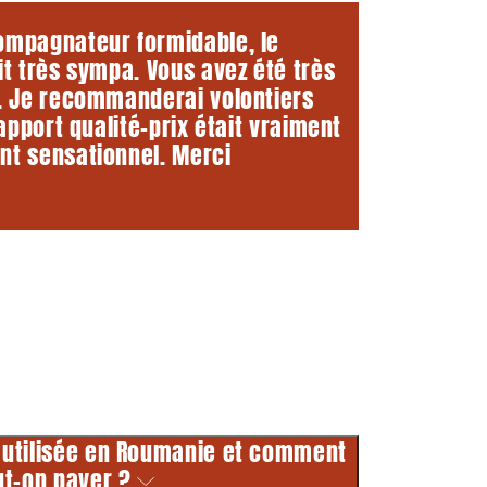
ompagnateur formidable, le
it très sympa. Vous avez été très
s. Je recommanderai volontiers
rapport qualité-prix était vraiment
nt sensationnel. Merci
e utilisée en Roumanie et comment
ut-on payer ?