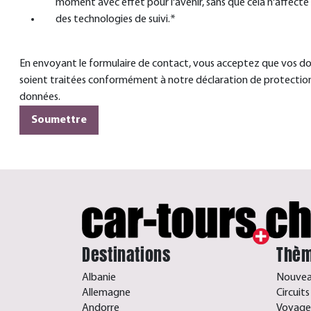
moment avec effet pour l'avenir, sans que cela n'affecte l
des technologies de suivi.
*
En envoyant le formulaire de contact, vous acceptez que vos d
soient traitées conformément à notre déclaration de protectio
données.
Destinations
Thèm
Albanie
Nouveau
Allemagne
Circuit
Andorre
Voyages