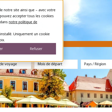
 notre site ainsi que – avec votre
 pouvez accepter tous les cookies
s dans
notre politique de
 installé. Uniquement un cookie
ix.
er
Refuser