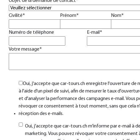
Objet de la demande de contact
*
Civilité
*
Prénom
*
Nom
*
Numéro de téléphone
E-mail
*
Votre message
*
Oui, j'accepte que car-tours.ch enregistre l'ouverture de 
à l'aide d'un pixel de suivi, afin de mesurer le taux d'ouvertur
et d'analyser la performance des campagnes e-mail. Vous 
révoquer ce consentement à tout moment, sans que cela n'
réception des e-mails.
Oui, j'accepte que car-tours.ch m'informe par e-mail à de
marketing. Vous pouvez révoquer votre consentement 