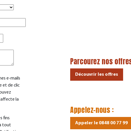
Parcourez nos
offre
Découvrir les offres
mes e-mails
e et de clic
pouvez
affecte la
Appelez-nous :
s fins
Appeler le 0848 00 77 99
à tout