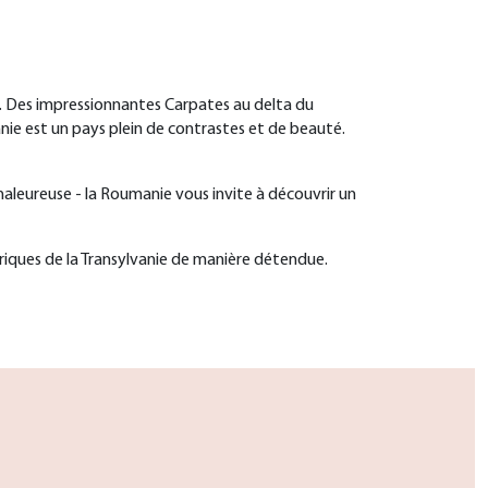
s. Des impressionnantes Carpates au delta du
nie est un pays plein de contrastes et de beauté.
haleureuse - la Roumanie vous invite à découvrir un
oriques de la Transylvanie de manière détendue.