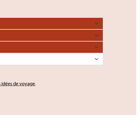
s idées de voyage
.