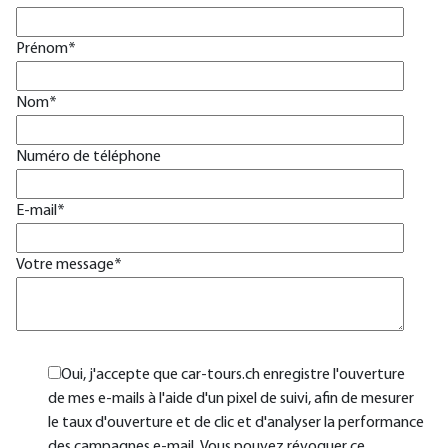
Prénom
*
Nom
*
Numéro de téléphone
E-mail
*
Votre message
*
Oui, j'accepte que car-tours.ch enregistre l'ouverture
de mes e-mails à l'aide d'un pixel de suivi, afin de mesurer
le taux d'ouverture et de clic et d'analyser la performance
des campagnes e-mail. Vous pouvez révoquer ce