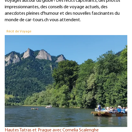
voyages autour du globe ! Des récits captivants, des photos
impressionnantes, des conseils de voyage actuels, des
anecdotes pleines d'humour et des nouvelles fascinantes du
monde de car-tours.ch vous attendent.
Récit de Voyage
Hautes Tatras et Prague avec Cornelia Scalenghe