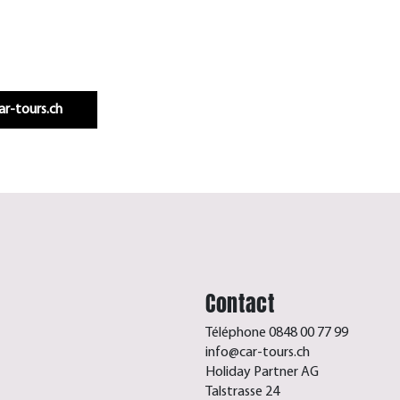
Infos & réservation
car-tours.ch
Contact
Téléphone 0848 00 77 99
info@car-tours.ch
Holiday Partner AG
Talstrasse 24