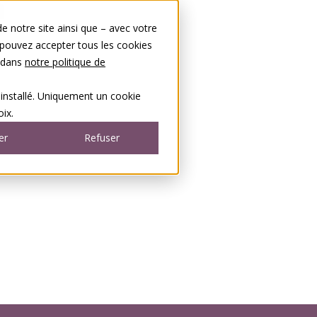
 notre site ainsi que – avec votre
 pouvez accepter tous les cookies
s dans
notre politique de
 installé. Uniquement un cookie
ix.
er
Refuser