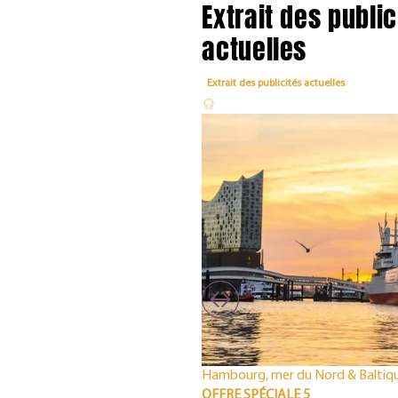
Extrait des public
actuelles
Extrait des publicités actuelles
Hambourg, mer du Nord & Baltiq
OFFRE SPÉCIALE 5