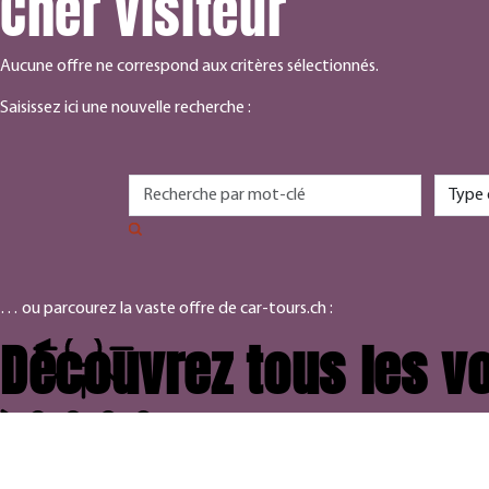
Cher visiteur
Aucune offre ne correspond aux critères sélectionnés.
Saisissez ici une nouvelle recherche :
… ou parcourez la vaste offre de car-tours.ch :
Découvrez tous les vo