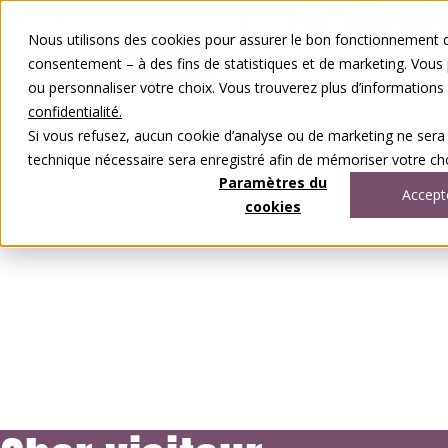
Aller au contenu
Nous utilisons des cookies pour assurer le bon fonctionnement de
FR
DE
consentement – à des fins de statistiques et de marketing. Vous
0848 00 77 88
ou personnaliser votre choix. Vous trouverez plus d’information
confidentialité.
Si vous refusez, aucun cookie d’analyse ou de marketing ne sera
technique nécessaire sera enregistré afin de mémoriser votre cho
Paramètres du
Accept
cookies