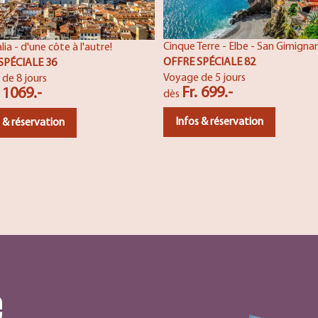
Cinque Terre - Elbe - San Gimigna
alia - d'une côte à l'autre!
OFFRE SPÉCIALE 82
SPÉCIALE 36
Voyage de 5 jours
de 8 jours
Fr. 699.-
. 1069.-
dès
Infos & réservation
 & réservation
e