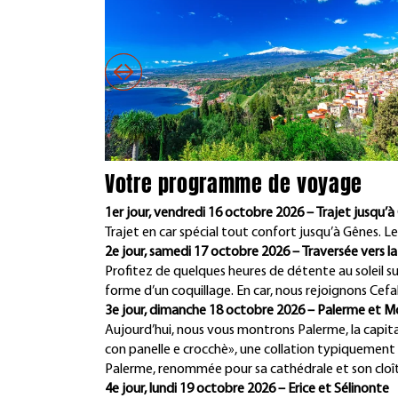
Votre programme de voyage
1er jour, vendredi 16 octobre 2026 – Trajet jusqu’
Trajet en car spécial tout confort jusqu’à Gênes. 
2e jour, samedi 17 octobre 2026 – Traversée vers la 
Profitez de quelques heures de détente au soleil sur
forme d’un coquillage. En car, nous rejoignons Cefalù
3e jour, dimanche 18 octobre 2026 – Palerme et M
Aujourd’hui, nous vous montrons Palerme, la capital
con panelle e crocchè», une collation typiquement 
Palerme, renommée pour sa cathédrale et son cloîtr
4e jour, lundi 19 octobre 2026 – Erice et Sélinonte