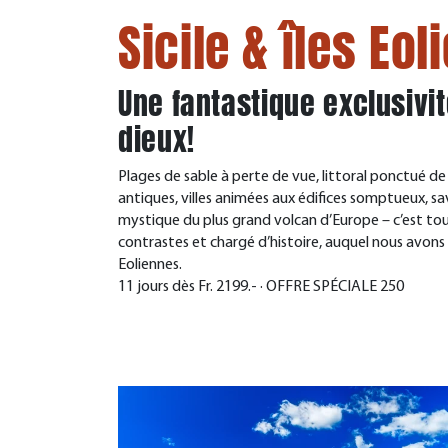
Sicile & îles Eo
Une fantastique exclusivit
dieux!
Plages de sable à perte de vue, littoral ponctué 
antiques, villes animées aux édifices somptueux, savou
mystique du plus grand volcan d’Europe – c’est to
contrastes et chargé d’histoire, auquel nous avons a
Eoliennes.
11 jours dès Fr. 2199.- · OFFRE SPÉCIALE 250