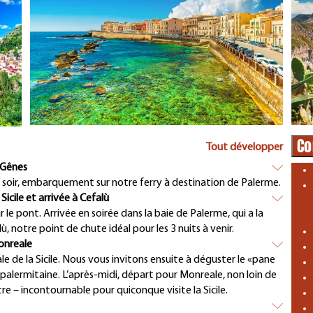
Co
Tout développer
à Gênes
Le soir, embarquement sur notre ferry à destination de Palerme.
Sicile et arrivée à Cefalù
 le pont. Arrivée en soirée dans la baie de Palerme, qui a la
, notre point de chute idéal pour les 3 nuits à venir.
onreale
e de la Sicile. Nous vous invitons ensuite à déguster le «pane
palermitaine. L’après-midi, départ pour Monreale, non loin de
e – incontournable pour quiconque visite la Sicile.