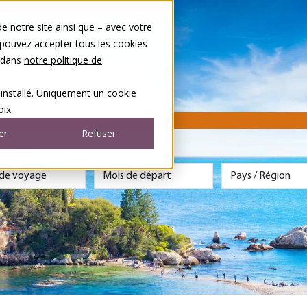
 notre site ainsi que – avec votre
 pouvez accepter tous les cookies
s dans
notre politique de
 installé. Uniquement un cookie
ix.
er
Refuser