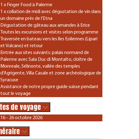
1 x Finger Food à Palerme
1 x collation de midi avec dégustation de vin dans
un domaine près de l’Etna
Dégustation de gâteau aux amandes à Erice
Toutes les excursions et visites selon programme
Traversée en bateau vers les îles Eoliennes (Lipari
et Vulcano) et retour
Entrée aux sites suivants: palais normand de
Palerme avec Sala Duc di Montalto, cloître de
Monreale, Sélinonte, vallée des temples
d’Agrigente, Villa Casale et zone archéologique de
Syracuse
Assistance de notre propre guide suisse pendant
tout le voyage
tes de voyage
16 - 26 octobre 2026
inéraire