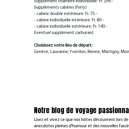
Supplément chambre individuelle: Fr. 299.-
Suppléments cabines (ferry)
- cabine double extérieure: Fr. 75.-
- cabine individuelle intérieure: Fr. 80.-
- cabine individuelle extérieure: Fr. 140.-
Eventuel supplément carburant
Choisissez votre lieu de départ:
Genève, Lausanne, Yverdon, Bienne, Martigny, Mon
Notre blog de voyage passionna
Lisez et vivez ce que nos hôtes découvrent lors de
anecdotes pleines d'humour et des nouvelles fasc