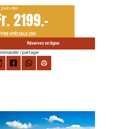
 jours dès
Fr. 2199.-
FRE SPÉCIALE 250
Réservez en ligne
mmander / partager