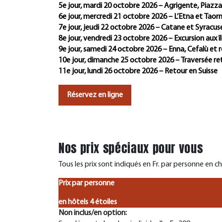
5e jour, mardi 20 octobre 2026 – Agrigente, Piazz
6e jour, mercredi 21 octobre 2026 – L’Etna et Taor
7e jour, jeudi 22 octobre 2026 – Catane et Syracus
8e jour, vendredi 23 octobre 2026 – Excursion aux îl
9e jour, samedi 24 octobre 2026 – Enna, Cefalù et 
10e jour, dimanche 25 octobre 2026 – Traversée re
11e jour, lundi 26 octobre 2026 – Retour en Suisse
Réservez en ligne
Nos prix spéciaux pour vous
Tous les prix sont indiqués en Fr. par personne en 
Prix par personne
en hôtels 4 étoiles
Non inclus/en option: