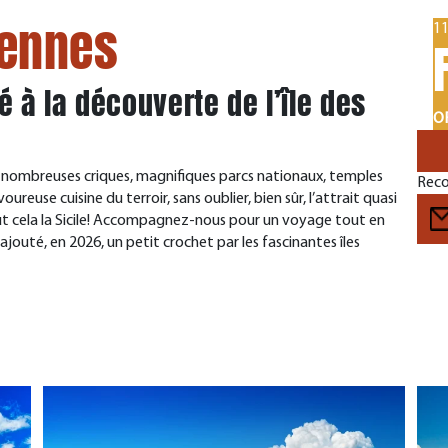
liennes
11
é à la découverte de l’île des
OF
de nombreuses criques, magnifiques parcs nationaux, temples
Reco
reuse cuisine du terroir, sans oublier, bien sûr, l’attrait quasi
ut cela la Sicile! Accompagnez-nous pour un voyage tout en
jouté, en 2026, un petit crochet par les fascinantes îles