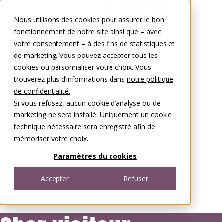
Aller au contenu
Nous utilisons des cookies pour assurer le bon
0848 00 77 88
fonctionnement de notre site ainsi que – avec
votre consentement – à des fins de statistiques et
de marketing. Vous pouvez accepter tous les
cookies ou personnaliser votre choix. Vous
trouverez plus d’informations dans
notre politique
de confidentialité.
Si vous refusez, aucun cookie d’analyse ou de
marketing ne sera installé. Uniquement un cookie
technique nécessaire sera enregistré afin de
mémoriser votre choix.
Paramètres du cookies
Accepter
Refuser