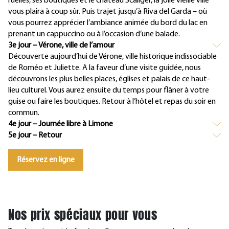
ruelles, ses boutiques et le château Scaliger, la jolie vieille ville
vous plaira à coup sûr. Puis trajet jusqu’à Riva del Garda – où
vous pourrez apprécier l’ambiance animée du bord du lac en
prenant un cappuccino ou à l’occasion d’une balade.
3e jour – Vérone, ville de l’amour
Découverte aujourd’hui de Vérone, ville historique indissociable
de Roméo et Juliette. A la faveur d’une visite guidée, nous
découvrons les plus belles places, églises et palais de ce haut-
lieu culturel. Vous aurez ensuite du temps pour flâner à votre
guise ou faire les boutiques. Retour à l’hôtel et repas du soir en
commun.
4e jour – Journée libre à Limone
5e jour – Retour
Réservez en ligne
Nos prix spéciaux pour vous