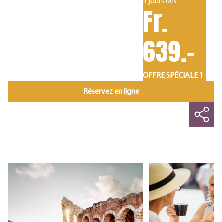
5 jours dès
Fr.
639.-
OFFRE SPÉCIALE 1
Réservez en ligne