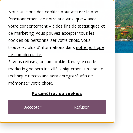
Aller au contenu
Nous utilisons des cookies pour assurer le bon
DE
FR
fonctionnement de notre site ainsi que – avec
Open menu
votre consentement – à des fins de statistiques et
de marketing. Vous pouvez accepter tous les
cookies ou personnaliser votre choix. Vous
trouverez plus d’informations dans
notre politique
de confidentialité.
Si vous refusez, aucun cookie d’analyse ou de
marketing ne sera installé. Uniquement un cookie
technique nécessaire sera enregistré afin de
mémoriser votre choix.
Paramètres du cookies
Accepter
Refuser