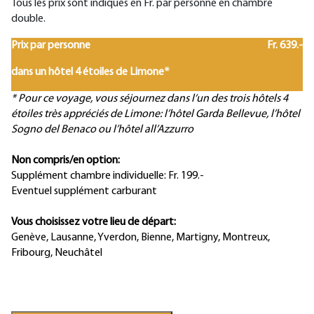
Tous les prix sont indiqués en Fr. par personne en chambre
double.
Prix par personne
Fr. 639.-
dans un hôtel 4 étoiles de Limone*
* Pour ce voyage, vous séjournez dans l‘un des trois hôtels 4
étoiles très appréciés de Limone: l’hôtel Garda Bellevue, l’hôtel
Sogno del Benaco ou l’hôtel all’Azzurro
Non compris/en option:
Supplément chambre individuelle: Fr. 199.-
Eventuel supplément carburant
Vous choisissez votre lieu de départ:
Genève, Lausanne, Yverdon, Bienne, Martigny, Montreux,
Fribourg, Neuchâtel